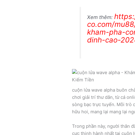
https:
Xem thêm:
co.com/mu88/
kham-pha-co
dinh-cao-202
cuộn lửa wave alpha buôn ch
chơi giải trí thư dãn, từ cá o
sòng bạc trực tuyến. Mỗi trò
hữu hoi, mang lại mang lại ng
Trong phần này, người thân đã 
cực thịnh hành nhất tại cuộn 