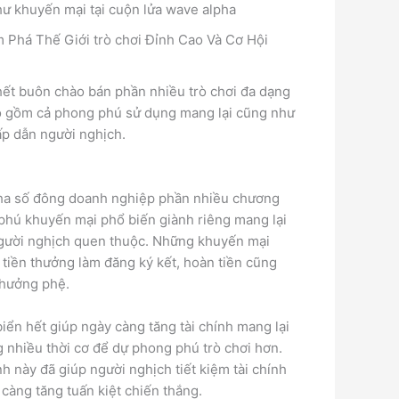
ư khuyến mại tại cuộn lửa wave alpha
hết buôn chào bán phần nhiều trò chơi đa dạng
o gồm cả phong phú sử dụng mang lại cũng như
p dẫn người nghịch.
pha số đông doanh nghiệp phần nhiều chương
phú khuyến mại phổ biến giành riêng mang lại
gười nghịch quen thuộc. Những khuyến mại
tiền thưởng làm đăng ký kết, hoàn tiền cũng
thưởng phệ.
iển hết giúp ngày càng tăng tài chính mang lại
 nhiều thời cơ để dự phong phú trò chơi hơn.
h này đã giúp người nghịch tiết kiệm tài chính
càng tăng tuấn kiệt chiến thắng.