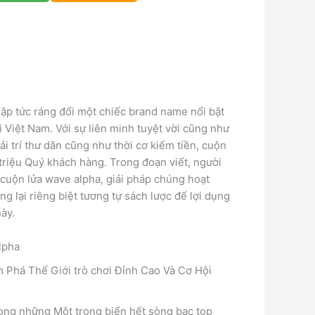
lập tức ráng đổi một chiếc brand name nổi bật
i Việt Nam. Với sự liên minh tuyệt vời cũng như
ải trí thư dãn cũng như thời cơ kiếm tiền, cuộn
triệu Quý khách hàng. Trong đoạn viết, người
cuộn lửa wave alpha, giải pháp chúng hoạt
 lại riêng biệt tương tự sách lược để lợi dụng
này.
lpha
rong những Một trong biển hết sòng bạc top