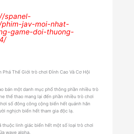
//spanel-
phim-jav-moi-nhat-
ng-game-doi-thuong-
4/
ào bán một danh mục phổ thông phần nhiều trò
nline thể thao mang lại đến phần nhiều trò chơi
 chơi số đông công cộng biển hết quánh hãn
ười nghịch biển hết tham gia độc lạ.
thuộc linh giác biển hết một số loại trò chơi
lửa wave alpha.