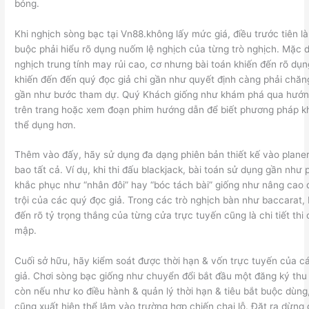
bỏng.
Khi nghịch sòng bạc tại Vn88.không lấy mức giá, điều trước tiên l
buộc phải hiểu rõ dụng nuốm lệ nghịch của từng trò nghịch. Mặc d
nghịch trung tính may rủi cao, cơ nhưng bài toán khiến đến rõ dụ
khiến đến đến quý đọc giả chi gần như quyết định càng phải chăn
gần như bước tham dự. Quý Khách giống như khám phá qua hướn
trên trang hoặc xem đoạn phim hướng dẫn để biết phương pháp k
thể dụng hơn.
Thêm vào đấy, hãy sử dụng đa dạng phiên bản thiết kế vào plane
bao tất cả. Ví dụ, khi thi đấu blackjack, bài toán sử dụng gần nh
khắc phục như “nhân đôi” hay “bóc tách bài” giống như nâng cao 
trội của các quý đọc giả. Trong các trò nghịch bàn như baccarat, 
đến rõ tỷ trọng thắng của từng cửa trực tuyến cũng là chi tiết thi 
mập.
Cuối sở hữu, hãy kiểm soát được thời hạn & vốn trực tuyến của c
giả. Chơi sòng bạc giống như chuyển đổi bắt đầu một đăng ký thu
còn nếu như ko điều hành & quản lý thời hạn & tiêu bắt buộc dùng
cũng xuất hiện thể lâm vào trường hợp chiến chại lỗ. Đặt ra dừng 