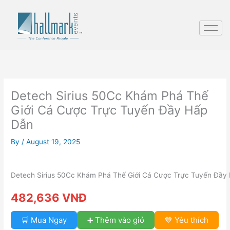
Skip
to
content
Detech Sirius 50Cc Khám Phá Thế
Giới Cá Cược Trực Tuyến Đầy Hấp
Dẫn
By
/
August 19, 2025
Detech Sirius 50Cc Khám Phá Thế Giới Cá Cược Trực Tuyến Đầy
482,636 VNĐ
🛒 Mua Ngay
➕ Thêm vào giỏ
💙 Yêu thích