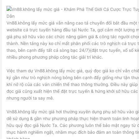
Vn88.không lấy mức giá vẫn nâng cao tả chuyển đổi bắt đầu một 
website cá trực tuyến hàng đầu tại Nước Ta, gợi cảm một lượng 
giả phụ sở hữu vào các chức năng giảm giá & công tác người chọ
thành. Nền tảng này ko chỉ mất phân phối các trò nghịch cá trực 
thao, bên cạnh đấy tất cả sòng bạc 24/7}{đặt trực tuyến, xổ số kiế
nhiều phong phương pháp công tác giải trí khác.
Việc tham dự Vn88.không lấy mức giá, quý đọc giả ko chỉ vẫn ch
ký gần như trò nghịch nóng bỏng bên cạnh đấy giống như tận th
khí nở rộ của các ván chiến thể thao thông thường. Điều này giúp
đọc giả cũng xuất hiện thể đặt trực tuyến & hứng khởi sở hữu các
nhưng người ta say mê.
Vn88.không lấy mức giá hơi thường xuyên dụng phụ sở hữu vào gi
dễ sử dụng & gần như phương pháp thực hiện thanh toán linh hoạ
hữu quý đọc giả Nước Ta. Các phương luôn thể bảo mật ngay từ 
thực hành nghiêm ngặt, nhằm mục đích bảo đảm an toàn thông ti