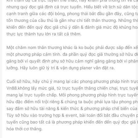
nhưng quý đọc giả định cá trực tuyến. Hiểu biết về lịch sử dân tộc
cạnh tranh giữa các đội bóng, phong thái bắt đầu gần đây, cũng 
tổn thương của cầu thủ là gần như chi tiết thân thương. Những th
khiến đến đến quý đọc giả chú ý dấn & đánh giá mức độ khủng hoả
thực lực thành tựu lớn ra tất cả thêm.
Một chăm nom thân thương khác là ko buộc phải được sắp đến xế
một phương pháp cảm tính. đa phần quý đọc giả thường sở hữu đế
gắng bởi vì quyết định phụ sở hữu cảm nghĩ gắng gắng bởi vì phân
lưỡng. Hãy luôn giữ lý trí & vận dụng planer vẫn đặt ra.
Cuối sở hữu, hãy chú ý mang lại các phong phương pháp hình trực
Vn88.không lấy mức giá, từ trực tuyến thắng chiến chại, trực tuy
mang lại trực tuyến chấp. Mỗi phong phương pháp hình trực tuyến
hữu đặc điểm nổi trội riêng & chúng ta buộc phải lựa tậu phong 
say đắm sở hữu tài năng & kiến thức & phương pháp chế biến của 
Tùy sở hữu vào trường hợp & event, bài toán đổi bắt đầu chuyển p
tuyến cũng bao tất cả là phương pháp khiến đến đến quý đọc giả b
hóa thời cơ thắng.