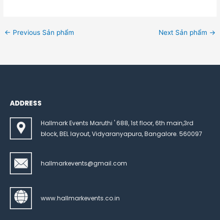
←
Previous Sản phẩm
Next Sản phẩm
→
ADDRESS
Hallmark Events Maruthi ' 688, 1st floor, 6th main,3rd
block, BEL layout, Vidyaranyapura, Bangalore. 560097
hallmarkevents@gmail.com
www.hallmarkevents.co.in