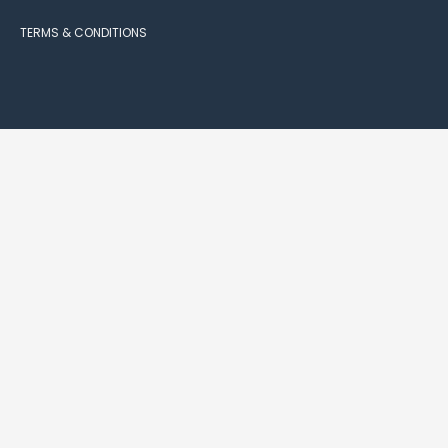
TERMS & CONDITIONS