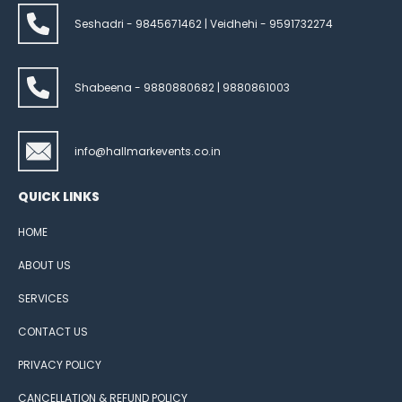
Seshadri - 9845671462 | Veidhehi - 9591732274
Shabeena - 9880880682 | 9880861003
info@hallmarkevents.co.in
QUICK LINKS
HOME
ABOUT US
SERVICES
CONTACT US
PRIVACY POLICY
CANCELLATION & REFUND POLICY