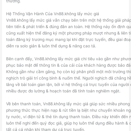
thưởng.
Hệ Thống Vận Hành Của Vn88.không lấy mức giá
Vn88.không lấy mức giá vẫn chạy bên trên một hệ thống giải phá
tiên tiến & phát triển & đúng đắn an toàn. Hệ thống này ổn định q
cũng xuất hiện thể đăng ký một phương pháp mượt nhưng & liên ti
toán đăng ký trương mục mang lại khi đặt trực tuyến, đều giai đoạ
diễn ra solo giản & luôn thể dụng & nâng cao tả.
Bên cạnh đấy, Vn88.không lấy mức giá chi tiêu vào gần như phư
phục bảo mật để thông tin & của cải của khách hàng được bảo đả
Không gần như cầm gắng, họ còn ký phân phối một môi trường thi
nghịch trò giải trí công bình & nuốm thể. Người nghịch đã chẳng h
lắng về bài toán gian lận, bởi vì hệ thống cá trực tuyến của người 
nhiều được đo lường & hoạch toán đã tính toán nghiêm ngặt.
Về bên thanh toán, Vn88.không lấy mức giá giúp sức nhiều phon
phương thức thực hiện nạp & rút tiền lạ biệt như chuyển khoản n
ty nước, ví điện tử & thẻ tín dụng thanh toán. Điều này khiến đến 
luôn thể nghi đến quý đọc giả, giúp họ luôn thể dụng điều hành & q
tất cả cá nhân khi tham dự cá trực tuyến.