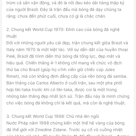
trùm cả sân vận động, và đó là nỗi đau kéo dài hàng thập kỷ
của người Brazil. Đây là trận đấu mà bóng đá dạy chúng ta
rằng: chưa đến phút cuối, chưa có gì là chắc chắn.
2. Chung kết World Cup 1970: Đỉnh cao của bóng đá nghệ
thuật
Đối với những người yêu cái đẹp, trận chung kết giữa Brazil và
Italy năm 1970 là một kiệt tác. Với sự dẫn dắt của huyền thoại
Pelé, Brazil đã trình diễn thứ bóng đá tổng lực, đẹp mắt và
hiệu quả. Chiến thắng 4-1 không chỉ mang về chức vô địch
thứ ba cho Brazil (giúp họ vĩnh viễn giữ chiếc cúp Jules
Rimet), mà còn khẳng định đẳng cấp của nền bóng đá samba.
Bàn thắng của Carlos Alberto ở cuối trận, sau một pha phối
hợp tiki-taka trước khi có tiki-taka, được coi là một trong
những bàn thắng đẹp nhất lịch sử. Trận đấu này là minh chứng
cho việc bóng đá không chỉ là kết quả, mà còn là nghệ thuật.
3. Chung kết World Cup 1998: Chủ nhà lên ngôi
Nước Pháp năm 1998 chứng kiến một thế hệ vàng của bóng
đá thế giới với Zinedine Zidane. Trước sự cổ vũ cuồng nhiệt