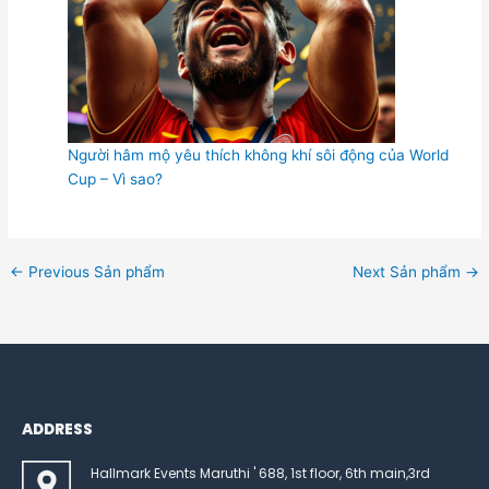
Người hâm mộ yêu thích không khí sôi động của World
Cup – Vì sao?
←
Previous Sản phẩm
Next Sản phẩm
→
ADDRESS
Hallmark Events Maruthi ' 688, 1st floor, 6th main,3rd