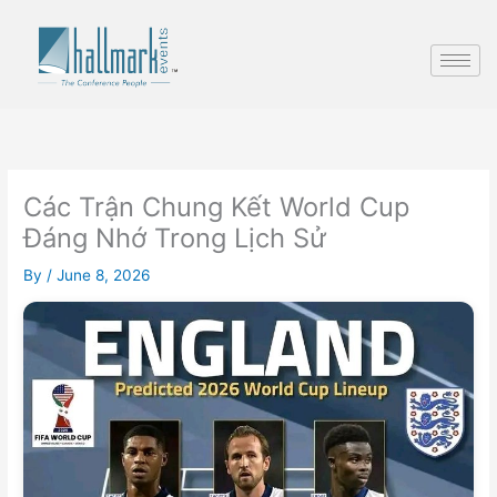
Skip
to
content
Các Trận Chung Kết World Cup
Đáng Nhớ Trong Lịch Sử
By
/
June 8, 2026