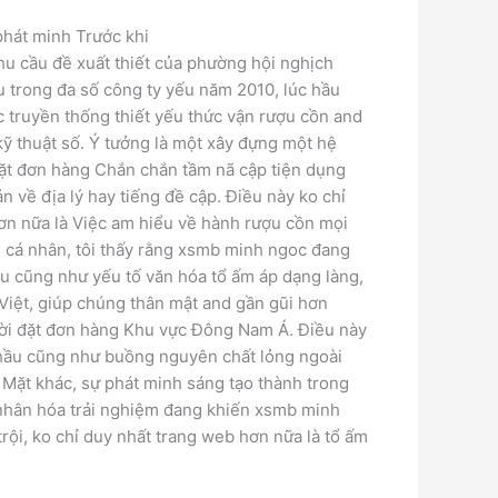
phát minh Trước khi
u cầu đề xuất thiết của phường hội nghịch
ầu trong đa số công ty yếu năm 2010, lúc hầu
truyền thống thiết yếu thức vận rượu cồn and
ỹ thuật số. Ý tưởng là một xây đựng một hệ
ặt đơn hàng Chắn chắn tầm nã cập tiện dụng
về địa lý hay tiếng đề cập. Điều này ko chỉ
ơn nữa là Việc am hiểu về hành rượu cồn mọi
n cá nhân, tôi thấy rằng xsmb minh ngoc đang
ầu cũng như yếu tố văn hóa tổ ấm áp dạng làng,
 Việt, giúp chúng thân mật and gần gũi hơn
ời đặt đơn hàng Khu vực Đông Nam Á. Điều này
hầu cũng như buồng nguyên chất lỏng ngoài
. Mặt khác, sự phát minh sáng tạo thành trong
 nhân hóa trải nghiệm đang khiến xsmb minh
trội, ko chỉ duy nhất trang web hơn nữa là tổ ấm