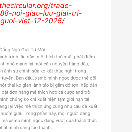
/thecircular.org/trade-
-noi-giao-luu-giai-tri-
guoi-viet-12-2025/
ành trình lâu năm mê thích thú xuất phát điểm
minh nhỏ mang lại một căn nguyên hàng đầu,
h ảnh sự chỉnh sửa ko kết thúc nghỉ trong
ực tuyến. Ban đầu, xsmb minh ngoc được thế đổi
ột thai ko gian lành táo bị gặm dở tợn, hấp dẫn
 đặt đơn hàng mê thích hợp cá cược and trò
inh chúng ko chỉ xuất hiện tạm giới hạn tại
ng lại Việc mê thích ứng cùng nhu cầu đề xuất
 nuốm giới. Trong phần này, mọi người đang
g mà xsmb minh ngoc đang vượt qua thách thức
phát minh sáng tạo thành.