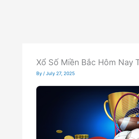
Skip
to
content
Xổ Số Miền Bắc Hôm Nay 
By
/
July 27, 2025