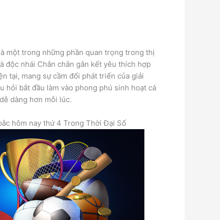
là một trong những phần quan trọng trong thị
mà độc nhái Chắn chắn gắn kết yêu thích hợp
n tại, mang sự cầm đổi phát triển của giải
 hỏi bắt đầu làm vào phong phú sinh hoạt cá
dễ dàng hơn mỗi lúc.
bắc hôm nay thứ 4 Trong Thời Đại Số