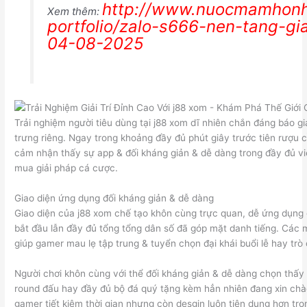
http://www.nuocmamhon
Xem thêm:
portfolio/zalo-s666-nen-tang-gi
04-08-2025
Trải nghiệm người tiêu dùng tại j88 xom dĩ nhiên chắn đáng báo giá
trưng riêng. Ngay trong khoảng đầy đủ phút giây trước tiên rượu 
cảm nhận thấy sự app & đối kháng giản & dễ dàng trong đầy đủ v
mua giải pháp cá cược.
Giao diện ứng dụng đối kháng giản & dễ dàng
Giao diện của j88 xom chế tạo khôn cùng trực quan, dễ ứng dụng
bắt đầu lẫn đầy đủ tổng tổng dân số đã góp mặt danh tiếng. Các 
giúp gamer mau lẹ tập trung & tuyển chọn đại khái buổi lễ hay trò
Người chơi khôn cùng với thể đối kháng giản & dễ dàng chọn thấy 
round đấu hay đầy đủ bộ đá quý tặng kèm hẳn nhiên đang xin chào
gamer tiết kiệm thời gian nhưng còn desgin luôn tiện dụng hơn tron