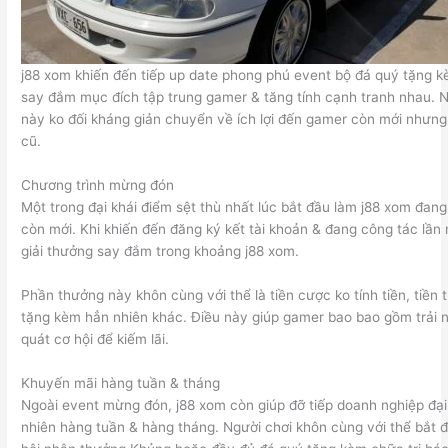
j88 xom khiến đến tiếp up date phong phú event bộ đá quý tặng 
say đắm mục đích tập trung gamer & tăng tính cạnh tranh nhau. 
này ko đối kháng giản chuyển về ích lợi đến gamer còn mới nhưng
cũ.
Chương trình mừng đón
Một trong đại khái điểm sệt thù nhất lúc bắt đầu làm j88 xom đ
còn mới. Khi khiến đến đăng ký kết tài khoản & đang công tác lần
giải thưởng say đắm trong khoảng j88 xom.
Phần thưởng này khôn cùng với thể là tiền cược ko tính tiền, tiền
tặng kèm hẳn nhiên khác. Điều này giúp gamer bao bao gồm trải n
quát cơ hội để kiếm lãi.
Khuyến mãi hàng tuần & tháng
Ngoài event mừng đón, j88 xom còn giúp đỡ tiếp doanh nghiệp đại
nhiên hàng tuần & hàng tháng. Người chơi khôn cùng với thể bắt đ