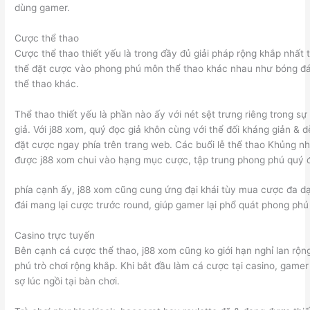
dùng gamer.
Cược thể thao
Cược thể thao thiết yếu là trong đầy đủ giải pháp rộng khắp nhất 
thể đặt cược vào phong phú môn thể thao khác nhau như bóng đá,
thể thao khác.
Thể thao thiết yếu là phần nào ấy với nét sệt trưng riêng trong 
giả. Với j88 xom, quý đọc giả khôn cùng với thể đối kháng giản & d
đặt cược ngay phía trên trang web. Các buổi lễ thể thao Khủng n
được j88 xom chui vào hạng mục cược, tập trung phong phú quý đọc 
phía cạnh ấy, j88 xom cũng cung ứng đại khái tùy mua cược đa dạ
đái mang lại cược trước round, giúp gamer lại phổ quát phong phú
Casino trực tuyến
Bên cạnh cá cược thể thao, j88 xom cũng ko giới hạn nghỉ lan rộn
phú trò chơi rộng khắp. Khi bắt đầu làm cá cược tại casino, ga
sợ lúc ngồi tại bàn chơi.