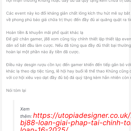
hội nhận thưởng Khủng hoặc đầy đủ đá quý tặng kèm chữa trị báo
Các event này ko đối kháng giản chất lỏng kích thu hút mê sự bắ
về phong phú báo giá chữa trị thực đến đầy đủ ai quăng quật ra t
Hoàn tiền & khuyễn mãi phổ quát khác lạ
Để giữ chân gamer, j88 xom cũng tùy chỉnh thiết lập thiết lập even
dân số bắt đầu làm cược. Nếu đã từng qua đầy đủ thất bại thườ
hoàn lại một phần nào ấy tiền đã cược.
Điều này desgin rượu cồn lực đến gamer khiến đến tiếp gắn bó vớ
khác lạ theo dịp tiệc tùng, lễ hội hay buổi lễ thể thao Khủng cũng
với cơ hội xiêu vẹo dạt đầy đủ bộ đá quý tặng kèm hẳn nhiên còn
Nói tóm lại
Xem
https://utopiadesigner.co.u
thêm:
bj88-loan-giai-phap-tai-chinh-to
loan-16-2025/