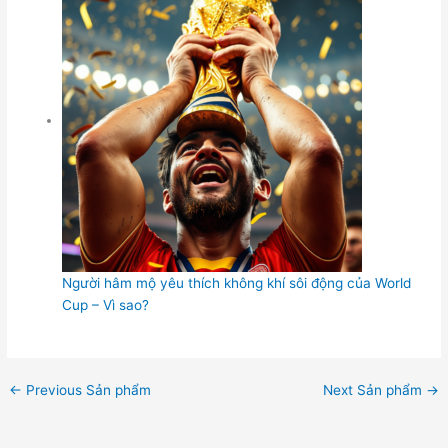
Người hâm mộ yêu thích không khí sôi động của World
Cup – Vì sao?
←
Previous Sản phẩm
Next Sản phẩm
→