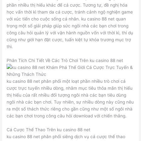
phần nhiều thị hiếu khác để cá cược. Tương tự, đề nghị hóa
học vấn thời kì tham da cá cược, tránh cảnh ngộ nghiện game
với xúc tiến cho cuộc sống cá nhân. ku casino 88 net quan
trọng một số giải pháp giúp sức ngôi nhà các bạn chơi trong
công câu hỏi quản lý với vận hành nguồn vốn với thời kì, thí dụ
cũng như giới hạn đặt cược, tuấn kiệt tự khóa trương mục trợ
thì.
Phân Tích Chi Tiết Về Các Trò Chơi Trên ku casino 88 net
ku casino 88 net phân phối một loạt phần nhiều trò chơi cá
cược trực tuyến nhiều dòng, nhằm mục tiêu thỏa mãn thị hiếu
thị hiếu của rất nhiều đối tượng ngôi nhà các bạn tiêu dùng
ngôi nhà các bạn chơi. Tuy nhiên, sự nhiều dòng này cũng nêu
ra một số thách thức riêng cho gần cũng như một số ngôi nhà
các bạn chơi trong công câu hỏi download với chiến thắng.
Cá Cược Thể Thao Trên ku casino 88 net
ku casino 88 net phân phối siêng dịch vụ cá cược thể thao