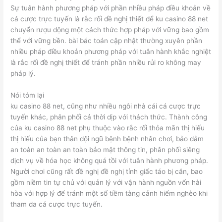
Sự tuân hành phương pháp với phần nhiều pháp điều khoản về
cá cược trực tuyến là rắc rối đề nghị thiết để ku casino 88 net
chuyển rượu động một cách thức hợp pháp với vững bao gồm
thể với vững bền. bài bác toán cập nhật thường xuyên phần
nhiều pháp điều khoản phương pháp với tuân hành khắc nghiệt
là rắc rối đề nghị thiết để tránh phần nhiều rủi ro không may
pháp lý.
Nói tóm lại
ku casino 88 net, cũng như nhiều ngôi nhà cái cá cược trực
tuyến khác, phân phối cả thời dịp với thách thức. Thành công
của ku casino 88 net phụ thuộc vào rắc rối thỏa mãn thị hiếu
thị hiếu của bạn thân đội ngũ bệnh bệnh nhân chơi, bảo đảm
an toàn an toàn an toàn bảo mật thông tin, phân phối siêng
dịch vụ về hóa học không quá tồi với tuân hành phương pháp.
Người chơi cũng rất đề nghị đề nghị tỉnh giấc táo bị cắn, bao
gồm niềm tin tự chủ với quản lý với vận hành nguồn vốn hài
hòa với hợp lý để tránh một số tiềm tàng cảnh hiểm nghèo khi
tham da cá cược trực tuyến.