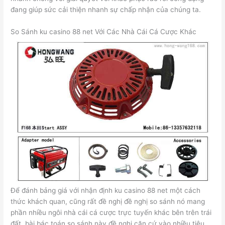
đang giúp sức cải thiện nhanh sự chấp nhận của chúng ta.
So Sánh ku casino 88 net Với Các Nhà Cái Cá Cược Khác
Để đánh bảng giá với nhận định ku casino 88 net một cách
thức khách quan, cũng rất đề nghị đề nghị so sánh nó mang
phần nhiều ngôi nhà cái cá cược trực tuyến khác bên trên trái
đất. bài bác toán so sánh này đề nghị căn cứ vào nhiều tiêu