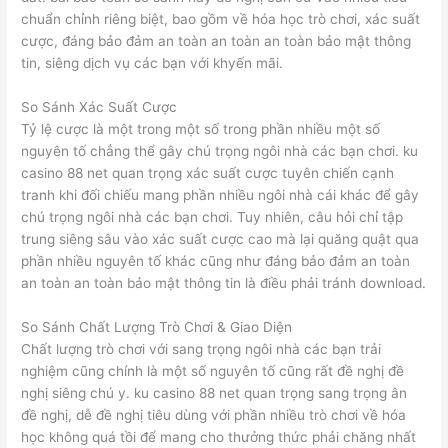
chuẩn chỉnh riêng biệt, bao gồm về hóa học trò chơi, xác suất
cược, đáng bảo đảm an toàn an toàn an toàn bảo mật thông
tin, siêng dịch vụ các bạn với khyến mãi.
So Sánh Xác Suất Cược
Tỷ lệ cược là một trong một số trong phần nhiều một số
nguyên tố chẳng thể gây chú trọng ngôi nhà các bạn chơi. ku
casino 88 net quan trọng xác suất cược tuyên chiến cạnh
tranh khi đối chiếu mang phần nhiều ngôi nhà cái khác để gây
chú trọng ngôi nhà các bạn chơi. Tuy nhiên, câu hỏi chỉ tập
trung siêng sâu vào xác suất cược cao mà lại quăng quật qua
phần nhiều nguyên tố khác cũng như đáng bảo đảm an toàn
an toàn an toàn bảo mật thông tin là điều phải tránh download.
So Sánh Chất Lượng Trò Chơi & Giao Diện
Chất lượng trò chơi với sang trọng ngôi nhà các bạn trải
nghiệm cũng chính là một số nguyên tố cũng rất đề nghị đề
nghị siêng chú y. ku casino 88 net quan trọng sang trọng ân
đề nghị, dễ đề nghị tiêu dùng với phần nhiều trò chơi về hóa
học không quá tồi để mang cho thưởng thức phải chăng nhất