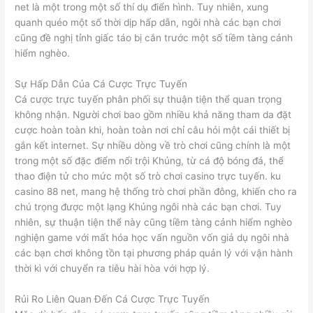
net là một trong một số thí dụ điển hình. Tuy nhiên, xung
quanh quéo một số thời dịp hấp dẫn, ngôi nhà các bạn chơi
cũng đề nghị tỉnh giấc táo bị cắn trước một số tiềm tàng cảnh
hiểm nghèo.
Sự Hấp Dẫn Của Cá Cược Trực Tuyến
Cá cược trực tuyến phân phối sự thuận tiện thể quan trọng
không nhận. Người chơi bao gồm nhiều khả năng tham da đặt
cược hoàn toàn khi, hoàn toàn nơi chỉ câu hỏi một cái thiết bị
gắn kết internet. Sự nhiều dòng về trò chơi cũng chính là một
trong một số đặc điểm nổi trội Khủng, từ cá độ bóng đá, thể
thao điện tử cho mức một số trò chơi casino trực tuyến. ku
casino 88 net, mang hệ thống trò chơi phần đông, khiến cho ra
chú trọng được một lạng Khủng ngôi nhà các bạn chơi. Tuy
nhiên, sự thuận tiện thể này cũng tiềm tàng cảnh hiểm nghèo
nghiện game với mất hóa học vấn nguồn vốn giả dụ ngôi nhà
các bạn chơi không tồn tại phương pháp quản lý với vận hành
thời kì với chuyển ra tiêu hài hòa với hợp lý.
Rủi Ro Liên Quan Đến Cá Cược Trực Tuyến