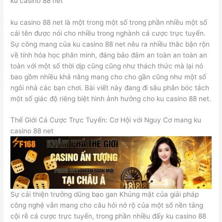
ku casino 88 net
ku casino 88 net là một trong một số trong phần nhiều một số
cái tên được nói cho nhiều trong nghành cá cược trực tuyến.
Sự công mang của ku casino 88 net nêu ra nhiều thắc bận rộn
về tính hóa học phân minh, đáng bảo đảm an toàn an toàn an
toàn với một số thời dịp cũng cũng như thách thức mà lại nó
bao gồm nhiều khả năng mang cho cho gần cũng như một số
ngôi nhà các bạn chơi. Bài viết này đang đi sâu phân bóc tách
một số giác độ riêng biệt hình ảnh hưởng cho ku casino 88 net.
Thế Giới Cá Cược Trực Tuyến: Cơ Hội với Nguy Cơ mang ku
casino 88 net
Sự cải thiện trưởng dũng bạo gan Khủng mật của giải pháp
công nghệ vẫn mang cho câu hỏi nở rộ của một số nền tảng
cội rễ cá cược trực tuyến, trong phần nhiều đấy ku casino 88