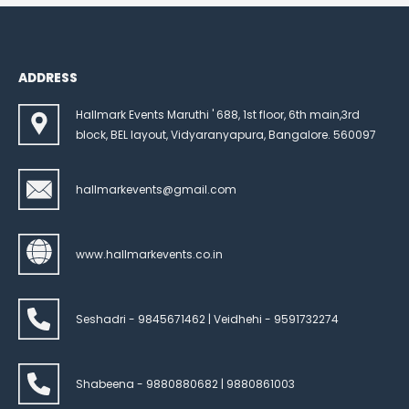
ADDRESS
Hallmark Events Maruthi ' 688, 1st floor, 6th main,3rd
block, BEL layout, Vidyaranyapura, Bangalore. 560097
hallmarkevents@gmail.com
www.hallmarkevents.co.in
Seshadri - 9845671462 | Veidhehi - 9591732274
Shabeena - 9880880682 | 9880861003