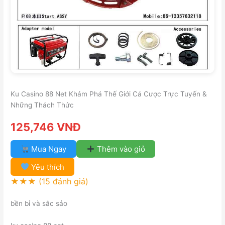
Ku Casino 88 Net Khám Phá Thế Giới Cá Cược Trực Tuyến &
Những Thách Thức
125,746 VNĐ
Mua Ngay
Thêm vào giỏ
Yêu thích
★★★
(15 đánh giá)
bền bỉ và sắc sảo