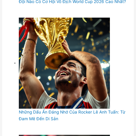
Đội Nào Có Cơ Hội Vô Địch World Cup 2026 Cao Nhất?
Những Dấu Ấn Đáng Nhớ Của Rocker Lê Anh Tuấn: Từ
Đam Mê Đến Di Sản