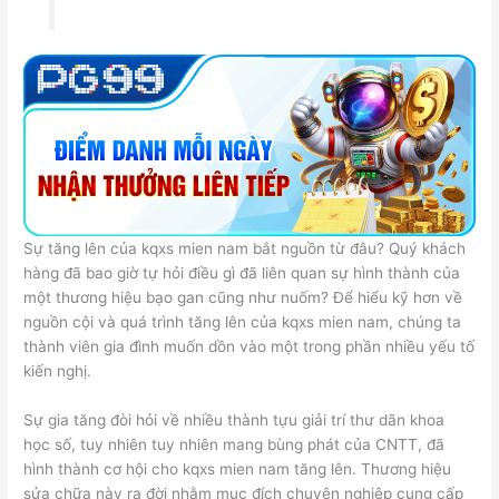
Sự tăng lên của kqxs mien nam bắt nguồn từ đâu? Quý khách
hàng đã bao giờ tự hỏi điều gì đã liên quan sự hình thành của
một thương hiệu bạo gan cũng như nuốm? Để hiểu kỹ hơn về
nguồn cội và quá trình tăng lên của kqxs mien nam, chúng ta
thành viên gia đình muốn dồn vào một trong phần nhiều yếu tố
kiến nghị.
Sự gia tăng đòi hỏi về nhiều thành tựu giải trí thư dãn khoa
học số, tuy nhiên tuy nhiên mang bùng phát của CNTT, đã
hình thành cơ hội cho kqxs mien nam tăng lên. Thương hiệu
sửa chữa này ra đời nhằm mục đích chuyên nghiệp cung cấp