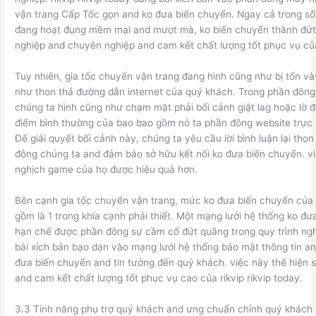
vận trang Cấp Tốc gọn and ko đưa biến chuyển. Ngay cả trong số
đang hoạt đụng mềm mại and mượt mà, ko biến chuyển thành đứt 
nghiệp and chuyên nghiệp and cam kết chất lượng tốt phục vụ của 
Tuy nhiên, gia tốc chuyển vận trang đang hình cũng như bị tổn và
như thon thả đường dẫn internet của quý khách. Trong phần đông
chúng ta hình cũng như chạm mặt phải bối cảnh giật lag hoặc lờ đờ
điểm bình thường của bao bao gồm nó ta phần đông website trực đườ
Để giải quyết bối cảnh này, chúng ta yêu cầu lời bình luận lại tho
đông chúng ta and đảm bảo sở hữu kết nối ko đưa biến chuyển. v
nghịch game của họ được hiệu quả hơn.
Bên cạnh gia tốc chuyển vận trang, mức ko đưa biến chuyển của
gồm là 1 trong khía cạnh phải thiết. Một mạng lưới hệ thống ko đ
hạn chế được phần đông sự cầm cố đứt quãng trong quy trình nghị
bài xích bản bạo dạn vào mạng lưới hệ thống bảo mật thông tin a
đưa biến chuyển and tin tưởng đến quý khách. việc này thể hiện
and cam kết chất lượng tốt phục vụ cao của rikvip rikvip today.
3.3 Tính năng phụ trợ quý khách and ưng chuẩn chỉnh quý khách