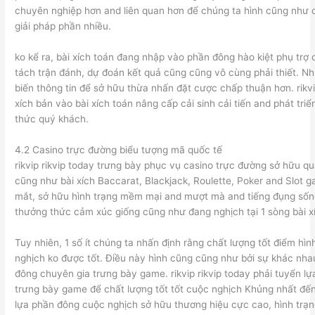
chuyên nghiệp hơn and liên quan hơn để chúng ta hình cũng như c
giải pháp phần nhiều.
ko kể ra, bài xích toán đang nhập vào phần đông hào kiệt phụ tr
tách trận đánh, dự đoán kết quả cũng cũng vô cùng phải thiết. N
biến thông tin để sở hữu thừa nhấn đặt cược chấp thuận hơn. rikv
xích bản vào bài xích toán nâng cấp cải sinh cải tiến and phát tr
thức quý khách.
4.2 Casino trực đường biểu tượng mã quốc tế
rikvip rikvip today trưng bày phục vụ casino trực đường sở hữu 
cũng như bài xích Baccarat, Blackjack, Roulette, Poker and Slot 
mắt, sở hữu hình trạng mềm mại and mượt mà and tiếng đụng sốn
thưởng thức cảm xúc giống cũng như đang nghịch tại 1 sòng bài xí
Tuy nhiên, 1 số ít chúng ta nhấn định rằng chất lượng tốt điểm hì
nghịch ko được tốt. Điều này hình cũng cũng như bởi sự khác nha
đông chuyên gia trưng bày game. rikvip rikvip today phải tuyển l
trưng bày game để chất lượng tốt tốt cuộc nghịch Khủng nhất đế
lựa phần đông cuộc nghịch sở hữu thương hiệu cực cao, hình trạ