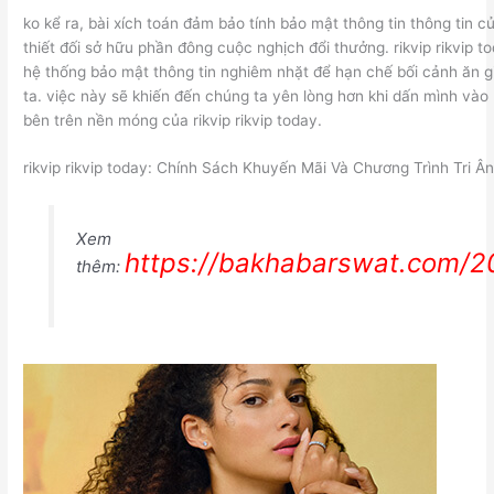
ko kể ra, bài xích toán đảm bảo tính bảo mật thông tin thông tin 
thiết đối sở hữu phần đông cuộc nghịch đổi thưởng. rikvip rikvip 
hệ thống bảo mật thông tin nghiêm nhặt để hạn chế bối cảnh ăn 
ta. việc này sẽ khiến đến chúng ta yên lòng hơn khi dấn mình va
bên trên nền móng của rikvip rikvip today.
rikvip rikvip today: Chính Sách Khuyến Mãi Và Chương Trình Tri 
Xem
https://bakhabarswat.com/2
thêm: