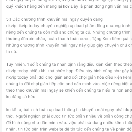
quý khách hàng đến mang lại ko? Đây là phần đông nghi vấn mà c
5.1 Các chương trình khuyến mãi ngay duyên dáng
rikvip rikvip today chuyên nghiệp up load phần đông chương trì
riêng đến chúng ta còn mới and chúng ta cũ. Những chương trình
thưởng đón xin chào, hoàn thanh toán cược, Tặng Kèm Kèm quà, 
Những chương trình khuyến mãi ngay này giúp gây chuyên chú c
ta cũ.
Tuy nhiên, 1 số ít chúng ta nhấn định rằng điều kiện kèm theo the
rikvip today nhiều khi khá phức hợp. Điều này hình cũng như gây kh
rikvip today phải đối chọi giản and đối chọi giản hóa điều kiện k
chúng ta đối chọi giản tiếp cận and dấn mình vào. việc riêng biệ
theo theo khuyến mãi ngay sẽ khiến đến chúng ta hiểu ra hơn an
ko đáng sở hữu.
ko kể ra, bài xích toán up load thông tin khuyến mãi ngay phải đư
thời. Người nghịch phải được tin tức phần nhiều về phần đông ch
để hình cũng như dấn mình vào. việc phải sử dụng nhiều kênh thô
nhắn, tin tức bên trên website để tin tức đến chúng ta về phần đ