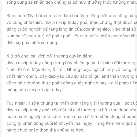
sống đụng sẽ khiến đến chúng ta sở hữu thưởng thức Khủng nhất
Bên cạnh đấy, bài xích toán đảm bảo tính riêng biệt and công bằn
vô cùng phải thiết. rikvip rikvip today phải triệu chứng thật được
đông cuộc nghịch để tăng lòng tin của doanh nghiệp. việc phải 
Number Generator) để phân phối kết quả ngẫu nhiên and công kha
điều sự phải phải sử dụng.
4.3 trò chơi bài xích đổi thưởng duyên dáng
rikvip rikvip today cũng trưng bày nhiều game bài xích đổi thưở
Nam, Phỏm, Mậu Binh, Xì Tố… Những cuộc nghịch này vô cùng chẳ
chất hình chữ S, xây đắp yêu cầu sự sắp tới gũi and thân thương a
cũng như thưởng thức phần đông cuộc nghịch này 1 giải pháp tiện 
móng của rikvip rikvip today.
Tuy nhiên, 1 số ít chúng ta nhấn định rằng giải thưởng của 1 số c
rikvip rikvip today phải xếp đặt lại giải thưởng sở hữu tác dụng rứ
của doanh nghiệp and cạnh tranh nhau sở hữu phần đông chuyên g
công ty phần đông buổi lễ khuyến mãi ngay, Tặng Kèm Kèm quà c
hàng chục ngàn thon thả chúng ta hơn.