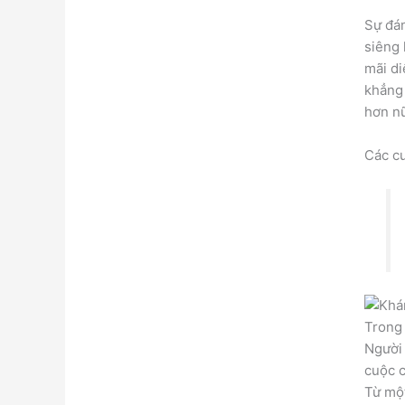
Sự đán
siêng 
mãi di
khẳng 
hơn nữ
Các cu
Người 
cuộc c
Từ một