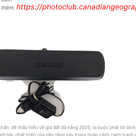
https://photoclub.canadiangeogra
thêm:
hắn, để thấu hiểu về giá đất đà nẵng 2025, ta buộc phải lời bình
ượt bậc phát triển của nền tảng này trong hoàn cảnh cạnh tranh