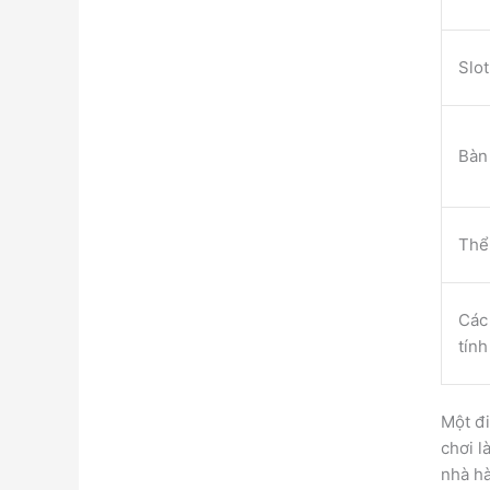
Slot
Bàn
Thể
Các
tính
Một đi
chơi l
nhà hà