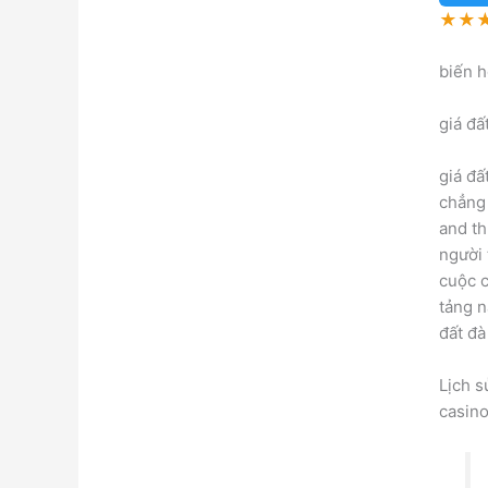
★★
biến h
giá đấ
giá đấ
chẳng 
and th
người 
cuộc c
tảng n
đất đà
Lịch s
casino