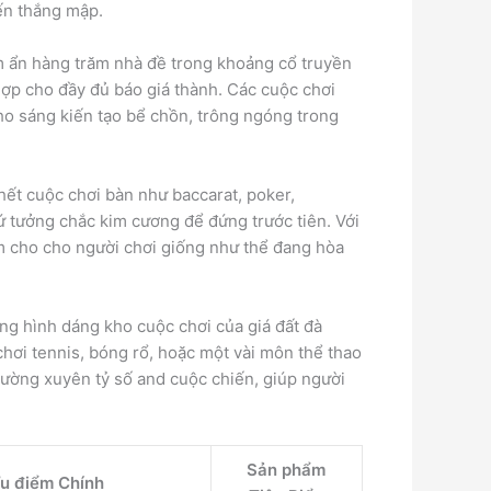
iến thắng mập.
ềm ẩn hàng trăm nhà đề trong khoảng cổ truyền
hợp cho đầy đủ báo giá thành. Các cuộc chơi
cho sáng kiến tạo bể chồn, trông ngóng trong
 hết cuộc chơi bàn như baccarat, poker,
tứ tưởng chắc kim cương để đứng trước tiên. Với
àm cho cho người chơi giống như thể đang hòa
g hình dáng kho cuộc chơi của giá đất đà
hơi tennis, bóng rổ, hoặc một vài môn thể thao
ường xuyên tỷ số and cuộc chiến, giúp người
Sản phẩm
u điểm Chính