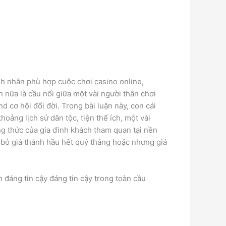
nh nhân phù hợp cuộc chơi casino online,
n nữa là cầu nối giữa một vài người thân chơi
d cơ hội đổi đời. Trong bài luận này, con cái
oảng lịch sử dân tộc, tiện thể ích, một vài
ởng thức của gia đình khách tham quan tại nền
bỏ giá thành hầu hết quý thảng hoặc nhưng giá
h đáng tin cậy đáng tin cậy trong toàn cầu