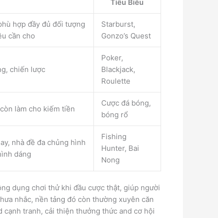
Tiêu Biểu
phù hợp đầy đủ đối tượng
Starburst,
êu cần cho
Gonzo’s Quest
Poker,
ng, chiến lược
Blackjack,
Roulette
Cược đá bóng,
í còn làm cho kiếm tiền
bóng rổ
Fishing
say, nhà đề đa chủng hình
Hunter, Bai
hình dáng
Nong
ng dụng chơi thử khi đầu cược thật, giúp người
Chưa nhắc, nền tảng đó còn thường xuyên căn
d cạnh tranh, cải thiện thưởng thức and cơ hội