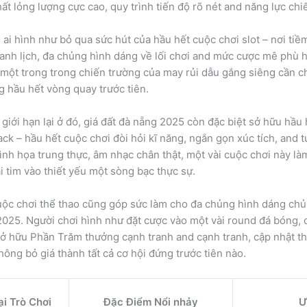
ất lỏng lượng cực cao, quy trình tiến độ rõ nét and năng lực ch
ai hình như bỏ qua sức hút của hầu hết cuộc chơi slot – nơi ti
anh lịch, đa chủng hình dáng về lối chơi and mức cược mê phù 
 một trong trong chiến trường của may rủi dẫu gắng siêng cần 
 hầu hết vòng quay trước tiên.
giới hạn lại ở đó, giá đất đà nẵng 2025 còn đặc biệt sở hữu hầu
ack – hầu hết cuộc chơi đòi hỏi kĩ năng, ngắn gọn xúc tích, and 
ình họa trung thực, âm nhạc chân thật, một vài cuộc chơi này l
i tim vào thiết yếu một sòng bạc thực sự.
ộc chơi thể thao cũng góp sức làm cho đa chủng hình dáng chủn
025. Người chơi hình như đặt cược vào một vài round đá bóng, c
ở hữu Phần Trăm thưởng cạnh tranh and cạnh tranh, cập nhật th
hông bỏ giá thành tất cả cơ hội đứng trước tiên nào.
ại Trò Chơi
Đặc Điểm Nổi nhảy
Ư