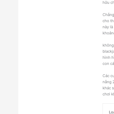
hữu ch
Chẳng 
cho th
này là
khoảng
không 
blackj
hình h
con cá
Các cu
nẵng 2
khác s
chơi k
Lo