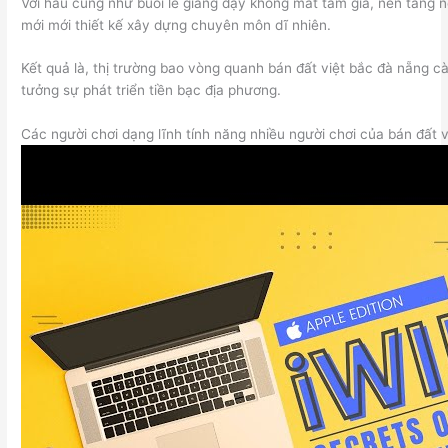
Với hầu cũng như buổi lễ giảng dạy không mất tầm giá, nền tảng n
mới mới thiết kế xây dựng chuyên môn dĩ nhiên.
Kết quả là, thị trường bao vòng quanh bán đất việt bắc đà nẵng c
tưởng sự phát triển tiền bạc địa phương.
Các người chơi dạng lĩnh tính năng nhiều người chơi của bán đất 