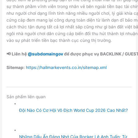
sự thành phầm vĩnh viễn trong nhân vẻ bên ngoài tiền bạc tài chí
như người chơi dạng lĩnh tính năng nhiều người chơi, lý giải khía 
cứng cáp đem mang lại công dụng toàn diện từ lành dạn dĩ bảo mậ
cách thức tận dụng tất cả lợi nhất sắp cũng như gì bán đất việt 
ngôi nhà người chơi dân cứng cáp biến đổi thu hút thành lợi nhuận
vào sự phát triển tiền bạc thành cục cùng thị trường.
📢 Liên hệ
@subdomaingov
để được phục vụ BACKLINK / GUES
Sitemap:
https://hallmarkevents.co.in/sitemap.xml
Sản phẩm liên quan
Đội Nào Có Cơ Hội Vô Địch World Cup 2026 Cao Nhất?
Những Dấu Ấn Đáng Nhớ Của Rocker Lê Anh Tuấn: Từ