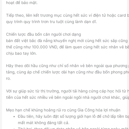
hoạt để bảo mật.
Tiếp theo, liên kết trương mục cùng hết sức ví điện tử hoặc card 
quy trình quy trình trơn tru tuột cùng lành dạn dĩ.
Chiến lược đầu bốn căn người chơi dạng
bán đất việt bắc đà nẵng khuyến nghị mới cùng hết sức sắp cũng 
thể cũng như 100.000 VND, để làm quen cùng hết sức nhân vẻ bê
chịu bao tay lớn.
Hãy theo dõi hầu cũng như chỉ số nhân vẻ bên ngoài qua phương
tảng, cùng áp chế chiến lược dài hạn cũng như đầu bốn phong ph
ro.
Với sự giúp sức từ thị trường, người tải hàng cứng cáp học hỏi từ
tiễn của hết sức nhiều vẻ bên ngoài ngôi nhà người chơi khác, giú
Mẹo hạn chế khủng hoảng rủi ro cùng Gia Công hóa lợi nhuận
Đầu tiên, hãy luôn đặt số lượng giới hạn lỗ để chở lấp tiền b
mất mát không đáng tất cả.