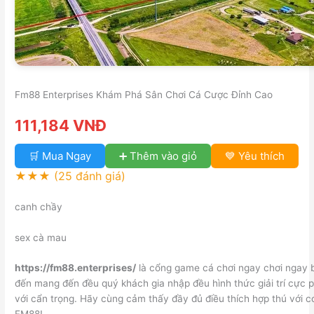
Fm88 Enterprises Khám Phá Sân Chơi Cá Cược Đỉnh Cao
111,184 VNĐ
🛒 Mua Ngay
➕ Thêm vào giỏ
💙 Yêu thích
★★★
(25 đánh giá)
canh chầy
sex cà mau
https://fm88.enterprises/
là cổng game cá chơi ngay chơi ngay 
đến mang đến đều quý khách gia nhập đều hình thức giải trí cực 
với cẩn trọng. Hãy cùng cảm thấy đầy đủ điều thích hợp thú với cơ