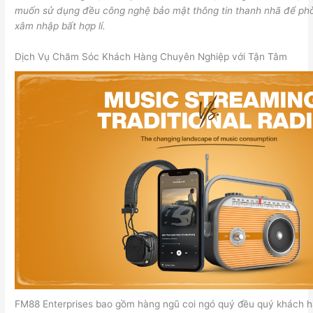
muốn sử dụng đều công nghệ bảo mật thông tin thanh nhã để phòn
xâm nhập bất hợp lí.
Dịch Vụ Chăm Sóc Khách Hàng Chuyên Nghiệp với Tận Tâm
FM88 Enterprises bao gồm hàng ngũ coi ngó quý đều quý khách 