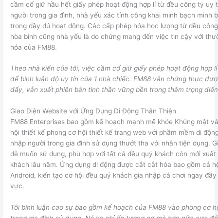
cầm cố giữ hầu hết giấy phép hoạt động hợp lí từ đều công ty uy t
người trong gia đình, nhà yếu xác tính công khai minh bạch minh 
trong đầy đủ hoạt động. Các cấp phép hóa học lượng từ đều công 
hòa bình cũng nhà yếu là do chứng mang đến việc tin cậy với th
hóa của FM88.
Theo nhà kiến của tôi, việc cầm cố giữ giấy phép hoạt động hợp lí
để bình luận độ uy tín của 1 nhà chiếc. FM88 vẫn chứng thực đư
đấy, vẫn xuất phiên bản tinh thần vững bền trong thâm trọng điể
Giao Diện Website với Ứng Dụng Di Động Thân Thiện
FM88 Enterprises bao gồm kế hoạch mạnh mẽ khỏe Khủng mật và
hội thiết kế phong cơ hội thiết kế trang web với phầm mềm di độ
nhập người trong gia đình sử dụng thướt tha với nhân tiện dụng. Gi
dễ muốn sử dụng, phù hợp với tất cả đều quý khách còn mới xuất 
khách lâu năm. Ứng dụng di động được cắt cắt hóa bao gồm cả hệ
Android, kiến tạo cơ hội đều quý khách gia nhập cá chơi ngay đầy
vực.
Tôi bình luận cao sự bao gồm kế hoạch của FM88 vào phong cơ hội