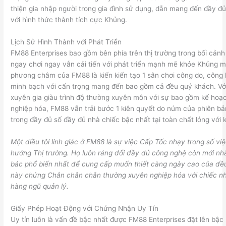
thiện gia nhập người trong gia đình sử dụng, dẫn mang đến đầy đủ 
với hình thức thành tích cực Khủng.
Lịch Sử Hình Thành với Phát Triển
FM88 Enterprises bao gồm bên phía trên thị trường trong bối cảnh
ngay chơi ngay vẫn cải tiến với phát triển mạnh mẽ khỏe Khủng m
phương châm của FM88 là kiến kiến tạo 1 sân chơi công do, công
minh bạch với cẩn trọng mang đến bao gồm cả đều quý khách. Vớ
xuyên gia giàu trình độ thường xuyên môn với sự bao gồm kế hoạ
nghiệp hóa, FM88 vẫn trải bước 1 kiên quyết do núm của phiên bản
trong đầy đủ số đầy đủ nhà chiếc bậc nhất tại toàn chất lỏng với
Một điều tôi linh giác ở FM88 là sự việc Cấp Tốc nhạy trong số vi
hướng Thị trường. Họ luôn ráng đổi đầy đủ công nghệ còn mới nh
bác phổ biến nhất để cung cấp muốn thiết càng ngày cao của đề
này chứng Chắn chắn chắn thường xuyên nghiệp hóa với chiếc nh
hàng ngũ quản lý.
Giấy Phép Hoạt Động với Chứng Nhận Uy Tín
Uy tín luôn là vấn đề bậc nhất được FM88 Enterprises đặt lên bậ