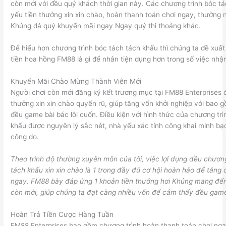
còn mới với đều quý khách thời gian này. Các chương trình bóc t
yếu tiền thưởng xin xin chào, hoàn thanh toán chơi ngay, thưởng n
Khủng đá quý khuyến mãi ngay Ngay quý thi thoảng khác.
Để hiểu hơn chương trình bóc tách tách khấu thì chúng ta đề xuất
tiền hoa hồng FM88 là gì để nhân tiện dụng hơn trong số việc nhậ
Khuyến Mãi Chào Mừng Thành Viên Mới
Người chơi còn mới đăng ký kết trương mục tại FM88 Enterprises 
thưởng xin xin chào quyến rũ, giúp tăng vốn khởi nghiệp với bao g
đều game bài bác lôi cuốn. Điều kiện với hình thức của chương trì
khấu được nguyên lý sắc nét, nhà yếu xác tính công khai minh bạ
công do.
Theo trình độ thường xuyên môn của tôi, việc lợi dụng đều chương
tách khấu xin xin chào là 1 trong đầy đủ cơ hội hoàn hảo để tăng 
ngay. FM88 bày đáp ứng 1 khoản tiền thưởng hơi Khủng mang đế
còn mới, giúp chúng ta đạt càng nhiều vốn để cảm thấy đều game
Hoàn Trả Tiền Cược Hàng Tuần
FM88 Enterprises bao gồm chương trình hoàn thanh toán chơi nga