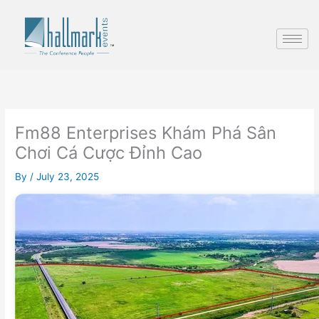
Skip
to
content
Fm88 Enterprises Khám Phá Sân
Chơi Cá Cược Đỉnh Cao
By
/
July 23, 2025