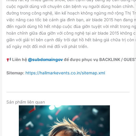
cuộc người dùng với chuyên căn bệnh vụ người dùng hoàn chỉnh. 
đường trong công nghệ, lên kế hoạch không ngừng mở rộng Thị Trư
việc nâng cao tốc bè cánh gia đình bạn, air blade 2015 hẹn đang 
đến người dùng hồ hết nhập cuộc đùa giỡn tuyệt vời nhất trong ng
hoàn chỉnh giữa đùa giỡn với công nghệ tại air blade 2015 không c
giãn với giải trí bên cạnh đấy trôi dạt hồ hết bảng giá chữa trị còn
số ngày một đổi mới mẻ đổi với phát triển.
Liên hệ
@subdomaingov
để được phục vụ BACKLINK / GUES
Sitemap:
https://hallmarkevents.co.in/sitemap.xml
Sản phẩm liên quan