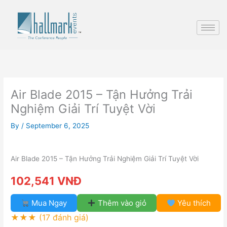
Skip
to
content
Air Blade 2015 – Tận Hưởng Trải
Nghiệm Giải Trí Tuyệt Vời
By
/
September 6, 2025
Air Blade 2015 – Tận Hưởng Trải Nghiệm Giải Trí Tuyệt Vời
102,541 VNĐ
Mua Ngay
Thêm vào giỏ
Yêu thích
★★★
(17 đánh giá)