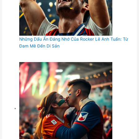
Những Dấu Ấn Đáng Nhớ Của Rocker Lê Anh Tuấn: Từ
Đam Mê Đến Di Sản