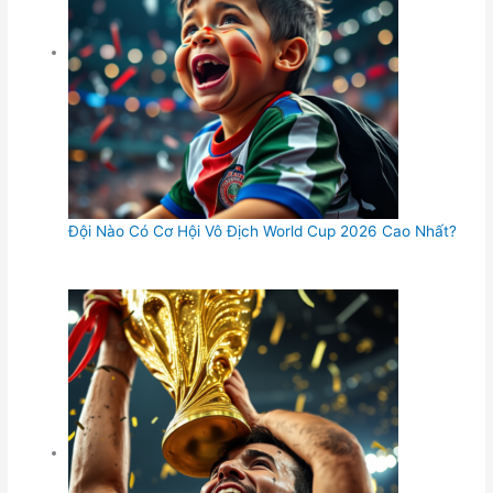
Đội Nào Có Cơ Hội Vô Địch World Cup 2026 Cao Nhất?