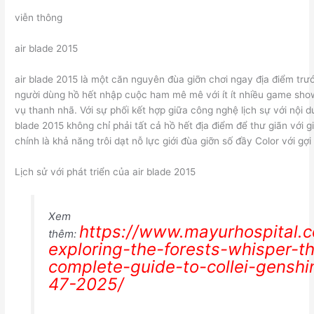
viễn thông
air blade 2015
air blade 2015 là một căn nguyên đùa giỡn chơi ngay địa điểm trư
người dùng hồ hết nhập cuộc ham mê mê với ít ít nhiều game sh
vụ thanh nhã. Với sự phối kết hợp giữa công nghệ lịch sự với nội d
blade 2015 không chỉ phải tất cả hồ hết địa điểm để thư giãn với gi
chính là khả năng trôi dạt nỗ lực giới đùa giỡn số đầy Color với gợ
Lịch sử với phát triển của air blade 2015
Xem
https://www.mayurhospital.
thêm:
exploring-the-forests-whisper-t
complete-guide-to-collei-genshi
47-2025/