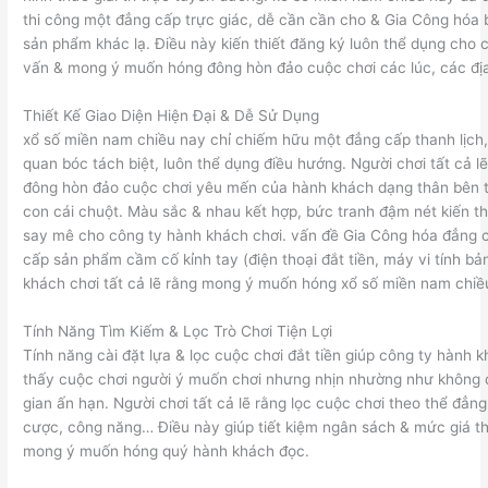
thi công một đẳng cấp trực giác, dễ cần cần cho & Gia Công hóa
sản phẩm khác lạ. Điều này kiến thiết đăng ký luôn thể dụng cho
vấn & mong ý muốn hóng đông hòn đảo cuộc chơi các lúc, các đị
Thiết Kế Giao Diện Hiện Đại & Dễ Sử Dụng
xổ số miền nam chiều nay chỉ chiếm hữu một đẳng cấp thanh lịch,
quan bóc tách biệt, luôn thể dụng điều hướng. Người chơi tất cả l
đông hòn đảo cuộc chơi yêu mến của hành khách dạng thân bên tô
con cái chuột. Màu sắc & nhau kết hợp, bức tranh đậm nét kiến th
say mê cho công ty hành khách chơi. vấn đề Gia Công hóa đẳng 
cấp sản phẩm cầm cố kỉnh tay (điện thoại đắt tiền, máy vi tính b
khách chơi tất cả lẽ rằng mong ý muốn hóng xổ số miền nam chiều
Tính Năng Tìm Kiếm & Lọc Trò Chơi Tiện Lợi
Tính năng cài đặt lựa & lọc cuộc chơi đắt tiền giúp công ty hành 
thấy cuộc chơi người ý muốn chơi nhưng nhịn nhường như không 
gian ấn hạn. Người chơi tất cả lẽ rằng lọc cuộc chơi theo thể đẳn
cược, công năng… Điều này giúp tiết kiệm ngân sách & mức giá thờ
mong ý muốn hóng quý hành khách đọc.