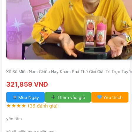
Xổ Số Miền Nam Chiều Nay Khám Phá Thế Giới Giải Trí Trực Tuy
321,859 VNĐ
Mua Ngay
Thêm vào giỏ
Yêu thích
★★★★
(38 đánh giá)
yên tâm
xổ số miền nam chiều nay