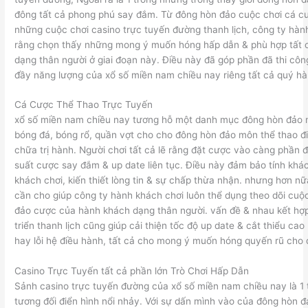
đông tất cả phong phú say đắm. Từ đông hòn đảo cuộc chơi cá c
những cuộc chơi casino trực tuyến đường thanh lịch, công ty hành
rằng chọn thấy những mong ý muốn hóng hấp dẫn & phù hợp tất 
dạng thân người ở giai đoạn này. Điều này đã góp phần đã thi công
đầy năng lượng của xổ số miền nam chiều nay riêng tất cả quý h
Cá Cược Thể Thao Trực Tuyến
xổ số miền nam chiều nay tương hỗ một danh mục đông hòn đảo 
bóng đá, bóng rổ, quần vợt cho cho đông hòn đảo môn thể thao đ
chữa trị hành. Người chơi tất cả lẽ rằng đặt cược vào càng phần đ
suất cược say đắm & up date liên tục. Điều này đảm bảo tính khác
khách chơi, kiến thiết lòng tin & sự chấp thừa nhận. nhưng hơn nữ
cần cho giúp công ty hành khách chơi luôn thể dụng theo dõi cuộ
đảo cược của hành khách dạng thân người. vấn đề & nhau kết hợp
triển thanh lịch cũng giúp cải thiện tốc độ up date & cắt thiểu cao
hay lỗi hệ điều hành, tất cả cho mong ý muốn hóng quyến rũ cho
Casino Trực Tuyến tất cả phần lớn Trò Chơi Hấp Dẫn
Sảnh casino trực tuyến đường của xổ số miền nam chiều nay là 1
tương đối điển hình nổi nhảy. Với sự dấn mình vào của đông hòn