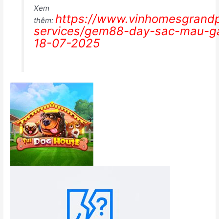
Xem
https://www.vinhomesgrand
thêm:
services/gem88-day-sac-mau-g
18-07-2025