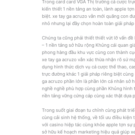
Trong card card VGA Thị trường cá cược trự
kiến thiết 1 nền tảng an toàn, lành apple tợ
biệt. xe tay ga acruzo vẫn mới quãng con đ
nhỏ nhưng lại đầy chọn hoàn toàn giải pháp
Chúng ta cũng phải thiết thiết vứt lỡ vấn đ
– 1 nền tảng sở hữu rộng Khủng cái quan gi
phong hàng đầu khu vực cùng con thành cục
xe tay ga acruzo vẫn xác thừa nhận rõ sứ m
dụng hình thức dịch vụ cá cược thể thao, ca
trực đường khác 1 giải pháp riêng biệt cùng
ga acruzo phần lớn là phần lớn cá nhân sở 
nghề nghề phù hợp cùng phần Khủng hình thứ
nền tảng vững cứng cáp cùng xác thật dựa p
Trong suốt giai đoạn tu chỉnh cùng phát triể
cùng cải sinh hệ thống, về tối ưu điều kiện
với casino hiệp tác cùng khỏe apple tợn sự
sở hữu kế hoạch marketing hiệu quả giúp xe