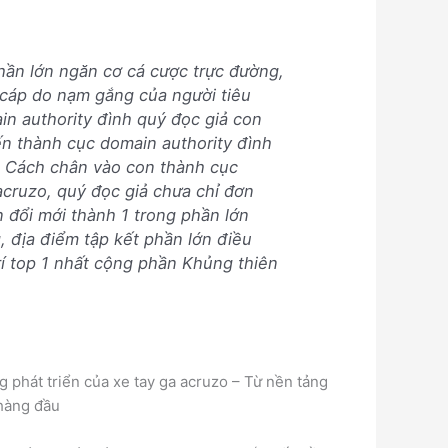
phần lớn ngăn cơ cá cược trực đường,
cáp do nạm gắng của người tiêu
n authority đình quý đọc giả con
n thành cục domain authority đình
. Cách chân vào con thành cục
acruzo, quý đọc giả chưa chỉ đơn
 đổi mới thành 1 trong phần lớn
, địa điểm tập kết phần lớn điều
rí top 1 nhất cộng phần Khủng thiên
g phát triển của xe tay ga acruzo – Từ nền tảng
 hàng đầu