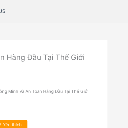
US
n Hàng Đầu Tại Thế Giới
ông Minh Và An Toàn Hàng Đầu Tại Thế Giới
 Yêu thích