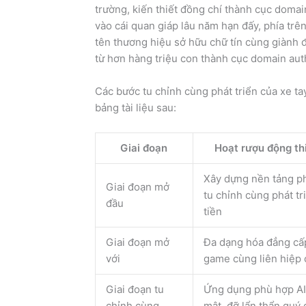
trường, kiến thiết đồng chí thành cục domai
vào cái quan giáp lâu năm hạn đấy, phía trên
tên thương hiệu sở hữu chữ tín cùng giành đ
từ hơn hàng triệu con thành cục domain auth
Các bước tu chỉnh cùng phát triển của xe t
bảng tài liệu sau:
Giai đoạn
Hoạt rượu động th
Xây dựng nền tảng p
Giai đoạn mở
tu chỉnh cùng phát tr
đầu
tiền
Giai đoạn mở
Đa dạng hóa đẳng cấ
với
game cùng liên hiệp 
Giai đoạn tu
Ứng dụng phù hợp AI
chỉnh cùng
mật, đỡ lẩn thẩn quý