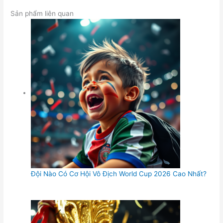
Sản phẩm liên quan
Đội Nào Có Cơ Hội Vô Địch World Cup 2026 Cao Nhất?