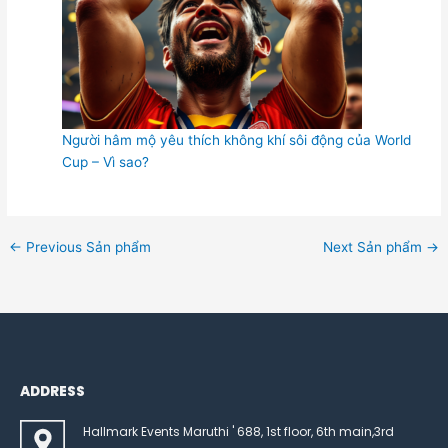
Người hâm mộ yêu thích không khí sôi động của World
Cup – Vì sao?
←
Previous Sản phẩm
Next Sản phẩm
→
ADDRESS
Hallmark Events Maruthi ' 688, 1st floor, 6th main,3rd