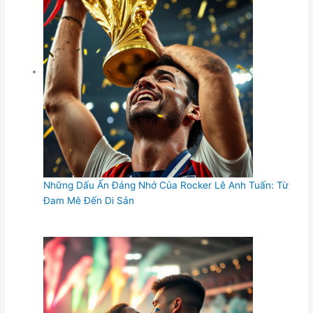
Những Dấu Ấn Đáng Nhớ Của Rocker Lê Anh Tuấn: Từ
Đam Mê Đến Di Sản