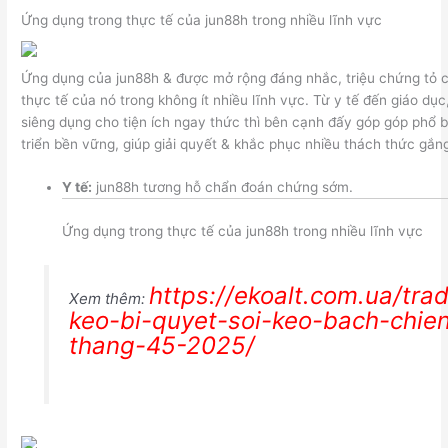
Ứng dụng trong thực tế của jun88h trong nhiều lĩnh vực
Ứng dụng của jun88h & được mở rộng đáng nhắc, triệu chứng tỏ 
thực tế của nó trong không ít nhiều lĩnh vực. Từ y tế đến giáo dụ
siêng dụng cho tiện ích ngay thức thì bên cạnh đấy góp góp phổ 
triển bền vững, giúp giải quyết & khắc phục nhiều thách thức gắng
Y tế:
jun88h tương hỗ chẩn đoán chứng sớm.
Ứng dụng trong thực tế của jun88h trong nhiều lĩnh vực
https://ekoalt.com.ua/trad
Xem thêm:
keo-bi-quyet-soi-keo-bach-chie
thang-45-2025/