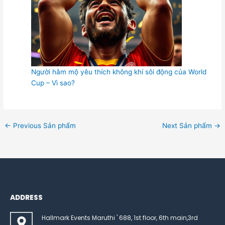
Người hâm mộ yêu thích không khí sôi động của World
Cup – Vì sao?
←
Previous Sản phẩm
Next Sản phẩm
→
ADDRESS
Hallmark Events Maruthi ' 688, 1st floor, 6th main,3rd