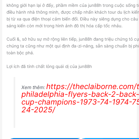
không giới hạn lại ở đấy, phầm mềm của jun88h trong cuộc sống 
điều hành nhà thông minh, được chấp nhấn khách tour du lịch kiểm
bị từ xa qua điện thoại cảm biến đổi. Điều này siêng dụng cho câu 
sáng kiến còn mới trong hình ảnh đô thị hóa cấp tốc nhảu.
Cuối &, sở hữu sự mở rộng liên tiếp, jun88h đang triệu chứng tỏ 
chúng ta cũng như một qui định đa-zi-năng, sẵn sàng chuẩn bị ph
toàn bộc phá.
Lợi ích đã tính chất lỏng quái dị của jun88h
https://theclaiborne.com/
Xem thêm:
philadelphia-flyers-back-2-back-
cup-champions-1973-74-1974-75
24-2025/