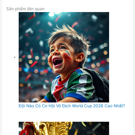
Sản phẩm liên quan
Đội Nào Có Cơ Hội Vô Địch World Cup 2026 Cao Nhất?