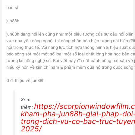
bán sỉ
jun88h
jun88h đang nổi lên cũng như một biểu tượng của sự câu hỏi biến đ
vực nhà yếu công nghệ, thi công phần béo hiện tượng cải biến đổ
hỏi trong thực tế. Với năng lực tích hợp thông minh & hiệu suất qu
béo sống sót một một số loại một số loại chất lỏng hóa học bên c
tương lai công nghệ số. Bài viết này đã cất cánh bổng bạt sâu về 
hiểu kỹ hơn về kim chỉ nam & phầm mềm của nó trong cuộc sống 
Giới thiệu về jun88h
Xem
https://scorpionwindowfilm.
thêm:
kham-pha-jun88h-giai-phap-doi
trong-dich-vu-co-bac-truc-tuye
2025/