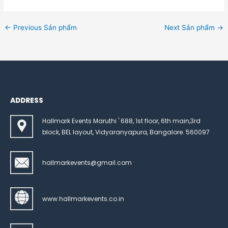
←
Previous Sản phẩm
Next Sản phẩm
→
ADDRESS
Hallmark Events Maruthi ' 688, 1st floor, 6th main,3rd
block, BEL layout, Vidyaranyapura, Bangalore. 560097
hallmarkevents@gmail.com
www.hallmarkevents.co.in