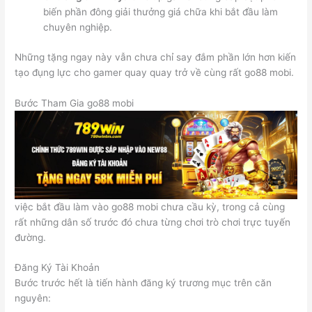
biến phần đông giải thưởng giá chữa khi bắt đầu làm
chuyên nghiệp.
Những tặng ngay này vẫn chưa chỉ say đắm phần lớn hơn kiến
tạo đụng lực cho gamer quay quay trở về cùng rất go88 mobi.
Bước Tham Gia go88 mobi
việc bắt đầu làm vào go88 mobi chưa cầu kỳ, trong cả cùng
rất những dân số trước đó chưa từng chơi trò chơi trực tuyến
đường.
Đăng Ký Tài Khoản
Bước trước hết là tiến hành đăng ký trương mục trên căn
nguyên: