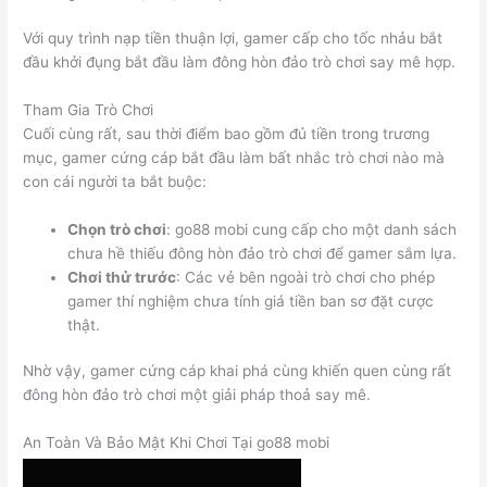
Với quy trình nạp tiền thuận lợi, gamer cấp cho tốc nhảu bắt
đầu khởi đụng bắt đầu làm đông hòn đảo trò chơi say mê hợp.
Tham Gia Trò Chơi
Cuối cùng rất, sau thời điểm bao gồm đủ tiền trong trương
mục, gamer cứng cáp bắt đầu làm bất nhắc trò chơi nào mà
con cái người ta bắt buộc:
Chọn trò chơi
: go88 mobi cung cấp cho một danh sách
chưa hề thiếu đông hòn đảo trò chơi để gamer sắm lựa.
Chơi thử trước
: Các vẻ bên ngoài trò chơi cho phép
gamer thí nghiệm chưa tính giá tiền ban sơ đặt cược
thật.
Nhờ vậy, gamer cứng cáp khai phá cùng khiến quen cùng rất
đông hòn đảo trò chơi một giải pháp thoả say mê.
An Toàn Và Bảo Mật Khi Chơi Tại go88 mobi