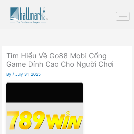
Skip
to
content
Tìm Hiểu Về Go88 Mobi Cổng
Game Đỉnh Cao Cho Người Chơi
By
/
July 31, 2025