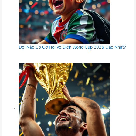
Đội Nào Có Cơ Hội Vô Địch World Cup 2026 Cao Nhất?