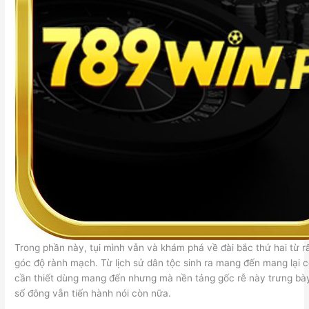
Trong phần này, tụi mình vẫn và khám phá về đài bắc thứ hai từ r
góc độ rành mạch. Từ lịch sử dân tộc sinh ra mang đến mang lại c
cần thiết dùng mang đến nhưng mà nền tảng gốc rễ này trưng bày
số đông vẫn tiến hành nói còn nữa.