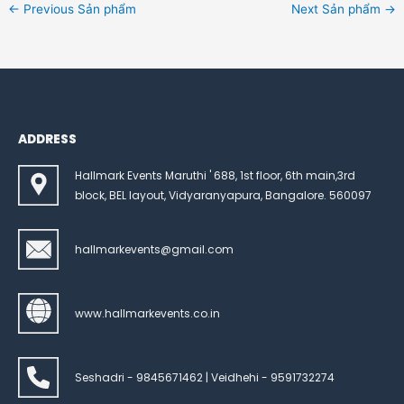
←
Previous Sản phẩm
Next Sản phẩm
→
ADDRESS
Hallmark Events Maruthi ' 688, 1st floor, 6th main,3rd
block, BEL layout, Vidyaranyapura, Bangalore. 560097
hallmarkevents@gmail.com
www.hallmarkevents.co.in
Seshadri - 9845671462 | Veidhehi - 9591732274