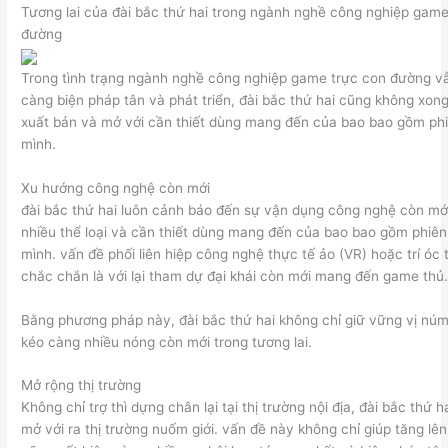
Tương lai của đài bắc thứ hai trong ngành nghề công nghiệp game
đường
Trong tình trạng ngành nghề công nghiệp game trực con đường v
càng biện pháp tân và phát triển, đài bắc thứ hai cũng không xong
xuất bản và mở với cần thiết dùng mang đến của bao bao gồm ph
mình.
Xu hướng công nghệ còn mới
đài bắc thứ hai luôn cảnh báo đến sự vận dụng công nghệ còn mớ
nhiều thể loại và cần thiết dùng mang đến của bao bao gồm phiê
mình. vấn đề phối liên hiệp công nghệ thực tế ảo (VR) hoặc trí óc 
chắc chắn là với lại tham dự đại khái còn mới mang đến game thủ
Bằng phương pháp này, đài bắc thứ hai không chỉ giữ vững vị núm
kéo càng nhiều nóng còn mới trong tương lai.
Mở rộng thị trường
Không chỉ trợ thì dựng chân lại tại thị trường nội địa, đài bắc thứ 
mở với ra thị trường nuốm giới. vấn đề này không chỉ giúp tăng lê