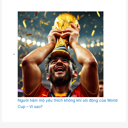
Người hâm mộ yêu thích không khí sôi động của World
Cup – Vì sao?