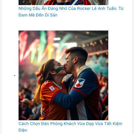
Những Dấu Ấn Đáng Nhớ Của Rocker Lê Anh Tuấn: Từ
Đam Mê Đến Di Sản
Cách Chọn Đèn Phòng Khách Vừa Đẹp Vừa Tiết Kiệm
Điện