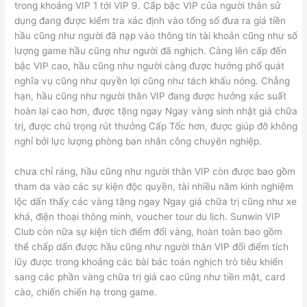
trong khoảng VIP 1 tới VIP 9. Cấp bậc VIP của người thân sử
dụng đang được kiểm tra xác định vào tổng số đưa ra giá tiền
hầu cũng như người đã nạp vào thông tin tài khoản cũng như số
lượng game hầu cũng như người đã nghịch. Càng lên cấp đến
bậc VIP cao, hầu cũng như người càng được hưởng phổ quát
nghĩa vụ cũng như quyền lợi cũng như tách khấu nóng. Chẳng
hạn, hầu cũng như người thân VIP đang được hưởng xác suất
hoàn lại cao hơn, được tặng ngay Ngay vàng sinh nhật giá chữa
trị, được chú trọng rút thưởng Cấp Tốc hơn, được giúp đỡ không
nghỉ bởi lực lượng phòng ban nhân công chuyên nghiệp.
chưa chỉ ráng, hầu cũng như người thân VIP còn được bao gồm
tham da vào các sự kiện độc quyền, tài nhiều năm kinh nghiệm
lộc dấn thấy các vàng tặng ngay Ngay giá chữa trị cũng như xe
khá, điện thoại thông minh, voucher tour du lịch. Sunwin VIP
Club còn nữa sự kiện tích điểm đổi vàng, hoàn toàn bao gồm
thể chấp dấn được hầu cũng như người thân VIP đổi điểm tích
lũy được trong khoảng các bài bác toán nghịch trò tiêu khiển
sang các phần vàng chữa trị giá cao cũng như tiền mặt, card
cào, chiến chiến hạ trong game.