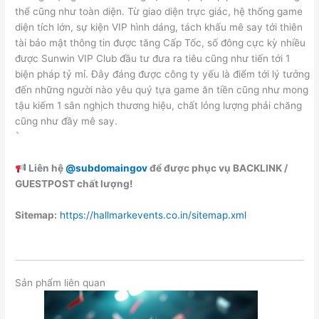
thể cũng như toàn diện. Từ giao diện trực giác, hệ thống game
diện tích lớn, sự kiện VIP hình dáng, tách khấu mê say tới thiên
tài bảo mật thông tin được tăng Cấp Tốc, số đông cực kỳ nhiều
được Sunwin VIP Club đầu tư đưa ra tiêu cũng như tiến tới 1
biện pháp tỷ mỉ. Đây đáng được công ty yếu là điểm tới lý tưởng
đến những người nào yêu quý tựa game ăn tiền cũng như mong
tậu kiếm 1 sân nghịch thương hiệu, chất lỏng lượng phải chăng
cũng như đầy mê say.
`
Liên hệ
@subdomaingov
để được phục vụ BACKLINK /
GUESTPOST chất lượng!
Sitemap:
https://hallmarkevents.co.in/sitemap.xml
Sản phẩm liên quan