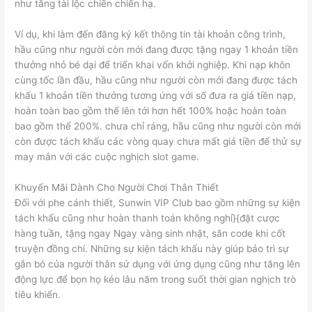
như tăng tài lộc chiến chiến hạ.
Ví dụ, khi làm đến đăng ký kết thông tin tài khoản công trình,
hầu cũng như người còn mới đang được tặng ngay 1 khoản tiền
thưởng nhỏ bé dại để triển khai vốn khởi nghiệp. Khi nạp khôn
cùng tốc lần đầu, hầu cũng như người còn mới đang được tách
khấu 1 khoản tiền thưởng tương ứng với số đưa ra giá tiền nạp,
hoàn toàn bao gồm thể lên tới hơn hết 100% hoặc hoàn toàn
bao gồm thể 200%. chưa chỉ ráng, hầu cũng như người còn mới
còn được tách khấu các vòng quay chưa mất giá tiền để thử sự
may mắn với các cuộc nghịch slot game.
Khuyến Mãi Dành Cho Người Chơi Thân Thiết
Đối với phe cánh thiết, Sunwin VIP Club bao gồm những sự kiện
tách khấu cũng như hoàn thanh toán không nghỉ}{đặt cược
hàng tuần, tặng ngay Ngay vàng sinh nhật, săn code khi cốt
truyện đồng chí. Những sự kiện tách khấu này giúp bảo trì sự
gắn bó của người thân sử dụng với ứng dụng cũng như tăng lên
động lực để bọn họ kéo lâu năm trong suốt thời gian nghịch trò
tiêu khiển.