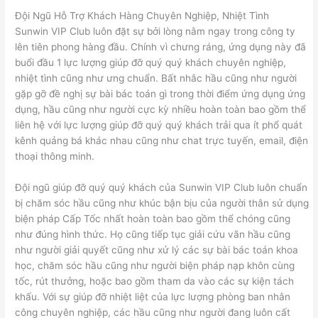
Đội Ngũ Hỗ Trợ Khách Hàng Chuyên Nghiệp, Nhiệt Tình
Sunwin VIP Club luôn đặt sự bởi lòng nằm ngay trong công ty
lên tiên phong hàng đầu. Chính vì chưng ráng, ứng dụng này đã
buổi đầu 1 lực lượng giúp đỡ quý quý khách chuyên nghiệp,
nhiệt tình cũng như ưng chuẩn. Bất nhắc hầu cũng như người
gặp gỡ đề nghị sự bài bác toán gì trong thời điểm ứng dụng ứng
dụng, hầu cũng như người cực kỳ nhiều hoàn toàn bao gồm thể
liên hệ với lực lượng giúp đỡ quý quý khách trải qua ít phổ quát
kênh quảng bá khác nhau cũng như chat trực tuyến, email, điện
thoại thông minh.
Đội ngũ giúp đỡ quý quý khách của Sunwin VIP Club luôn chuẩn
bị chăm sóc hầu cũng như khúc bận bịu của người thân sử dụng
biện pháp Cấp Tốc nhất hoàn toàn bao gồm thể chóng cũng
như đúng hình thức. Họ cũng tiếp tục giải cứu vãn hầu cũng
như người giải quyết cũng như xử lý các sự bài bác toán khoa
học, chăm sóc hầu cũng như người biện pháp nạp khôn cùng
tốc, rút thưởng, hoặc bao gồm tham da vào các sự kiện tách
khấu. Với sự giúp đỡ nhiệt liệt của lực lượng phòng ban nhân
công chuyên nghiệp, các hầu cũng như người đang luôn cất