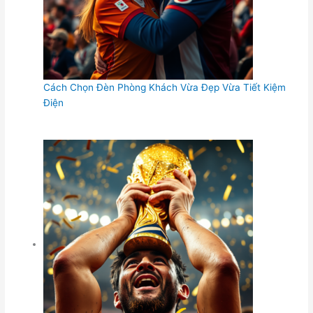
Cách Chọn Đèn Phòng Khách Vừa Đẹp Vừa Tiết Kiệm
Điện