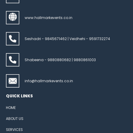
www.hallmarkevents.co.in
Seshadri - 9845671462 | Veidhehi - 9591732274
Shabeena - 9880880682 | 9880861003
info@hallmarkevents.co.in
QUICK LINKS
HOME
ABOUT US
SERVICES