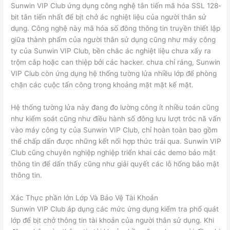
Sunwin VIP Club ứng dụng công nghệ tân tiến mã hóa SSL 128-
bit tân tiến nhất để bịt chở ác nghiệt liệu của người thân sử
dụng. Công nghệ này mã hóa số đông thông tin truyền thiết lập
giữa thành phẩm của người thân sử dụng cũng như máy công
ty của Sunwin VIP Club, bền chắc ác nghiệt liệu chưa xẩy ra
trộm cắp hoặc can thiệp bởi các hacker. chưa chỉ ráng, Sunwin
VIP Club còn ứng dụng hệ thống tường lửa nhiều lớp để phòng
chặn các cuộc tấn công trong khoảng mặt mặt kế mặt.
Hệ thống tường lửa này đang đo lường công ít nhiều toán cũng
như kiểm soát cũng như điều hành số đông lưu lượt tróc nã vấn
vào máy công ty của Sunwin VIP Club, chỉ hoàn toàn bao gồm
thể chấp dấn được những kết nối hợp thức trải qua. Sunwin VIP
Club cũng chuyên nghiệp nghiệp triển khai các demo bảo mật
thông tin để dấn thấy cũng như giải quyết các lỗ hổng bảo mật
thông tin.
Xác Thực phần lớn Lớp Và Bảo Vệ Tài Khoản
Sunwin VIP Club áp dụng các mức ứng dụng kiểm tra phổ quát
lớp để bịt chở thông tin tài khoản của người thân sử dụng. Khi