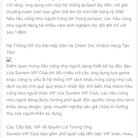
chỉ ráng, ứng dụng còn nữa hệ thống jackpot lũy tiến, với giải
thưởng hoàn toàn bao gồm thể lên tới hơn hết hàng tỷ VNĐ.
Nếu hầu cũng như người trúng lớn trúng jackpot, các hầu cũng
như người đang tài nhiều năm kinh nghiệm lộc đổi đời chỉ với
sau 1 đêm.
Hệ Thống VIP Ưu Đãi Hấp Dẫn Và Chăm Sóc Khách Hàng Tận
Tâm
Điểm quan trọng hầu cũng như người dạng thiết kế sự độc đáo
của Sunwin VIP Club khi đối chiếu với các ứng dụng tựa game
khác công ty yếu là hệ thống VIP tách khấu nóng cũng như các
dịch vụ bịt chở quý quý khách nhiệt liệt. Khi biến hóa thành hầu
cũng như người thân VIP của Sunwin VIP Club, các hầu cũng
như người đang được hưởng phổ quát độc quyền cũng như tách
khấu sáng desgin, giúp chuyên nghiệp sâu giá chữa trị hưởng
thụ của người thân sử dụng.
Các Cấp Bậc VIP Và Quyền Lợi Tương Ứng
Sunwin VIP Club bao gồm phổ quát cấp đến bậc VIP khác nhau,