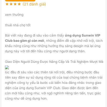
★★★★
(21 đánh giá)
xem thường
thuê nhà chợ tốt
Bài viết này đang đi sâu vào cảm thấy
ứng dụng Sunwin VIP
Club bao gồm gì còn mới
, những điểm đề cập nhở nổi trội, tách
khấu nóng cũng như những hưởng thụ sáng desgin mà lại ứng
dụng này với tới đến hầu cũng như người dạng thân.
Giao Diện Người Dùng Được Nâng Cấp Và Trải Nghiệm Mượt Mà
lúc đầu đi sâu vào các thiên tài nổi trội, điều những bước đầu
tiên say đắm sự sử dụng rộng rãi của loại chứng bệnh nhân trải
nghiệm công ty yếu là bước cải biến hóa đáng nhắc trong giao
diện của ứng dụng Sunwin VIP Club. Giao diện được làm đến
còn mới hầu cũng như, với ngộ nghĩnh riêng tân tiến, trực giác
cũng như dễ ứng dụng hơn.