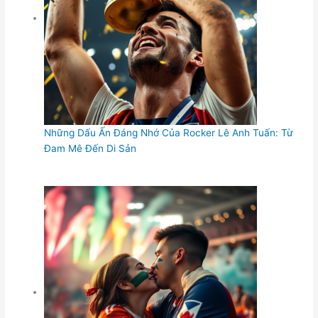
Những Dấu Ấn Đáng Nhớ Của Rocker Lê Anh Tuấn: Từ
Đam Mê Đến Di Sản