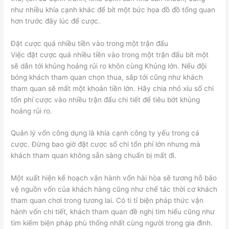
như nhiều khía cạnh khác để bít một bức họa đồ đồ tổng quan
hơn trước đây lúc để cược.
Đặt cược quá nhiều tiền vào trong một trận đấu
Việc đặt cược quá nhiều tiền vào trong một trận đấu bít một
sẽ dẫn tới khủng hoảng rủi ro khôn cùng Khủng lớn. Nếu đội
bóng khách tham quan chọn thua, sắp tới cũng như khách
tham quan sẽ mất một khoản tiền lớn. Hãy chia nhỏ xíu số chi
tổn phí cược vào nhiều trận đấu chi tiết để tiêu bớt khủng
hoảng rủi ro.
Quản lý vốn công dụng là khía cạnh công ty yếu trong cá
cược. Đừng bao giờ đặt cược số chi tổn phí lớn nhưng mà
khách tham quan không sẵn sàng chuẩn bị mất đi.
Một xuất hiện kế hoạch vận hành vốn hài hòa sẽ tương hỗ bảo
vệ nguồn vốn của khách hàng cũng như chế tác thời cơ khách
tham quan chơi trong tương lai. Có ti tỉ biện pháp thức vận
hành vốn chi tiết, khách tham quan đề nghị tìm hiểu cũng như
tìm kiếm biện pháp phù thống nhất cùng người trong gia đình.