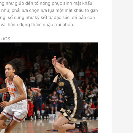
ũng như giúp đến tổ nóng phục sinh mật khẩu
hư, phải lựa chọn lựa lựa một mật khẩu to gan
ờng, số cũng như ký kết tự đặc sắc, để bảo con
 vài hành đụng thâm nhập trái phép.
n iOS