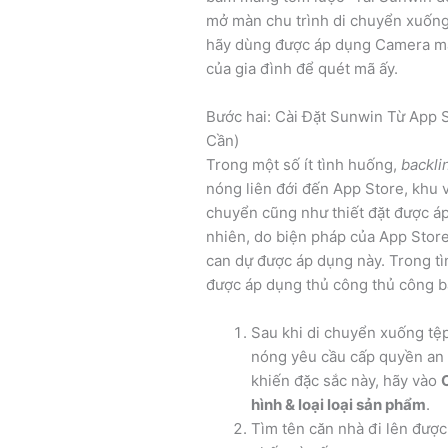
mở màn chu trình di chuyển xuống
hãy dùng được áp dụng Camera mặc
của gia đình để quét mã ấy.
Bước hai: Cài Đặt Sunwin Từ App 
Cần)
Trong một số ít tình huống,
backli
nóng liên đới đến App Store, khu 
chuyển cũng như thiết đặt được á
nhiên, do biện pháp của App Stor
can dự được áp dụng này. Trong tì
được áp dụng thủ công thủ công bằ
Sau khi di chuyển xuống tệp
nóng yêu cầu cấp quyền an 
khiến đặc sắc này, hãy vào
C
hình & loại loại sản phẩm
.
Tìm tên căn nhà đi lên đượ