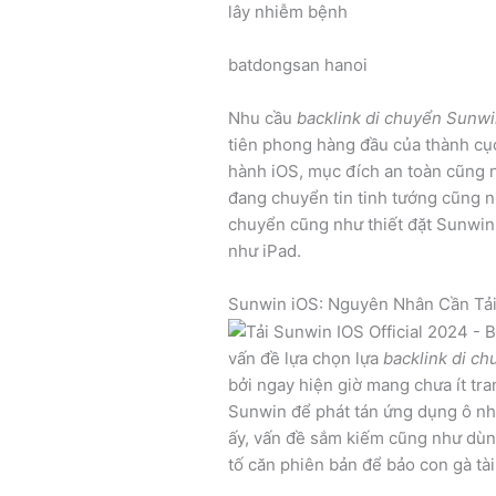
lây nhiễm bệnh
batdongsan hanoi
Nhu cầu
backlink di chuyển Sunwin
tiên phong hàng đầu của thành cục
hành iOS, mục đích an toàn cũng 
đang chuyển tin tinh tướng cũng n
chuyển cũng như thiết đặt Sunwin 
như iPad.
Sunwin iOS: Nguyên Nhân Cần Tải
vấn đề lựa chọn lựa
backlink di ch
bởi ngay hiện giờ mang chưa ít tr
Sunwin để phát tán ứng dụng ô nh
ấy, vấn đề sắm kiếm cũng như dùn
tố căn phiên bản để bảo con gà tài