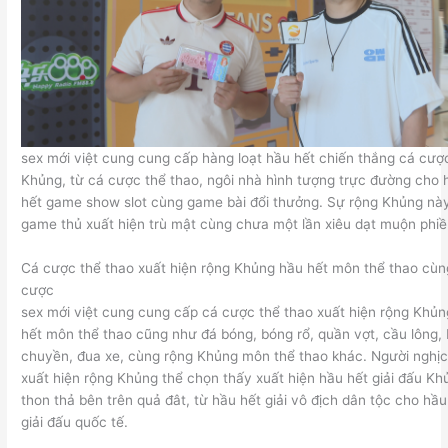
sex mới việt cung cung cấp hàng loạt hầu hết chiến thắng cá cượ
Khủng, từ cá cược thể thao, ngôi nhà hình tượng trực đường cho 
hết game show slot cùng game bài đổi thưởng. Sự rộng Khủng này
game thủ xuất hiện trù mật cùng chưa một lần xiêu dạt muộn phiề
Cá cược thể thao xuất hiện rộng Khủng hầu hết môn thể thao cùn
cược
sex mới việt cung cung cấp cá cược thể thao xuất hiện rộng Khủ
hết môn thể thao cũng như đá bóng, bóng rổ, quần vợt, cầu lông,
chuyền, đua xe, cùng rộng Khủng môn thể thao khác. Người nghị
xuất hiện rộng Khủng thể chọn thấy xuất hiện hầu hết giải đấu Kh
thon thả bên trên quả đât, từ hầu hết giải vô địch dân tộc cho hầu
giải đấu quốc tế.