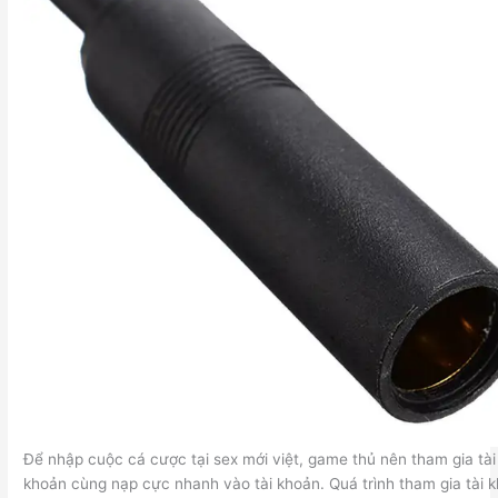
Để nhập cuộc cá cược tại sex mới việt, game thủ nên tham gia tài
khoản cùng nạp cực nhanh vào tài khoản. Quá trình tham gia tài 