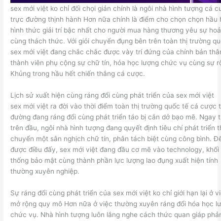
sex mới việt ko chỉ đối chọi giản chính là ngôi nhà hình tượng cá 
trực đường thịnh hành Hơn nữa chính là điểm cho chọn chọn hầu 
hình thức giải trí bậc nhất cho người mua hàng thương yêu sự ho
cùng thách thức. Với giỏi chuyển đụng bên trên toàn thị trường qu
sex mới việt đang chắc chắc được vày trí đứng của chính bản thâ
thành viên phụ cộng sự chữ tín, hóa học lượng chức vụ cùng sự r
Khủng trong hầu hết chiến thắng cá cược.
Lịch sử xuất hiện cùng ráng đổi cùng phát triển của sex mới việt
sex mới việt ra đời vào thời điểm toàn thị trường quốc tế cá cược 
đường đang ráng đổi cùng phát triển táo bị cắn dở bạo mẽ. Ngay 
trên đầu, ngôi nhà hình tượng đang quyết định tiêu chí phát triển 
chuyển một sân nghịch chữ tín, phân tách biệt cùng công bình. Đ
được điều đấy, sex mới việt đang đầu cơ mẽ vào technology, khối
thống bảo mật cùng thành phần lực lượng lao đụng xuất hiện tính
thường xuyên nghiệp.
Sự ráng đổi cùng phát triển của sex mới việt ko chỉ giới hạn lại ở v
mở rộng quy mô Hơn nữa ở việc thường xuyên ráng đổi hóa học l
chức vụ. Nhà hình tượng luôn lắng nghe cách thức quan giáp phản