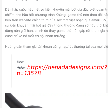
Để nhập cuộc hầu hết sự kiện khuyễn mãi bớt giá đặc biệt quan t
chiếm cho hầu hết chương trình Khủng, game thủ nên theo dõi bá
bên trên website chính thức của sex mới việt hoặc qua email, SM
sự kiện khuyễn mãi bớt giá đấy thông thường đang sở hữu thời kh
dừng nên giới hạn, chính do thay game thủ nên gấp rút tham gia 
cuộc để ko bỏ mất cơ hội nhấn thưởng.
Hướng dẫn tham gia tài khoản cùng nạp/rút thưởng tại sex mới việ
Xem
https://denadadesigns.info/?
thêm:
p=13578