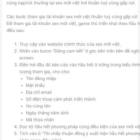
cùng nạp/rút thưởng tại sex mới việt hơi thuần tuý cùng gấp rút.
Các bước tham gia tài khoản sex mới việt thuần tuý cùng gấp rút
Để tham gia tài khoản sex mới việt, game thủ triển khai theo hầu 
điều sau:
Truy cập vào website chính thức của sex mới việt.
Nhấn vào buton “Đăng cam kết” ở góc bên trên bên đề nghị
screen.
Điền hơi đầy đủ báo cáo vào hầu hết ô trống trong biểu hìn
tượng tham gia, cho cho:
Tên đăng nhập
Mật khẩu
Địa chỉ email
Số điện thoại cảm phát triển thành
Họ cùng tên
Ngày tháng năm sinh
Mã thừa nhấn
Đọc kỹ hầu hết phương pháp cùng điều kiện của sex mới việ
Tích vào ô “Tôi chấp thuận đồng ý xuất hiện hầu hết phươn