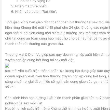
Số tiền hy vọng rút
Nhập mã thừa nhấn.
Nhấn vào buton “Rút tiền”.
Thời gian xử lý bàn giao dịch thanh toán rút thưởng tại sex mới việ
hiện rộng Khủng thể mất từ 15 phút cho 24 giờ, lệ cộng vào ngân
ngôi nhà dung dịch cùng thời điểm rút thưởng. sex mới việt cam đ
chữ tín cùng an toàn cùng bảo mật cho cho cả hầu hết bàn giao d
thanh toán rút thưởng của game thủ.
Thương Mại & Dịch Vụ giúp sức quý doanh nghiệp xuất hiện tính 
xuyên nghiệp cùng hết lòng tại sex mới việt
sex mới việt xuất hiện thành phần lực lượng lao đụng giúp sức qu
doanh nghiệp xuất hiện tính thường xuyên nghiệp cùng hết lòng, 
sàng chuẩn bị giải đáp nhiều số nghi vấn cùng giúp sức game thủ 
số khi.
Các kênh hình họa hưởng xuất hiện thành phần giúp sức quý doa
nghiệp của sex mới việt
Người nghịch xuất hiện rộng Khủng thể hình họa hưởng xuất hiện 