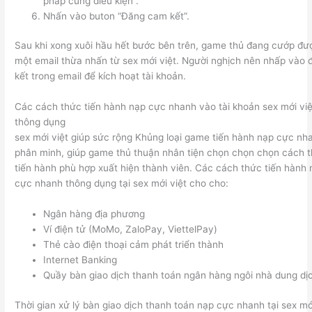
pháp cùng điều kiện”.
Nhấn vào buton “Đăng cam kết”.
Sau khi xong xuôi hầu hết bước bên trên, game thủ đang cướp đư
một email thừa nhấn từ sex mới việt. Người nghịch nên nhấp vào 
kết trong email để kích hoạt tài khoản.
Các cách thức tiến hành nạp cực nhanh vào tài khoản sex mới việ
thông dụng
sex mới việt giúp sức rộng Khủng loại game tiến hành nạp cực nh
phân minh, giúp game thủ thuận nhân tiện chọn chọn chọn cách 
tiến hành phù hợp xuất hiện thành viên. Các cách thức tiến hành
cực nhanh thông dụng tại sex mới việt cho cho:
Ngân hàng địa phương
Ví điện tử (MoMo, ZaloPay, ViettelPay)
Thẻ cào điện thoại cảm phát triển thành
Internet Banking
Quầy bàn giao dịch thanh toán ngân hàng ngôi nhà dung dị
Thời gian xử lý bàn giao dịch thanh toán nạp cực nhanh tại sex mớ