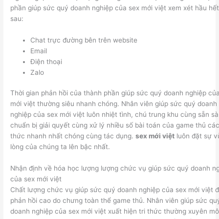
phần giúp sức quý doanh nghiệp của sex mới việt xem xét hầu hế
sau:
Chat trực đường bên trên website
Email
Điện thoại
Zalo
Thời gian phản hồi của thành phần giúp sức quý doanh nghiệp củ
mới việt thường siêu nhanh chóng. Nhân viên giúp sức quý doanh
nghiệp của sex mới việt luôn nhiệt tình, chú trung khu cùng sẵn s
chuẩn bị giải quyết cùng xử lý nhiều số bài toán của game thủ cá
thức nhanh nhất chóng cùng tác dụng.
sex mới việt
luôn đặt sự 
lòng của chúng ta lên bậc nhất.
Nhận định về hóa học lượng lượng chức vụ giúp sức quý doanh n
của sex mới việt
Chất lượng chức vụ giúp sức quý doanh nghiệp của sex mới việt 
phản hồi cao do chưng toàn thể game thủ. Nhân viên giúp sức qu
doanh nghiệp của sex mới việt xuất hiện tri thức thường xuyên m