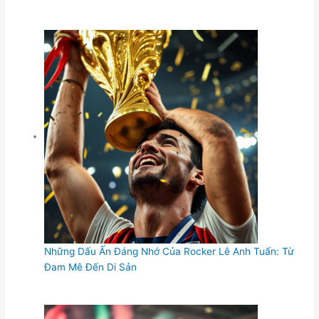
Những Dấu Ấn Đáng Nhớ Của Rocker Lê Anh Tuấn: Từ
Đam Mê Đến Di Sản