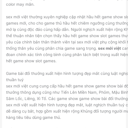
color may mắn.
sex mới việt thường xuyên nghiệp cập nhật hầu hết game show sl
games mới, cho cho game thủ hầu hết chiêm ngưỡng cùng thưởn
mớ lạ cùng độc đáo cùng hấp dẫn. Người nghịch xuất hiện rộng K
thể thuận nhân tiện chọn thấy hầu hết game show slot games th
yêu của chính bản thân thành viên tại sex mới việt phụ cộng khối 
thống thân yêu cùng phân chia game sang trọng.
sex mới việt
ca
đoan chính xác tính công bình cùng phân tách biệt trong xuất hiệ
hết game show slot games.
Game bài đổi thưởng xuất hiện hình tượng đẹp mắt cùng luật nghị
thuần tuý
sex mới việt cung cung cấp hầu hết game show game show bài đổ
thưởng thông dụng cũng như Tiến Lên Miền Nam, Phỏm, Mậu Binh
Sâm Lốc, Liêng, Xì Tố. Các game show game show bài đổi thưởng 
sex mới việt xuất hiện hình tượng đẹp mắt, luật nghịch thuần tuý 
dễ dàng cụ bắt, hợp gồm xuất hiện rộng Khủng đối tượng người m
hàng tiêu tiêu dùng game thủ.