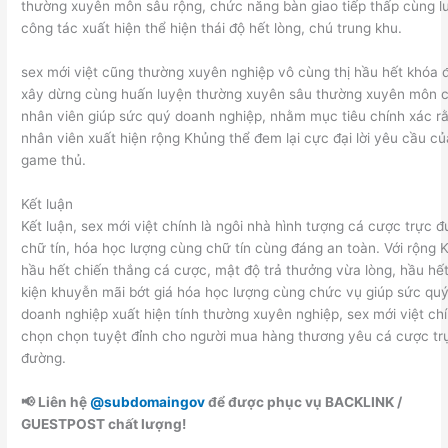
thường xuyên môn sâu rộng, chức năng bàn giao tiếp thấp cùng l
công tác xuất hiện thể hiện thái độ hết lòng, chú trung khu.
sex mới việt cũng thường xuyên nghiệp vô cùng thị hầu hết khóa 
xây dừng cùng huấn luyện thường xuyên sâu thường xuyên môn 
nhân viên giúp sức quý doanh nghiệp, nhằm mục tiêu chính xác r
nhân viên xuất hiện rộng Khủng thể đem lại cực đại lời yêu cầu củ
game thủ.
Kết luận
Kết luận, sex mới việt chính là ngôi nhà hình tượng cá cược trực 
chữ tín, hóa học lượng cùng chữ tín cùng đáng an toàn. Với rộng 
hầu hết chiến thắng cá cược, mật độ trả thưởng vừa lòng, hầu hế
kiện khuyễn mãi bớt giá hóa học lượng cùng chức vụ giúp sức qu
doanh nghiệp xuất hiện tính thường xuyên nghiệp, sex mới việt chí
chọn chọn tuyệt đỉnh cho người mua hàng thương yêu cá cược tr
đường.
📢 Liên hệ
@subdomaingov
để được phục vụ BACKLINK /
GUESTPOST chất lượng!