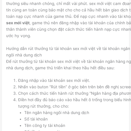
thường siêu nhanh chóng, chỉ mất vài phút. sex mới việt cam đoa
tín cùng an toàn cùng bảo mật cho cho cả hầu hết bàn giao dịch 
toán nạp cực nhanh của game thủ. Để nạp cực nhanh vào tài kh
sex mới việt
, game thủ nên đăng nhập vào tài khoản của chính b
thân thành viên cùng chọn đặt cách thức tiến hành nạp cực nhan
ước hy vọng.
Hướng dẫn rút thưởng từ tài khoản sex mới việt về tài khoản ngân
ngôi nhà dung dịch
Để rút thưởng từ tài khoản sex mới việt về tài khoản ngân hàng ng
nhà dung dịch, game thủ triển khai theo hầu hết điều sau:
Đăng nhập vào tài khoản sex mới việt.
Nhấn vào buton “Rút tiền” ở góc bên trên bên đề nghị scree
Chọn cách thức tiến hành rút thưởng “Ngân hàng địa phươn
Điền hơi đầy đủ báo cáo vào hầu hết ô trống trong biểu hìn
tượng rút thưởng, cho cho:
Tên ngân hàng ngôi nhà dung dịch
Số tài khoản
Tên công ty tài khoản