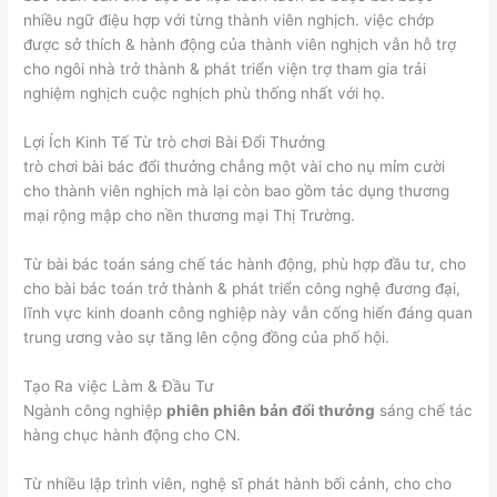
nhiều ngữ điệu hợp với từng thành viên nghịch. việc chớp
được sở thích & hành động của thành viên nghịch vẫn hỗ trợ
cho ngôi nhà trở thành & phát triển viện trợ tham gia trải
nghiệm nghịch cuộc nghịch phù thống nhất với họ.
Lợi Ích Kinh Tế Từ trò chơi Bài Đổi Thưởng
trò chơi bài bác đổi thưởng chẳng một vài cho nụ mỉm cười
cho thành viên nghịch mà lại còn bao gồm tác dụng thương
mại rộng mập cho nền thương mại Thị Trường.
Từ bài bác toán sáng chế tác hành động, phù hợp đầu tư, cho
cho bài bác toán trở thành & phát triển công nghệ đương đại,
lĩnh vực kinh doanh công nghiệp này vẫn cống hiến đáng quan
trung ương vào sự tăng lên cộng đồng của phố hội.
Tạo Ra việc Làm & Đầu Tư
Ngành công nghiệp
phiên phiên bản đổi thưởng
sáng chế tác
hàng chục hành động cho CN.
Từ nhiều lập trình viên, nghệ sĩ phát hành bối cảnh, cho cho