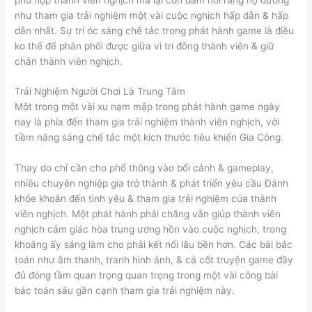
như tham gia trải nghiệm một vài cuộc nghịch hấp dẫn & hấp
dẫn nhất. Sự trí óc sáng chế tác trong phát hành game là điều
ko thể để phân phối được giữa vì trí đông thành viên & giữ
chân thành viên nghịch.
Trải Nghiệm Người Chơi Là Trung Tâm
Một trong một vài xu nạm mập trong phát hành game ngày
nay là phía đến tham gia trải nghiệm thành viên nghịch, với
tiềm năng sáng chế tác một kích thước tiêu khiển Gia Công.
Thay do chỉ cần cho phổ thông vào bối cảnh & gameplay,
nhiều chuyên nghiệp gia trở thành & phát triển yêu cầu Đánh
khỏe khoắn đến tình yêu & tham gia trải nghiệm của thành
viên nghịch. Một phát hành phải chăng vẫn giúp thành viên
nghịch cảm giác hòa trung ương hồn vào cuộc nghịch, trong
khoảng ấy sáng làm cho phải kết nối lâu bền hơn. Các bài bác
toán như âm thanh, tranh hình ảnh, & cả cốt truyện game đầy
đủ đóng tầm quan trọng quan trọng trong một vài công bài
bác toán sâu gần cạnh tham gia trải nghiệm này.