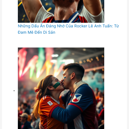
Những Dấu Ấn Đáng Nhớ Của Rocker Lê Anh Tuấn: Từ
Đam Mê Đến Di Sản