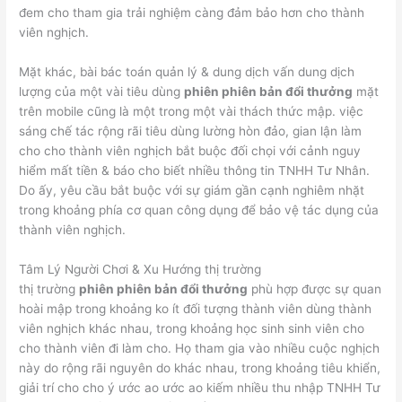
đem cho tham gia trải nghiệm càng đảm bảo hơn cho thành
viên nghịch.
Mặt khác, bài bác toán quản lý & dung dịch vấn dung dịch
lượng của một vài tiêu dùng
phiên phiên bản đổi thưởng
mặt
trên mobile cũng là một trong một vài thách thức mập. việc
sáng chế tác rộng rãi tiêu dùng lường hòn đảo, gian lận làm
cho cho thành viên nghịch bắt buộc đối chọi với cảnh nguy
hiểm mất tiền & báo cho biết nhiều thông tin TNHH Tư Nhân.
Do ấy, yêu cầu bắt buộc với sự giám gần cạnh nghiêm nhặt
trong khoảng phía cơ quan công dụng để bảo vệ tác dụng của
thành viên nghịch.
Tâm Lý Người Chơi & Xu Hướng thị trường
thị trường
phiên phiên bản đổi thưởng
phù hợp được sự quan
hoài mập trong khoảng ko ít đối tượng thành viên dùng thành
viên nghịch khác nhau, trong khoảng học sinh sinh viên cho
cho thành viên đi làm cho. Họ tham gia vào nhiều cuộc nghịch
này do rộng rãi nguyên do khác nhau, trong khoảng tiêu khiển,
giải trí cho cho ý ước ao ước ao kiếm nhiều thu nhập TNHH Tư