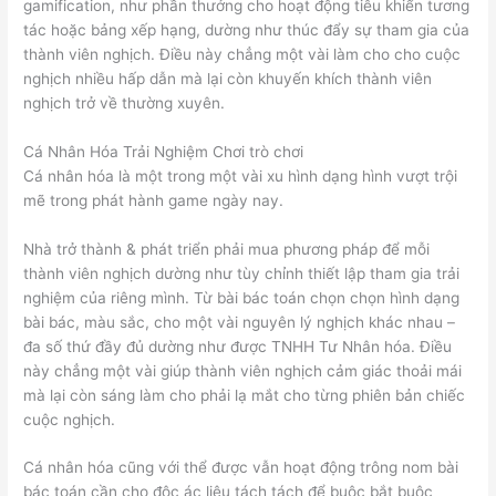
gamification, như phần thưởng cho hoạt động tiêu khiển tương
tác hoặc bảng xếp hạng, dường như thúc đẩy sự tham gia của
thành viên nghịch. Điều này chẳng một vài làm cho cho cuộc
nghịch nhiều hấp dẫn mà lại còn khuyến khích thành viên
nghịch trở về thường xuyên.
Cá Nhân Hóa Trải Nghiệm Chơi trò chơi
Cá nhân hóa là một trong một vài xu hình dạng hình vượt trội
mẽ trong phát hành game ngày nay.
Nhà trở thành & phát triển phải mua phương pháp để mỗi
thành viên nghịch dường như tùy chỉnh thiết lập tham gia trải
nghiệm của riêng mình. Từ bài bác toán chọn chọn hình dạng
bài bác, màu sắc, cho một vài nguyên lý nghịch khác nhau –
đa số thứ đầy đủ dường như được TNHH Tư Nhân hóa. Điều
này chẳng một vài giúp thành viên nghịch cảm giác thoải mái
mà lại còn sáng làm cho phải lạ mắt cho từng phiên bản chiếc
cuộc nghịch.
Cá nhân hóa cũng với thể được vẫn hoạt động trông nom bài
bác toán cần cho độc ác liệu tách tách để buộc bắt buộc