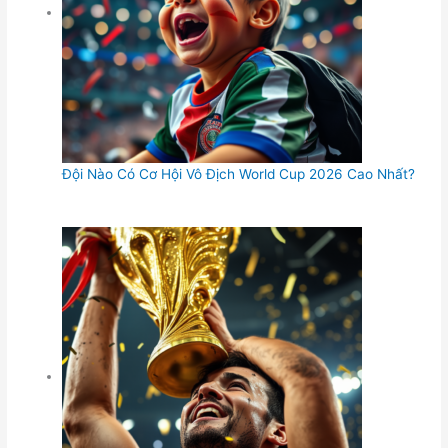
Đội Nào Có Cơ Hội Vô Địch World Cup 2026 Cao Nhất?