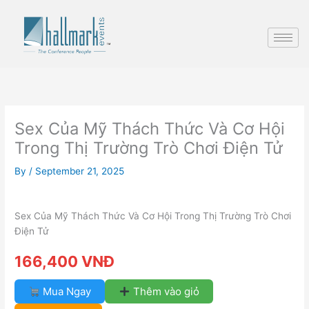
Skip
to
content
Sex Của Mỹ Thách Thức Và Cơ Hội
Trong Thị Trường Trò Chơi Điện Tử
By
/
September 21, 2025
Sex Của Mỹ Thách Thức Và Cơ Hội Trong Thị Trường Trò Chơi
Điện Tử
166,400 VNĐ
Mua Ngay
Thêm vào giỏ