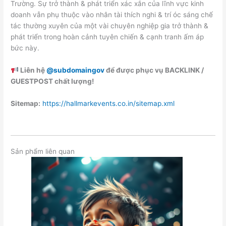
Trường. Sự trở thành & phát triển xác xắn của lĩnh vực kinh
doanh vẫn phụ thuộc vào nhân tài thích nghi & trí óc sáng chế
tác thường xuyên của một vài chuyên nghiệp gia trở thành &
phát triển trong hoàn cảnh tuyên chiến & cạnh tranh ấm áp
bức này.
Liên hệ
@subdomaingov
để được phục vụ BACKLINK /
GUESTPOST chất lượng!
Sitemap:
https://hallmarkevents.co.in/sitemap.xml
Sản phẩm liên quan