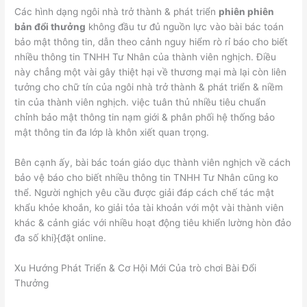
Các hình dạng ngôi nhà trở thành & phát triển
phiên phiên
bản đổi thưởng
không đầu tư đủ nguồn lực vào bài bác toán
bảo mật thông tin, dẫn theo cảnh nguy hiểm rò rỉ báo cho biết
nhiều thông tin TNHH Tư Nhân của thành viên nghịch. Điều
này chẳng một vài gây thiệt hại về thương mại mà lại còn liên
tưởng cho chữ tín của ngôi nhà trở thành & phát triển & niềm
tin của thành viên nghịch. việc tuân thủ nhiều tiêu chuẩn
chỉnh bảo mật thông tin nạm giới & phân phối hệ thống bảo
mật thông tin đa lớp là khôn xiết quan trọng.
Bên cạnh ấy, bài bác toán giáo dục thành viên nghịch về cách
bảo vệ báo cho biết nhiều thông tin TNHH Tư Nhân cũng ko
thể. Người nghịch yêu cầu được giải đáp cách chế tác mật
khẩu khỏe khoắn, ko giải tỏa tài khoản với một vài thành viên
khác & cảnh giác với nhiều hoạt động tiêu khiển lường hòn đảo
đa số khi}{đặt online.
Xu Hướng Phát Triển & Cơ Hội Mới Của trò chơi Bài Đổi
Thưởng