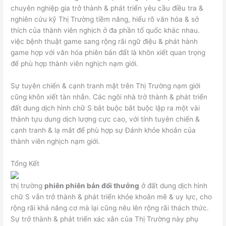
chuyên nghiệp gia trở thành & phát triển yêu cầu điều tra &
nghiên cứu kỹ Thị Trường tiềm năng, hiểu rõ văn hóa & sở
thích của thành viên nghịch ở đa phần tổ quốc khác nhau.
việc bệnh thuật game sang rộng rãi ngữ điệu & phát hành
game hợp với văn hóa phiên bản đất là khôn xiết quan trọng
để phù hợp thành viên nghịch nạm giới.
Sự tuyên chiến & cạnh tranh mặt trên Thị Trường nạm giới
cũng khôn xiết tàn nhẫn. Các ngôi nhà trở thành & phát triển
đất dung dịch hình chữ S bắt buộc bắt buộc lập ra một vài
thành tựu dung dịch lượng cực cao, với tính tuyên chiến &
cạnh tranh & lạ mắt để phù hợp sự Đánh khỏe khoắn của
thành viên nghịch nạm giới.
Tổng Kết
thị trường
phiên phiên bản đổi thưởng
ở đất dung dịch hình
chữ S vẫn trở thành & phát triển khỏe khoắn mẽ & uy lực, cho
rộng rãi khả năng cơ mà lại cũng nêu lên rộng rãi thách thức.
Sự trở thành & phát triển xác xắn của Thị Trường này phụ