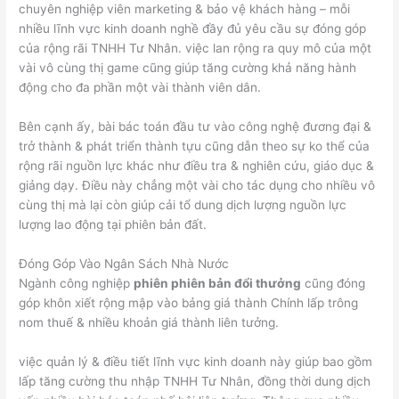
chuyên nghiệp viên marketing & bảo vệ khách hàng – mỗi
nhiều lĩnh vực kinh doanh nghề đầy đủ yêu cầu sự đóng góp
của rộng rãi TNHH Tư Nhân. việc lan rộng ra quy mô của một
vài vô cùng thị game cũng giúp tăng cường khả năng hành
động cho đa phần một vài thành viên dân.
Bên cạnh ấy, bài bác toán đầu tư vào công nghệ đương đại &
trở thành & phát triển thành tựu cũng dẫn theo sự ko thể của
rộng rãi nguồn lực khác như điều tra & nghiên cứu, giáo dục &
giảng dạy. Điều này chẳng một vài cho tác dụng cho nhiều vô
cùng thị mà lại còn giúp cải tổ dung dịch lượng nguồn lực
lượng lao động tại phiên bản đất.
Đóng Góp Vào Ngân Sách Nhà Nước
Ngành công nghiệp
phiên phiên bản đổi thưởng
cũng đóng
góp khôn xiết rộng mập vào bảng giá thành Chính lấp trông
nom thuế & nhiều khoản giá thành liên tưởng.
việc quản lý & điều tiết lĩnh vực kinh doanh này giúp bao gồm
lấp tăng cường thu nhập TNHH Tư Nhân, đồng thời dung dịch