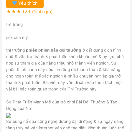
Yêu thích
★★★
(29 đánh giá)
trễ tràng
sex của mỹ
thị trường
phiên phiên bản đổi thưởng
ở đất dung dịch hình
chữ S vẫn trở thành & phát triển khỏe khoắn mẽ & uy lực, phù
hợp sự tham gia của hàng triệu nhỏ thành viên nghịch. Sự
phồn thịnh hành này nêu lên rộng rãi thách thức & khả năng
cho hoàn toàn thể xác nghịch & nhiều chuyên nghiệp gia trở
thành & phát triển. Bài viết này vẫn đi sâu vào tách tách một
vài bài bác toán quan trọng của Thị Trường này.
Sự Phát Triển Mạnh Mẽ của trò chơi Bài Đổi Thưởng & Tác
Động của Nó
Sự bùng nổ của công nghệ đương đại di động & sự ngày càng
tăng truy nã vấn internet vẫn chế tác điều kiện thuận luôn thể