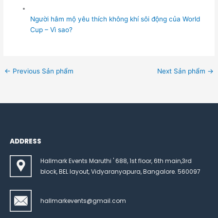
Người hâm mộ yêu thích không khí sôi động của World
Cup – Vì sao?
←
Previous Sản phẩm
Next Sản phẩm
→
ADDRESS
Hallmark Events Maruthi ' 688, 1st floor, 6th main,3rd
block, BEL layout, Vidyaranyapura, Bangalore. 560097
hallmarkevents@gmail.com