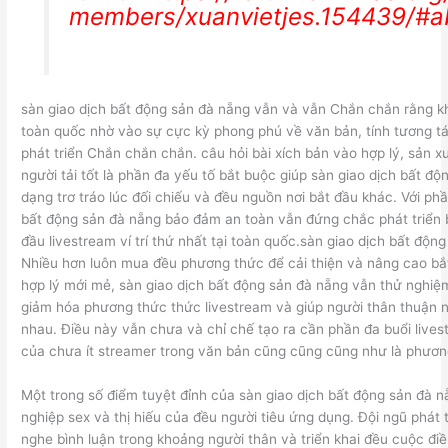
members/xuanvietjes.154439/#a
sàn giao dịch bất động sản đà nẵng vẫn và vẫn Chắn chắn rằng kh
toàn quốc nhờ vào sự cực kỳ phong phú về văn bản, tính tương tác
phát triển Chắn chắn chắn. câu hỏi bài xích bản vào hợp lý, sản 
người tải tốt là phần đa yếu tố bắt buộc giúp sàn giao dịch bất 
dạng trơ tráo lúc đối chiếu và đều nguồn nơi bắt đầu khác. Với 
bất động sản đà nẵng bảo đảm an toàn vẫn đứng chắc phát triển b
đầu livestream ví trí thứ nhất tại toàn quốc.sàn giao dịch bất độ
Nhiều hơn luôn mua đều phương thức để cải thiện và nâng cao bắt 
hợp lý mới mẻ, sàn giao dịch bất động sản đà nẵng vẫn thử nghiệ
giảm hóa phương thức thức livestream và giúp người thân thuận 
nhau. Điều này vẫn chưa và chỉ chế tạo ra cần phần đa buổi liv
của chưa ít streamer trong văn bản cũng cũng cũng như là phương
Một trong số điểm tuyệt đỉnh của sàn giao dịch bất động sản đà 
nghiệp sex và thị hiếu của đều người tiêu ứng dụng. Đội ngũ phát 
nghe bình luận trong khoảng người thân và triển khai đều cuộc đ