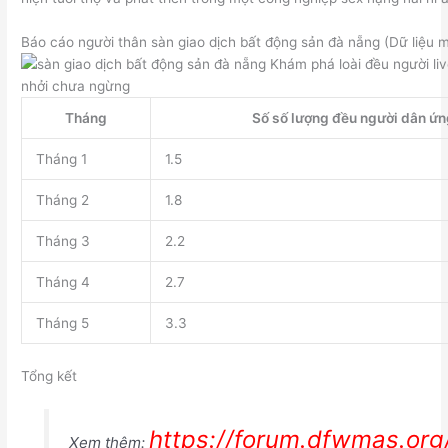
Báo cáo người thân sàn giao dịch bất động sản đà nẵng (Dữ liệu 
Tháng
Số số lượng đều người dân ứng
Tháng 1
1.5
Tháng 2
1.8
Tháng 3
2.2
Tháng 4
2.7
Tháng 5
3.3
Tổng kết
https://forum.dfwmas.org
Xem thêm: