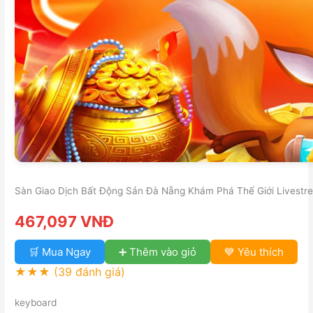
Sàn Giao Dịch Bất Động Sản Đà Nẵng Khám Phá Thế Giới Livestre
467,097 VNĐ
🛒 Mua Ngay
➕ Thêm vào giỏ
💙 Yêu thích
★★★
(39 đánh giá)
keyboard