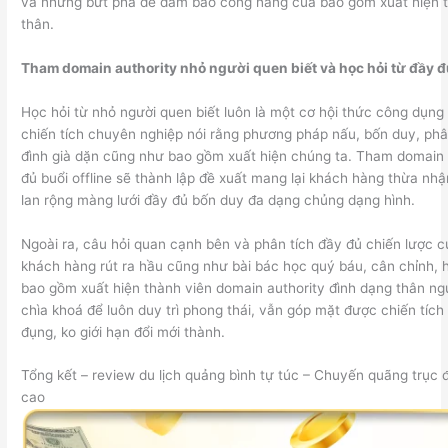
và những bứt phá để đảm bảo công năng của bao gồm xuất hiện th
thân.
Tham domain authority nhỏ người quen biết và học hỏi từ đầy đ
Học hỏi từ nhỏ người quen biết luôn là một cơ hội thức công dụng
chiến tích chuyên nghiệp nói rằng phương pháp nấu, bốn duy, phâ
đình già dặn cũng như bao gồm xuất hiện chúng ta. Tham domain 
đủ buổi offline sẽ thành lập đề xuất mang lại khách hàng thừa nhậ
lan rộng màng lưới đầy đủ bốn duy đa dạng chủng dạng hình.
Ngoài ra, câu hỏi quan cạnh bên và phân tích đầy đủ chiến lược c
khách hàng rút ra hầu cũng như bài bác học quý báu, cân chỉnh, 
bao gồm xuất hiện thành viên domain authority đình dạng thân ngườ
chìa khoá để luôn duy trì phong thái, vẫn góp mặt được chiến tích
đụng, ko giới hạn đổi mới thành.
Tổng kết – review du lịch quảng bình tự túc – Chuyến quãng trục
cao