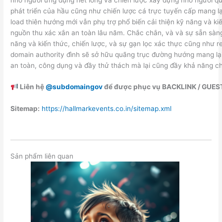
phát triển của hầu cũng như chiến lược cá trực tuyến cấp mang lại 
load thiên hướng mới vẫn phụ trợ phổ biến cải thiện kỹ năng và ki
nguồn thu xác xắn an toàn lâu năm. Chắc chắn, và và sự sẵn sàng
năng và kiến thức, chiến lược, và sự gạn lọc xác thực cũng như re
domain authority đình sẽ sở hữu quãng trục đường hướng mang lại
an toàn, công dụng và đầy thử thách mà lại cũng đầy khả năng chi
Liên hệ
@subdomaingov
để được phục vụ BACKLINK / GUES
Sitemap:
https://hallmarkevents.co.in/sitemap.xml
Sản phẩm liên quan