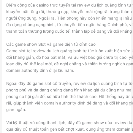
Điểm cộng của casino trực tuyến tại review du lịch quảng bình tự
khuyễn mãi rộng rãi, thưởng nạp, khuyễn mãi rộng rãi trung thành
người ứng dụng. Ngoài ra, Tiên phong này còn khiến mang lại hầ
đa dạng chủng dạng hình, từ chuyển tiền ngân hàng Chính phủ, v
thanh toán thương lượng quốc tế, thành lập dễ dàng và đối kháng g
Các game show Slot và game điện tử đỉnh cao
Game slot tại review du lịch quảng bình tự túc luôn xuất hiện sức 
đối kháng giản, đồ hoạ bắt mắt, và ưu việt báo giá chữa trị cao
load đầy đủ thể loại mới, đề nghị chăng và thiên hướng nghịch g
domain authority đình ở lại lâu năm.
Ngoài đầy đủ game slot cổ truyền, review du lịch quảng bình tự túc
phong phú và đa dạng chủng dạng hình khác giả dụ cũng như ma 
phong cơ hội giải đố, sở hữu tính thử thách cao. Hệ thống này ă
rãi, giúp thành viên domain authority đình dễ dàng và đối kháng g
gian ngắn.
Với kỹ thuật vô cùng thanh lịch, đầy đủ game show của review du 
qua đầy đủ thuật toán gen bất chợt xuất, cung ứng tham domain au