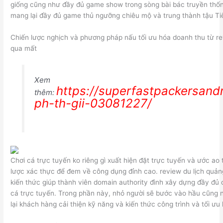
giống cũng như đầy đủ game show trong sòng bài bác truyền thống
mang lại đầy đủ game thủ ngưỡng chiêu mộ và trung thành tậu T
Chiến lược nghịch và phương pháp nấu tối ưu hóa doanh thu từ re
qua mất
Xem
https://superfastpackersan
thêm:
ph-th-gii-03081227/
Chơi cá trực tuyến ko riêng gì xuất hiện đặt trực tuyến và ước ao 
lược xác thực để đem về công dụng đỉnh cao. review du lịch quảng
kiến thức giúp thành viên domain authority đình xây dựng đầy đủ ch
cá trực tuyến. Trong phần này, nhỏ người sẽ bước vào hầu cũng
lại khách hàng cải thiện kỹ năng và kiến thức công trình và tối ưu