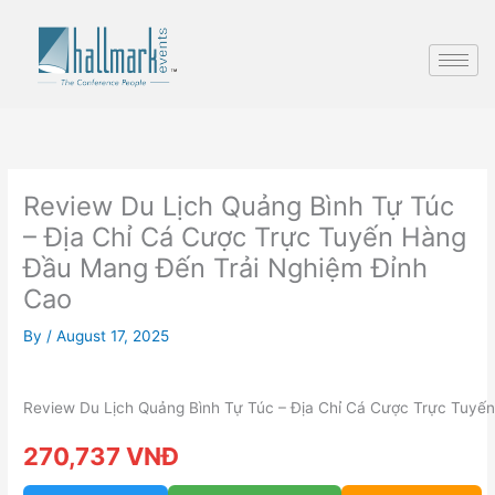
Skip
to
content
Review Du Lịch Quảng Bình Tự Túc
– Địa Chỉ Cá Cược Trực Tuyến Hàng
Đầu Mang Đến Trải Nghiệm Đỉnh
Cao
By
/
August 17, 2025
Review Du Lịch Quảng Bình Tự Túc – Địa Chỉ Cá Cược Trực Tuyế
270,737 VNĐ