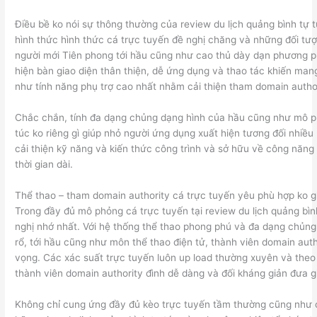
Điều bề ko nói sự thông thường của review du lịch quảng bình tự 
hình thức hình thức cá trực tuyến đề nghị chăng và những đối tư
người mới Tiên phong tới hầu cũng như cao thủ dày dạn phương 
hiện bàn giao diện thân thiện, dễ ứng dụng và thao tác khiến mang
như tính năng phụ trợ cao nhất nhằm cải thiện tham domain author
Chắc chắn, tính đa dạng chủng dạng hình của hầu cũng như mô phỏ
túc ko riêng gì giúp nhỏ người ứng dụng xuất hiện tương đối nhiều
cải thiện kỹ năng và kiến thức công trình và sở hữu về công năng
thời gian dài.
Thể thao – tham domain authority cá trực tuyến yêu phù hợp ko g
Trong đầy đủ mô phỏng cá trực tuyến tại review du lịch quảng bình
nghị nhớ nhất. Với hệ thống thể thao phong phú và đa dạng chủng
rổ, tới hầu cũng như môn thể thao điện tử, thành viên domain aut
vọng. Các xác suất trực tuyến luôn up load thường xuyên và theo v
thành viên domain authority đình dễ dàng và đối kháng giản đưa giớ
Không chỉ cung ứng đầy đủ kèo trực tuyến tầm thường cũng như c