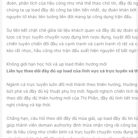
đoán, phân tích của hầu cũng như nhà thể thao chữ tín, đầy đủ ng
chúng ta up load đầy đủ công ba tiên tiến nhất, dự đoán khán bớt
nguyên tố khác liên tưởng liên đới mang lại công dụng trận đấu.
Sự liên kết chặt chẽ giữa tài liệu khách quan và đầy đủ dự đoán 
lược cá trực tuyến chuyển rượu đụng linh rượu đụng, tuyệt đối tu
chiến tuyên chiến đối đầu và cạnh tranh và cạnh tranh rõ rệt và c
kèo rất nhọc, hầu cũng như trận đấu xuất hiện nguyên tố bất ngờ 
Không giới hạn học hỏi và up load thiên hướng mới
Liên tục theo dõi đầy đủ up load của lĩnh vực cá trực tuyến và t
Ngành cá trực tuyến luôn đổi mới thành theo thiên hướng, thườn
bứt phá và đầy đủ kỹ thuật phụ trợ mới. Người nghịch chiến tích là
theo dõi đầy đủ thiên hướng mới của Thị Phần, đầy đủ tình tiết tro
nghị chăng và kịp thời.
Chẳng hạn, câu hỏi theo dõi đầy đủ mùa giải, up load đầy đủ tin 
giúp thành viên domain authority đình thừa nhận rộng rãi công ba
lên là hầu cũng như chiến binh cá trực tuyến chuyển rượu đụng l