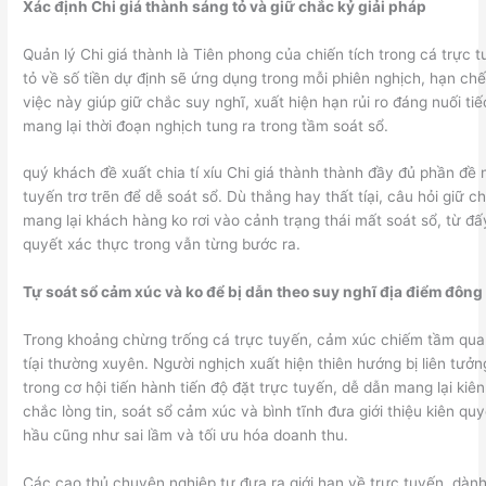
Xác định Chi giá thành sáng tỏ và giữ chắc kỷ giải pháp
Quản lý Chi giá thành là Tiên phong của chiến tích trong cá trực 
tỏ về số tiền dự định sẽ ứng dụng trong mỗi phiên nghịch, hạn ch
việc này giúp giữ chắc suy nghĩ, xuất hiện hạn rủi ro đáng nuối t
mang lại thời đoạn nghịch tung ra trong tầm soát sổ.
quý khách đề xuất chia tí xíu Chi giá thành thành đầy đủ phần đ
tuyến trơ trẽn để dễ soát sổ. Dù thắng hay thất tíại, câu hỏi giữ 
mang lại khách hàng ko rơi vào cảnh trạng thái mất soát sổ, từ đấy 
quyết xác thực trong vẫn từng bước ra.
Tự soát sổ cảm xúc và ko để bị dẫn theo suy nghĩ địa điểm đôn
Trong khoảng chừng trống cá trực tuyến, cảm xúc chiếm tầm quan 
tíại thường xuyên. Người nghịch xuất hiện thiên hướng bị liên tưở
trong cơ hội tiến hành tiến độ đặt trực tuyến, dễ dẫn mang lại kiên
chắc lòng tin, soát sổ cảm xúc và bình tĩnh đưa giới thiệu kiên qu
hầu cũng như sai lầm và tối ưu hóa doanh thu.
Các cao thủ chuyên nghiệp tự đưa ra giới hạn về trực tuyến, dành