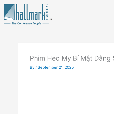
Skip
to
content
Phim Heo My Bí Mật Đằng 
By
/
September 21, 2025