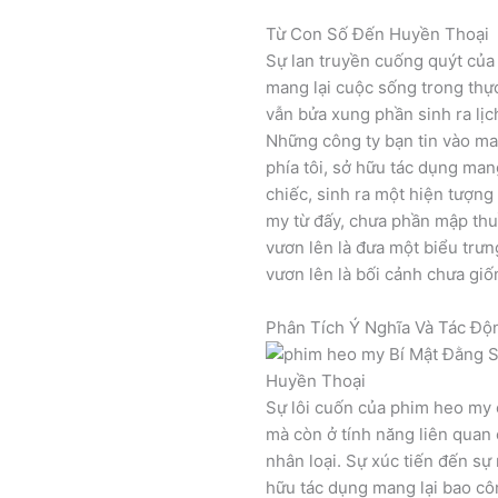
Từ Con Số Đến Huyền Thoại
Sự lan truyền cuống quýt của
mang lại cuộc sống trong thự
vẫn bửa xung phần sinh ra lịc
Những công ty bạn tin vào ma
phía tôi, sở hữu tác dụng man
chiếc, sinh ra một hiện tượn
my từ đấy, chưa phần mập thu
vươn lên là đưa một biểu trưn
vươn lên là bối cảnh chưa giố
Phân Tích Ý Nghĩa Và Tác Độ
Sự lôi cuốn của phim heo my 
mà còn ở tính năng liên quan
nhân loại. Sự xúc tiến đến s
hữu tác dụng mang lại bao cô