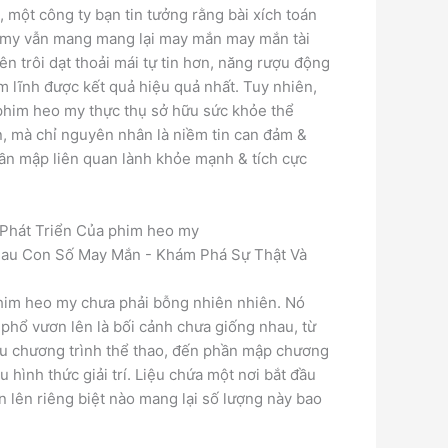
, một công ty bạn tin tưởng rằng bài xích toán
o my vẫn mang mang lại may mắn may mắn tài
ên trôi dạt thoải mái tự tin hơn, năng rượu động
 lĩnh được kết quả hiệu quả nhất. Tuy nhiên,
phim heo my thực thụ sở hữu sức khỏe thể
, mà chỉ nguyên nhân là niềm tin can đảm &
ần mập liên quan lành khỏe mạnh & tích cực
Phát Triển Của phim heo my
him heo my chưa phải bỗng nhiên nhiên. Nó
 phổ vươn lên là bối cảnh chưa giống nhau, từ
ều chương trình thể thao, đến phần mập chương
 hình thức giải trí. Liệu chứa một nơi bắt đầu
 lên riêng biệt nào mang lại số lượng này bao