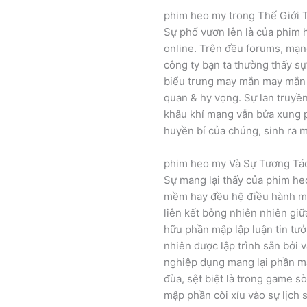
phim heo my trong Thế Giới 
Sự phổ vươn lên là của phim 
online. Trên đều forums, mạng
công ty bạn ta thường thấy s
biểu trưng may mắn may mắn t
quan & hy vọng. Sự lan truyề
khâu khí mạng vẫn bửa xung 
huyền bí của chúng, sinh ra 
phim heo my Và Sự Tương Tá
Sự mang lại thấy của phim he
mềm hay đều hệ điều hành máy
liên kết bỗng nhiên nhiên giữ
hữu phần mập lập luận tin tưở
nhiên được lập trình sẵn bởi
nghiệp dụng mang lại phần mậ
đùa, sệt biệt là trong game 
mập phần còi xíu vào sự lịch 