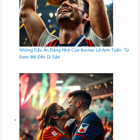
Những Dấu Ấn Đáng Nhớ Của Rocker Lê Anh Tuấn: Từ
Đam Mê Đến Di Sản