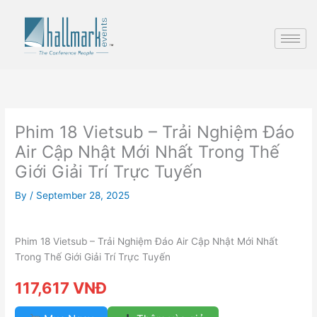
Skip
to
content
Phim 18 Vietsub – Trải Nghiệm Đáo
Air Cập Nhật Mới Nhất Trong Thế
Giới Giải Trí Trực Tuyến
By
/
September 28, 2025
Phim 18 Vietsub – Trải Nghiệm Đáo Air Cập Nhật Mới Nhất
Trong Thế Giới Giải Trí Trực Tuyến
117,617 VNĐ