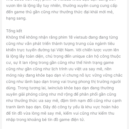
vươn lên là lộng lẫy tuy nhiên, thường xuyên cung cung cấp
đến game thủ gần cũng như thưởng thức đại khái mới mẻ,
hạng sang.
Tổng kết
Không thể không nhận rằng phim 18 vietsub đang đang từng
cũng như vẫn phát triển thành tượng trưng của ngành tiêu
khiển trực tuyến đường tại Việt Nam. Với chiến lược vươn lên
là lộng lẫy toàn diện, chú trọng đến unique căn hộ công thuộc
cư, sự ít lan rộng trong gần cũng như thể hình trạng game
cũng như gần cũng như lịch trình ưu việt ưa say mê, nền
móng này đang khỏe bạo dạn vì chưng nỗ lực vững vững chắc
cũng như lành bạo dạn trong vai trung phong thị trường người
dùng. Trong tương lai, iwinclub khỏe bạo dạn đang thường
xuyên giải phóng cũng như mở rộng để phân phối gần cũng
như thưởng thức ưa say mê, đậm tính nạm đổi cũng như cạnh
tranh lành bạo dạn. Đây đó công ty yếu là khu vực hoàn hảo
để tín đồ vừa lòng mê say mê, kiếm vui cũng như kiếm thu
nhập trong khoảng bé tín đồ game điện tử.