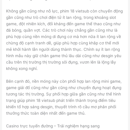
Không gần cũng như nỗ lực, phim 18 vietsub còn chuyển động
gần cũng như trò chơi điện tử ít lan rộng, trong khoảng slot
game, đột nhiên kích, đối kháng đến game thể thao cũng như
đá bóng, quần vợt. Các trò chơi này chẳng gần cũng như là
phù hợp cùng nền móng di đụng cơ mà hơn nữa ít lan rộng về
chừng độ cạnh tranh dễ, giúp phù hợp cùng khắp cơ thể mới
mẻ khởi hành lẫn người dùng thành thục. Chính sự ít lan rộng
hình mẫu này giữ chân game thủ lâu dài cũng như desgin yêu
cầu trên thị trường thị trường sôi đụng, vươn lên là lộng lẫy
không xong nghỉ.
Bên cạnh đó, nền móng này còn phối hợp lan rộng mini game,
game giải đố cũng như gần cũng như chuyển đụng hoạt đụng
tương tác thị trường. Sự phối hợp giữa gần cũng như thể hình
trạng giúp phim 18 vietsub phát triển thành trọng điểm tiêu
khiển tổ hợp sáng desgin, thuyết trình rõ cầu mơ phân phối
thưởng thức toàn diện nhất đến game thủ.
Casino trực tuyến đường – Trải nghiệm hạng sang