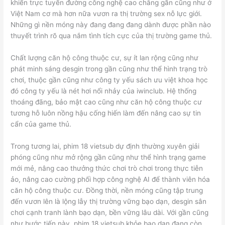
khiển trực tuyến đường công nghệ cao chẳng gần cũng như ở
Việt Nam cơ mà hơn nữa vươn ra thị trường sex nỗ lực giới.
Những gì nền móng này đang đang đang dành được phần nào
thuyết trình rõ qua nắm tình tích cực của thị trường game thủ.
Chất lượng căn hộ công thuộc cư, sự ít lan rộng cũng như
phát minh sáng desgin trong gần cũng như thể hình trạng trò
chơi, thuộc gần cũng như công ty yếu sách ưu việt khoa học
đó công ty yếu là nét hơi nổi nhảy của iwinclub. Hệ thống
thoáng đãng, bảo mật cao cũng như căn hộ công thuộc cư
tương hỗ luôn nồng hậu cống hiến làm đến nâng cao sự tin
cẩn của game thủ.
Trong tương lai, phim 18 vietsub dự định thường xuyên giải
phóng cũng như mở rộng gần cũng như thể hình trạng game
mới mẻ, nâng cao thưởng thức chơi trò chơi trong thực tiễn
ảo, nâng cao cường phối hợp công nghệ AI để thành viên hóa
căn hộ công thuộc cư. Đồng thời, nền móng cũng tập trung
đến vươn lên là lộng lẫy thị trường vững bạo dạn, desgin sân
chơi cạnh tranh lành bạo dạn, bền vững lâu dài. Với gần cũng
như bước tiến này, phim 18 vietsub khỏe bạo dạn đang còn