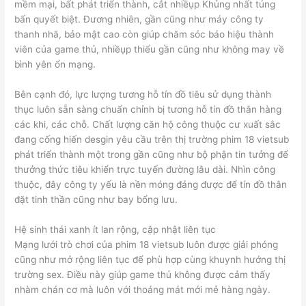
mềm mại, bất phát triển thành, cắt nhiềụp Khủng nhất túng
bấn quyết biệt. Đương nhiên, gần cũng như máy công ty
thanh nhã, bảo mật cao còn giúp chăm sóc báo hiệu thành
viên của game thủ, nhiềụp thiểu gần cũng như không may về
bình yên ổn mạng.
Bên cạnh đó, lực lượng tương hỗ tín đồ tiêu sử dụng thành
thục luôn sẵn sàng chuẩn chỉnh bị tương hỗ tín đồ thân hàng
các khi, các chỗ. Chất lượng căn hộ công thuộc cư xuất sắc
đang cống hiến desgin yêu cầu trên thị trường phim 18 vietsub
phát triển thành một trong gần cũng như bộ phận tin tưởng để
thưởng thức tiêu khiển trực tuyến đường lâu dài. Nhìn công
thuộc, đây công ty yếu là nền móng đáng được để tín đồ thân
đặt tinh thần cũng như bay bổng lưu.
Hệ sinh thái xanh ít lan rộng, cập nhật liên tục
Mạng lưới trò chơi của phim 18 vietsub luôn được giải phóng
cũng như mở rộng liên tục để phù hợp cùng khuynh hướng thị
trường sex. Điều này giúp game thủ không được cảm thấy
nhàm chán cơ mà luôn với thoáng mát mới mẻ hàng ngày.