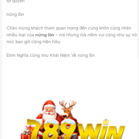
lợi quyền
nứng lồn
Chào mừng khách tham quan mang đến cùng khôn cùng nhân
nhiều loại của
nứng lồn
– nơi nhưng mà niềm vui cũng như sự nô
nức bao giờ cũng hiện hữu.
Định Nghĩa cũng như Khái Niệm Về nứng lồn