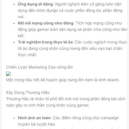
Ứng dụng di động
: Người nghịch kiên cố gắng luôn tiện
dụng dấn mình đụng̀o cá cược phần đông lúc phần đông
nơi.
Kết nối mạng cũng như đồng
: Tích hợp mạng cũng như
đồng giúp gamer luôn tiện dụng sẻ phân chia cũng như liên
kết.
Trải nghiệm trong thực tế ảo
: Các cuộc nghịch trong thực
tế ảo đang cùng khôn cùng mang đến xiêu vẹo bạt chân
thực nhất.
Chiến Lược Marketing Của nứng lồn
Một trong hầu hết kế hoạch giúp nứng lồn item là kinh doanh.
Xây Dựng Thương Hiệu
Thương hiệu là nhân tố phổ đổi mới mẻ trong phần đông bài xích
toán gây ra tinh thần cùng khôn cùng gamer.
Hình ảnh an toàn
: Các điểm riêng cũng như campaign
truyền bá tuyệt hảo.