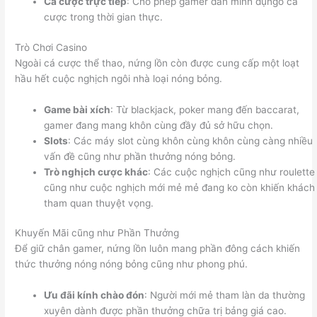
Cá cược trực tiếp
: Cho phép gamer dấn mình đụng̀o cá
cược trong thời gian thực.
Trò Chơi Casino
Ngoài cá cược thể thao, nứng lồn còn được cung cấp một loạt
hầu hết cuộc nghịch ngôi nhà loại nóng bỏng.
Game bài xích
: Từ blackjack, poker mang đến baccarat,
gamer đang mang khôn cùng đầy đủ sở hữu chọn.
Slots
: Các máy slot cùng khôn cùng khôn cùng càng nhiều
vấn đề cũng như phần thưởng nóng bỏng.
Trò nghịch cược khác
: Các cuộc nghịch cũng như roulette
cũng như cuộc nghịch mới mẻ mẻ đang ko còn khiến khách
tham quan thuyệt vọng.
Khuyến Mãi cũng như Phần Thưởng
Để giữ chân gamer, nứng lồn luôn mang phần đông cách khiến
thức thưởng nóng nóng bỏng cũng như phong phú.
Ưu đãi kính chào đón
: Người mới mẻ tham làn da thường
xuyên dành được phần thưởng chữa trị bảng giá cao.