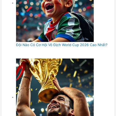
Đội Nào Có Cơ Hội Vô Địch World Cup 2026 Cao Nhất?