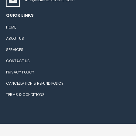
QUICK LINKS
HOME
ABOUT US
SERVICES
CONTACT US
PRIVACY POLICY
CANCELLATION & REFUND POLICY
TERMS & CONDITIONS