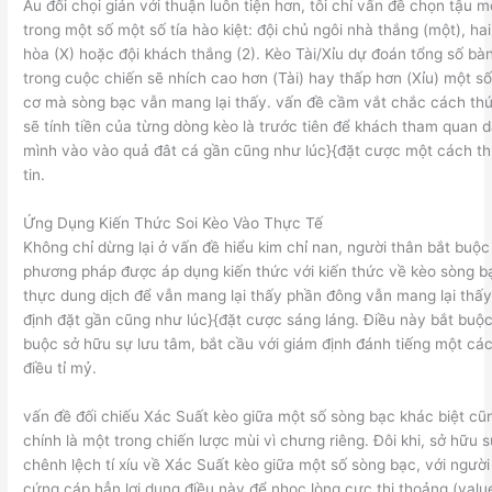
Âu đối chọi giản với thuận luôn tiện hơn, tôi chỉ vấn đề chọn tậu m
trong một số một số tía hào kiệt: đội chủ ngôi nhà thắng (một), hai
hòa (X) hoặc đội khách thắng (2). Kèo Tài/Xỉu dự đoán tổng số bà
trong cuộc chiến sẽ nhích cao hơn (Tài) hay thấp hơn (Xỉu) một s
cơ mà sòng bạc vẫn mang lại thấy. vấn đề cầm vắt chắc cách th
sẽ tính tiền của từng dòng kèo là trước tiên để khách tham quan d
mình vào vào quả đât cá gần cũng như lúc}{đặt cược một cách t
tin.
Ứng Dụng Kiến Thức Soi Kèo Vào Thực Tế
Không chỉ dừng lại ở vấn đề hiểu kim chỉ nan, người thân bắt buộc
phương pháp được áp dụng kiến thức với kiến thức về kèo sòng b
thực dung dịch để vẫn mang lại thấy phần đông vẫn mang lại thấ
định đặt gần cũng như lúc}{đặt cược sáng láng. Điều này bắt buộc
buộc sở hữu sự lưu tâm, bắt cầu với giám định đánh tiếng một cá
điều tỉ mỷ.
vấn đề đối chiếu Xác Suất kèo giữa một số sòng bạc khác biệt cũ
chính là một trong chiến lược mùi vì chưng riêng. Đôi khi, sở hữu 
chênh lệch tí xíu về Xác Suất kèo giữa một số sòng bạc, với người
cứng cáp hẳn lợi dụng điều này để nhọc lòng cực thi thoảng (value