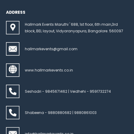
ADDRESS
Hallmark Events Maruthi ' 688, 1st floor, 6th main,3rd
block, BEL layout, Vidyaranyapura, Bangalore. 560097
hallmarkevents@gmail.com
www.hallmarkevents.co.in
Seshadri - 9845671462 | Veidhehi - 9591732274
Shabeena - 9880880682 | 9880861003
info@hallmarkevents.co.in