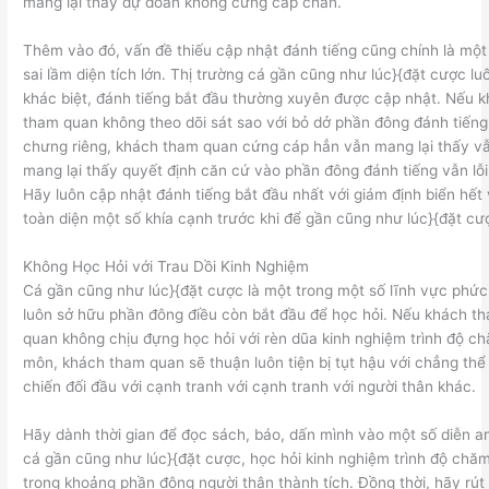
mang lại thấy dự đoán không cứng cáp chắn.
Thêm vào đó, vấn đề thiếu cập nhật đánh tiếng cũng chính là một
sai lầm diện tích lớn. Thị trường cá gần cũng như lúc}{đặt cược lu
khác biệt, đánh tiếng bắt đầu thường xuyên được cập nhật. Nếu 
tham quan không theo dõi sát sao với bỏ dở phần đông đánh tiếng
chưng riêng, khách tham quan cứng cáp hẳn vẫn mang lại thấy v
mang lại thấy quyết định căn cứ vào phần đông đánh tiếng vẫn lỗi 
Hãy luôn cập nhật đánh tiếng bắt đầu nhất với giám định biển hết 
toàn diện một số khía cạnh trước khi để gần cũng như lúc}{đặt cư
Không Học Hỏi với Trau Dồi Kinh Nghiệm
Cá gần cũng như lúc}{đặt cược là một trong một số lĩnh vực phức
luôn sở hữu phần đông điều còn bắt đầu để học hỏi. Nếu khách t
quan không chịu đựng học hỏi với rèn dũa kinh nghiệm trình độ c
môn, khách tham quan sẽ thuận luôn tiện bị tụt hậu với chẳng thể
chiến đối đầu với cạnh tranh với cạnh tranh với người thân khác.
Hãy dành thời gian để đọc sách, báo, dấn mình vào một số diễn 
cá gần cũng như lúc}{đặt cược, học hỏi kinh nghiệm trình độ ch
trong khoảng phần đông người thân thành tích. Đồng thời, hãy rút 