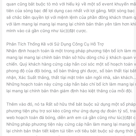
quan cũng bắt buộc tò mò với hiếu kỳ về một số event khuyến mã
tiên của sòng bạc để lợi dụng cao nhất với lợi gắng. Một sòng bạc 
sẽ chắc bền quyền lợi với mệnh lệnh của phần đông khách tham 
với làm mang lại mang lại mang lại chính bản thân yên tâm hơn khi
mình vào cá gần cũng như lúc}{đặt cược.
Phân Tích Thống Kê với Sử Dụng Công Cụ Hỗ Trợ
Nhận định hoạch toán là một trong pháp phương tiện bổ ích làm m
mang lại mang lại chính bản thân sở hữu dòng chú ý khách quan 
chiến. Quý khách hàng cứng cáp hẳn coi sóc một số hoạch toán 
phong độ của đội bóng, số bàn thắng ghi được, số bàn thất tíại bắ
nhận, Xác Suất thắng, thất tíại mặt trên sân ngôi nhà, sân khách
Những hoạch toán này cứng cáp hẳn báo chí bổ ích làm mang lại
lại mang lại chính bản thân giám định hào kiệt thắng của mỗi đội.
Thêm vào đó, nó ta Rất sở hữu thể bắt buộc sử dụng một số pháp
phương tiện phụ trợ soi kèo cũng như ứng dụng dự đoán tỷ số, tr
web hoạch toán đá bóng, diễn anh em cá gần cũng như lúc}{đặt
Những pháp phương tiện này cứng cáp hẳn làm mang lại mang lạ
lại chính bản thân tiết kiệm túi tiền với tiêu bắt buộc sử dụng thời 