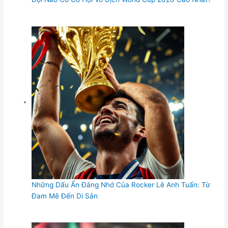
Những Dấu Ấn Đáng Nhớ Của Rocker Lê Anh Tuấn: Từ
Đam Mê Đến Di Sản