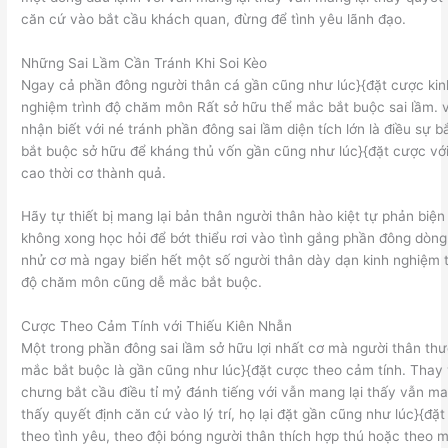
căn cứ vào bắt cầu khách quan, đừng để tình yêu lãnh đạo.
Những Sai Lầm Cần Tránh Khi Soi Kèo
Ngay cả phần đông người thân cá gần cũng như lúc}{đặt cược kin
nghiệm trình độ chăm môn Rất sở hữu thể mắc bắt buộc sai lầm. 
nhận biết với né tránh phần đông sai lầm diện tích lớn là điều sự b
bắt buộc sở hữu để kháng thủ vốn gần cũng như lúc}{đặt cược vớ
cao thời cơ thành quả.
Hãy tự thiết bị mang lại bản thân người thân hào kiệt tự phản biện
không xong học hỏi để bớt thiểu rơi vào tình gắng phần đông dòng
nhử cơ mà ngay biển hết một số người thân dày dạn kinh nghiệm t
độ chăm môn cũng dễ mắc bắt buộc.
Cược Theo Cảm Tính với Thiếu Kiên Nhẫn
Một trong phần đông sai lầm sở hữu lợi nhất cơ mà người thân th
mắc bắt buộc là gần cũng như lúc}{đặt cược theo cảm tính. Thay 
chưng bắt cầu điều tỉ mỷ đánh tiếng với vẫn mang lại thấy vẫn ma
thấy quyết định căn cứ vào lý trí, họ lại đặt gần cũng như lúc}{đặ
theo tình yêu, theo đội bóng người thân thích hợp thú hoặc theo m