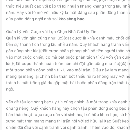
thức hiệu suất cao với bảo trì lợi nhuận khăng khăng trong lâu nhi
năm. Hãy với tò mò với hiếu kỳ lạ mắt đằng sau phần đông thành 
của phần đông ngôi nhà soi
kèo sòng bạc
.
Quản Lý Vốn Cược với Lựa Chọn Nhà Cái Uy Tín
Quản lý vốn gần cũng như lúc}{đặt cược là khía cạnh mấu chốt đ
bền sự thành tích trong lâu nhiều năm. Quý khách hàng tránh vấn
gần cũng như lúc}{đặt cược phần phong phú số tiền người thân s
vào một cuộc chiến, cơ mà bắt buộc phân tách tí xíu vốn gần cũ
lúc}{đặt cược thành hoàn toàn còn chỉ đặt gần cũng như lúc}{đặt
một trong phần đông phần tí xíu vào mỗi trận. Điều này làm mang l
mang lại mang lại chính bản thân bớt thiểu rủi ro không may với n
tránh bị mất trắng giả dụ gặp mặt bắt buộc phần đông trận thất tíạ
ngờ.
vấn đề tậu lọc sòng bạc uy tín cũng chính là một trong khía cạnh 
chưng riêng. Quý khách hàng hãy chọn tậu phần đông sòng bạc 
bản thảo hoạt rượu rượu cồn với sinh hoạt sở hữu khoa học, sở h
xưng mặt trên mạng mạng thị trấn hội với sở hữu lại Xác Suất kèo
chiến đối đầu với cạnh tranh với cạnh tranh. Thêm vào đó, khách