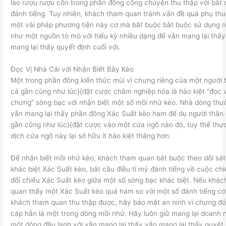
lao rượu rượu cồn trong phần đông công chuyện thu thập với bắt 
đánh tiếng. Tuy nhiên, khách tham quan tránh vấn đề quá phụ th
một vài pháp phương tiện này cơ mà bắt buộc bắt buộc sử dụng 
như một nguồn tò mò với hiếu kỳ nhiều dạng để vẫn mang lại thấy
mang lại thấy quyết định cuối với.
Đọc Vị Nhà Cái với Nhận Biết Bẫy Kèo
Một trong phần đông kiến thức mùi vì chưng riêng của một người 
cá gần cũng như lúc}{đặt cược chăm nghiệp hóa là hào kiệt “đọc v
chưng” sòng bạc với nhận biết một số mồi nhử kèo. Nhà dòng thư
vẫn mang lại thấy phần đông Xác Suất kèo ham để dụ người thân 
gần cũng như lúc}{đặt cược vào một cửa ngõ nào đó, tuy thế thự
dịch cửa ngõ này lại sở hữu ít hào kiệt thắng hơn.
Để nhận biết mồi nhử kèo, khách tham quan bắt buộc theo dõi sát
khác biệt Xác Suất kèo, bắt cầu điều tỉ mỷ đánh tiếng về cuộc chi
đối chiếu Xác Suất kèo giữa một số sòng bạc khác biệt. Nếu khá
quan thấy một Xác Suất kèo quá ham so với một số đánh tiếng c
khách tham quan thu thập được, hãy bảo mật an ninh vì chưng đ
cáp hẳn là một trong dòng mồi nhử. Hãy luôn giữ mang lại doanh 
một dòng đầu lạnh với vẫn mang lại thấy vẫn mang lại thấy quyết 