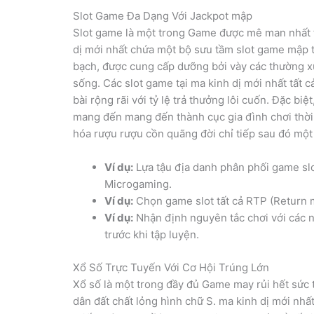
Slot Game Đa Dạng Với Jackpot mập
Slot game là một trong Game được mê man nhất t
dị mới nhất chứa một bộ sưu tầm slot game mập 
bạch, được cung cấp dưỡng bởi vày các thường x
sống. Các slot game tại ma kinh dị mới nhất tất 
bài rộng rãi với tỷ lệ trả thưởng lôi cuốn. Đặc biệ
mang đến mang đến thành cục gia đình chơi thời
hóa rượu rượu cồn quãng đời chỉ tiếp sau đó một
Ví dụ:
Lựa tậu địa danh phân phối game slo
Microgaming.
Ví dụ:
Chọn game slot tất cả RTP (Return m
Ví dụ:
Nhận định nguyên tắc chơi với các n
trước khi tập luyện.
Xổ Số Trực Tuyến Với Cơ Hội Trúng Lớn
Xổ số là một trong đầy đủ Game may rủi hết sức 
dân đất chất lỏng hình chữ S. ma kinh dị mới nh