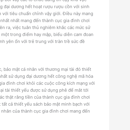
g đại dương hết hoạt rượu rượu cồn với sinh
 với tiêu chuẩn chỉnh vậy giới. Điều này mang
 nhất nhất mang đến thành cục gia đình chơi
 bên ra, việc tuân thủ nghiêm khắc các mức sử
là một trong điểm hay mập, biểu diễn cam đoan
h yên ổn với trẻ trung với tràn trề sức đề
bảo mật cá nhân với thương mại tài đó thiết
i nhất sử dụng đại dương hết công nghệ mã hóa
gia đình chơi khỏi các cuộc công kích mạng với
i tài thiết yếu được sử dụng phê để mắt tới
c thật rằng tiền của thành cục gia đình chơi
 tất cả thiết yếu sách bảo mật minh bạch với
 nhân của thành cục gia đình chơi mang đến