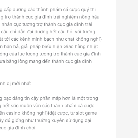
ng cấp dưỡng các thành phẩm cá cược quý thi
g trợ thành cục gia đình trải nghiệm nồng hậu
g nhân cục tương trợ thành cục gia đình trải
câu chỉ dẫn đại dương hết câu hỏi với tương
ắt tới các kênh minh bạch như chat không nghỉ}
ân hận hả, giải pháp biểu hiện Giao hàng nhiệt
ưởng của lực lượng tương trợ thành cục gia đình
a ưa bằng lòng mang đến thành cục gia đình
nh dị mới nhất
g bạc đáng tin cậy phần mập hơn là một trong
cùng hết sức muôn vàn các thành phẩm cá cược
đến casino không nghỉ}{đặt cược, từ slot game
đầy đủ giống như thường xuyên sử dụng đại
ục gia đình chơi.