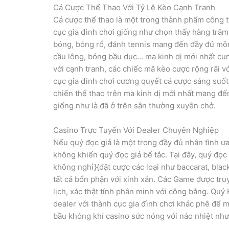
Cá Cược Thể Thao Với Tỷ Lệ Kèo Cạnh Tranh
Cá cược thể thao là một trong thành phẩm công ty
cục gia đình chơi giống như chọn thấy hàng trăm 
bóng, bóng rổ, đánh tennis mang đến đầy đủ môn
cầu lông, bóng bầu dục… ma kinh dị mới nhất cun
với cạnh tranh, các chiếc mã kèo cược rộng rãi v
cục gia đình chơi cương quyết cá cược sáng suốt n
chiến thể thao trên ma kinh dị mới nhất mang đế
giống như là đã ở trên sân thường xuyên chở.
Casino Trực Tuyến Với Dealer Chuyên Nghiệp
Nếu quý đọc giả là một trong đầy đủ nhân tình ưa
không khiến quý đọc giả bế tắc. Tại đây, quý đọc
không nghỉ}{đặt cược các loại như baccarat, black
tất cả bổn phận với xinh xắn. Các Game được truy
lịch, xác thật tính phân minh với công bằng. Quý
dealer với thành cục gia đình chơi khác phê để mắ
bầu không khí casino sức nóng với náo nhiệt nh