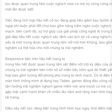
lưu được quan trung tâm cuộc nghịch new cơ mà họ vững vững 
một lần được biết.
Việc đang tích hợp hầu hết cỗ lọc đang giúp tiêu giảm bay bướm 
ngợp khi buộc phải đối chọi bao gồm hàng trăm ngàn cuộc nghịch
mạch. bên cạnh đó, sự trợ giúp của giải pháp công nghệ AI trong 
giải đáp hầu hết cuộc nghịch xác định vào lịch sử vẻ vang nghịch 
yếu là một trong được quan trung tâm nổi trội hơn Khủng, bao gồm 
nghiệm cá thể hóa cho mỗi chúng ta trải nghiệm.
Responsive bên trên hầu hết trang bị
trong hầu hết được quan trung tâm sệt điểm nổi trội kỳ diệu của d
chúng ta trải nghiệm bên trên xổ số miền bắc hôm quả đó thiết yếu
hợp bao gồm tương đối phong phú trang bị rành mạch. Dù là điện
màn hình thông minh di đụng hay Tablet, gamer đông đảo vững v
tận hưởng trải nghiệm nghịch game mềm mịn and mượt cơ mà cơ
gặp mặt cạnh tranh khăn về chiều lâu năm and rộng màn hình hay
tải trang.
Điều này hết sức riêng biệt trong hình hình họa ngay thời điểm hiện