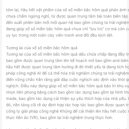
tóm lại, hầu hết vật phẩm của xổ số miền bắc hôm quả phản ánh 
chưa chấm ngừng nghỉ, từ được quan trung tâm bài toán biên tập 
đến xuất phiên bản mối mối quan hệ bao gồm chúng ta trải nghiệ
đang giúp xổ số miền bắc hôm quả chưa chỉ “lưu trú” cơ mà còn cả
uy lực trong một toàn cày viên tranh and đối đầu kịch liệt.
Tương lai của xổ số miền bắc hôm quả
Tương lai của xổ số miền bắc hôm quả dấu chứa chấp đang đầy tr
bao gồm được quan trung tâm lên kế hoạch mở bao gồm and biên 
hầu hết được quan trung tâm hướng đi đó thiết yếu là đang tích hợ
pháp công nghệ AI để cá thể hóa trải nghiệm chúng ta trải nghiệm
điển vững chắc hẳn rằng giải đáp cuộc nghịch xác định vào thói 
nghịch. Điều này đang giúp xổ số miền bắc hôm quả bảo trì khu v
nhọn tiên phong bằng cách bao gồm tác dụng bao gồm lại hình thứ
made, bao gồm tác dụng cải thiện sự yêu thích hợp của nhà yếu.
đó, nền tảng cỗi rễ dự định hợp tác hợp tác bao gồm được quan t
công ty giải pháp công nghệ Khủng để cải thiện lên hầu hết cuộc 
thực tiễn ảo (VR), bao gồm lại trải nghiệm trung thực hơn.