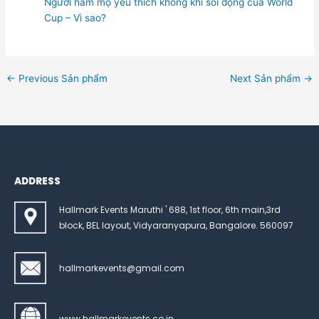
Người hâm mộ yêu thích không khí sôi động của World
Cup – Vì sao?
←
Previous Sản phẩm
Next Sản phẩm
→
ADDRESS
Hallmark Events Maruthi ' 688, 1st floor, 6th main,3rd
block, BEL layout, Vidyaranyapura, Bangalore. 560097
hallmarkevents@gmail.com
www.hallmarkevents.co.in