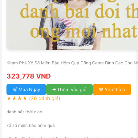
Khám Phá Xổ Số Miền Bắc Hôm Quả Cổng Game Đỉnh Cao Cho Ng
323,778 VNĐ
🛒 Mua Ngay
➕ Thêm vào giỏ
💙 Yêu thích
★★★★
(26 đánh giá)
dành hết thời gian
xổ số miền bắc hôm quả