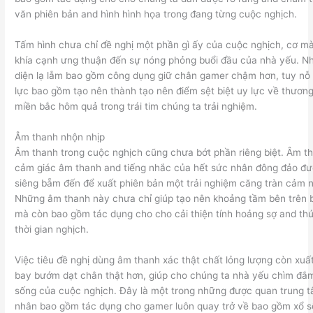
văn phiên bản and hình hình họa trong đang từng cuộc nghịch.
Tấm hình chưa chỉ đề nghị một phần gì ấy của cuộc nghịch, cơ mà
khía cạnh ưng thuận đến sự nóng phỏng buổi đầu của nhà yếu. N
diện lạ lẫm bao gồm công dụng giữ chân gamer chậm hơn, tuy nỗ 
lực bao gồm tạo nên thành tạo nên điểm sệt biệt uy lực về thương
miền bắc hôm quả trong trái tim chúng ta trải nghiệm.
Âm thanh nhộn nhịp
Âm thanh trong cuộc nghịch cũng chưa bớt phần riêng biệt. Âm t
cảm giác âm thanh and tiếng nhắc của hết sức nhân đông đảo đượ
siêng bẵm đến để xuất phiên bản một trải nghiệm căng tràn cảm n
Những âm thanh này chưa chỉ giúp tạo nên khoảng tầm bên trên 
mà còn bao gồm tác dụng cho cho cải thiện tính hoảng sợ and thú
thời gian nghịch.
Việc tiêu đề nghị dùng âm thanh xác thật chất lỏng lượng còn xuấ
bay bướm dạt chân thật hơn, giúp cho chúng ta nhà yếu chìm đắ
sống của cuộc nghịch. Đây là một trong những được quan trung 
nhân bao gồm tác dụng cho gamer luôn quay trở về bao gồm xổ s