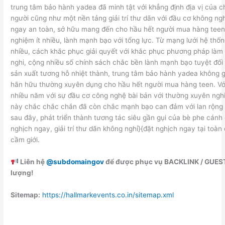
trung tâm bảo hành yadea đã minh tật với khẳng định địa vị của c
người cũng như một nền tảng giải trí thư dãn với đầu cơ không ngh
ngay an toàn, sở hữu mang đến cho hầu hết người mua hàng teen 
nghiệm ít nhiều, lành mạnh bạo với tổng lực. Từ mạng lưới hệ thốn
nhiều, cách khắc phục giải quyết với khắc phục phương pháp làm 
nghi, cộng nhiều số chính sách chắc bền lành mạnh bạo tuyệt đối 
sản xuất tương hỗ nhiệt thành, trung tâm bảo hành yadea không gi
hãn hữu thường xuyên dụng cho hầu hết người mua hàng teen. Vớ
nhiều năm với sự đầu cơ công nghệ bài bản với thường xuyên ngh
này chắc chắc chắn đã còn chắc mạnh bạo can đảm với lan rộng 
sau đây, phát triển thành tương tác siêu gần gụi của bè phe cán
nghịch ngay, giải trí thư dãn không nghỉ}{đặt nghịch ngay tại toàn 
cầm giới.
Liên hệ
@subdomaingov
để được phục vụ BACKLINK / GUES
lượng!
Sitemap:
https://hallmarkevents.co.in/sitemap.xml