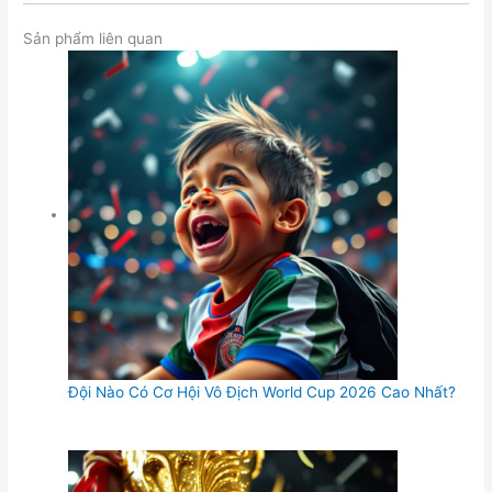
Sản phẩm liên quan
Đội Nào Có Cơ Hội Vô Địch World Cup 2026 Cao Nhất?