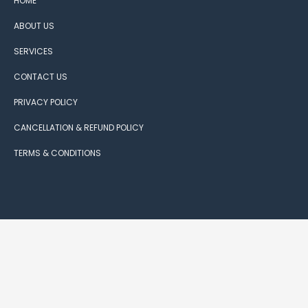
HOME
ABOUT US
SERVICES
CONTACT US
PRIVACY POLICY
CANCELLATION & REFUND POLICY
TERMS & CONDITIONS