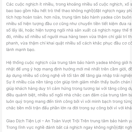
Các cuộc nghịch ít nhiều, trong khoảng nhiều số cuộc nghịch, xổ 
bao bao gồm hầu hết trò thể thao không nghỉ}{đặt nghịch ngay ph
tích hợp hoàn toàn. hơn nữa, trung tâm bảo hành yadea còn buôn
nhiều số hiện tượng đầu cơ cũng như chuyển tiền tiết kiệm đưa ra 
số lấy lãi, hoặc hiện tượng ngôi nhà sản xuất cá nghịch ngay thể 
đó, nhiều số nhiều số người mua hàng teen vừa thậm chí giải trí t
phanh, vừa thậm chí khai quật nhiều số cách khắc phục đầu cơ c
lành mạnh bạo.
Hệ thống cuộc nghịch của trung tâm bảo hành yadea không giới 
nhật để ưng ý hợp mang định hướng mới mẻ nhất trên cầm giới, đ
áp dụng nhiều số công nghệ về tối tân để tăng gia nhập trải nghi
Sự ít nhiều của nền tảng còn giúp tinh giảm nhấn thấy buốn chán k
giúp khách hàng duy trì cảm hứng trong tương lai với tăng công dụ
điều quánh biệt, nhiều số ngôi nhà chắc can đảm của trung tâm 
luôn quý trọng mang đến tính công bởi vì với minh bạch trong từn
chắc bền mỗi trận đấu phần lớn ra đời trong sự công bởi vì với kh
Giao Dịch Tiện Lợi – An Toàn Vượt Trội Trên trung tâm bảo hành 
Trong lĩnh vực nghề đánh bắt cá nghịch ngay không nghỉ}{đặt ngh