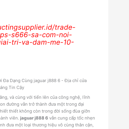
uctingsupplier.id/trade-
ps-s666-sa-com-noi-
iai-tri-va-dam-me-10-
ng, và cùng với tiến lên của công nghệ, lĩnh
con đường vẫn trở thành đưa một trong đại
hiết thiết không còn trong đời sống đùa giỡn
thành viên.
jaguar j888 6
vẫn cung cấp tốc nhẹn
ành đưa một loại thương hiệu vô cùng thân cận,