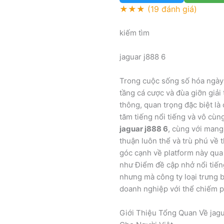
★★★
(19 đánh giá)
kiếm tìm
jaguar j888 6
Trong cuộc sống số hóa ngày 
tầng cá cược và đùa giỡn giải
thông, quan trọng đặc biệt là
tăm tiếng nổi tiếng và vô cùn
jaguar j888 6
, cùng với mang
thuận luôn thể và trù phú về 
góc cạnh về platform này qua 
như Điểm đề cập nhở nổi tiếng
nhưng mà công ty loại trưng 
doanh nghiệp với thể chiếm p
Giới Thiệu Tổng Quan Về jag