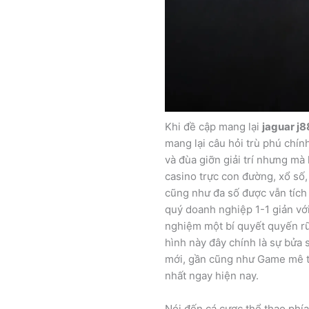
Khi đề cập mang lại
jaguar j8
mang lại câu hỏi trù phú chí
và đùa giỡn giải trí nhưng mà 
casino trực con đường, xổ số,
cũng như đa số được vẫn tích
quý doanh nghiệp 1-1 giản với
nghiệm một bí quyết quyến rũ
hình này đây chính là sự bửa
mới, gần cũng như Game mê th
nhất ngay hiện nay.
Nói đến cá cược thể thao phía