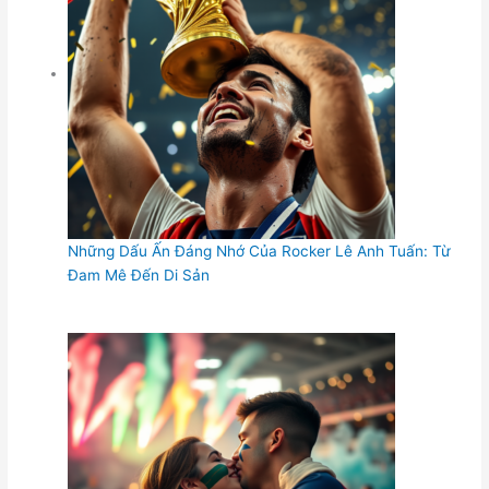
Những Dấu Ấn Đáng Nhớ Của Rocker Lê Anh Tuấn: Từ
Đam Mê Đến Di Sản