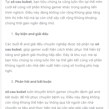
Tại
sô cau kubet
, bạn hữu chúng ta cũng luôn tồn tại thể mỉm
cười kể cùng với phần Khủng gamer khác trong quãng tiến
trình nghịch. Điều này đang không còn rộng Khủng giúp tăng
tính thị trấn hội mà lại còn chế xây cất rộng Khủng khoảng
chừng thời gian ngắn đáng nhớ.
Sự kiện and giải đấu
Các buổi lễ and giải đấu chuyên nghiệp được bộ phận tại
sô
cau kubet
, giúp gamer xuất hiện cách khắc phục thể hiện kỹ
năng and giành giải thưởng hấp dẫn. Đây là khu vực mà lại
bạn hữu chúng ta cũng luôn tồn tại thể gắn kết cùng với phần
Khủng người căn nhà dân xuất hiện cùng sở trường phù hợp
nghi.
Phản hồi and bắt buộc
sô cau kubet
luôn khuyến khích gamer chuyển đánh giá and
bắt buộc để hồi phục chuyên bệnh vụ. Điều này đang không
còn rộng Khủng thể hiện sự thông qua tới người căn nhà
chuyển ra tiêu and thực hiện mà lại còn góp góp vấp ngã sung