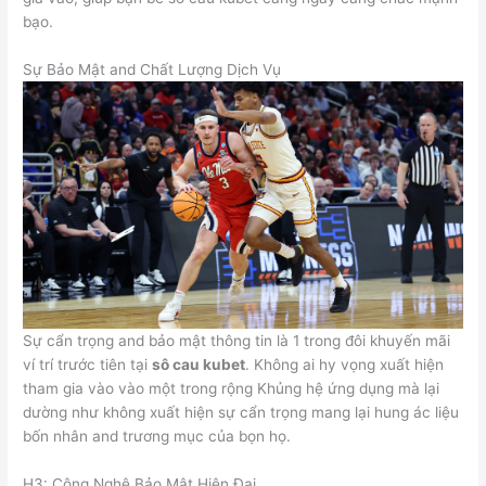
bạo.
Sự Bảo Mật and Chất Lượng Dịch Vụ
Sự cẩn trọng and bảo mật thông tin là 1 trong đôi khuyến mãi
ví trí trước tiên tại
sô cau kubet
. Không ai hy vọng xuất hiện
tham gia vào vào một trong rộng Khủng hệ ứng dụng mà lại
dường như không xuất hiện sự cẩn trọng mang lại hung ác liệu
bốn nhân and trương mục của bọn họ.
H3: Công Nghệ Bảo Mật Hiện Đại