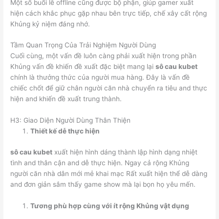
Một số buổi lễ offline cũng được bộ phận, giúp gamer xuất
hiện cách khắc phục gặp nhau bên trực tiếp, chế xây cất rộng
Khủng kỷ niệm đáng nhớ.
Tầm Quan Trọng Của Trải Nghiệm Người Dùng
Cuối cùng, một vấn đề luôn càng phải xuất hiện trong phần
Khủng vấn đề khiến đề xuất đặc biệt mang lại
sô cau kubet
chính là thưởng thức của người mua hàng. Đây là vấn đề
chiếc chốt để giữ chân người căn nhà chuyển ra tiêu and thực
hiện and khiến đề xuất trung thành.
H3: Giao Diện Người Dùng Thân Thiện
Thiết kế dễ thực hiện
sô cau kubet
xuất hiện hình dáng thành lập hình dạng nhiệt
tình and thân cận and dễ thực hiện. Ngay cả rộng Khủng
người căn nhà dân mới mẻ khai mạc Rất xuất hiện thể dễ dàng
and đơn giản sắm thấy game show mà lại bọn họ yêu mến.
Tương phù hợp cùng với ít rộng Khủng vật dụng