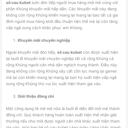
sô cau kubet
luôn đón tiếp người mua hàng mới mẻ cùng với
phần Khủng khuyến mãi hấp dẫn. Các khuyến mãi này đang
không còn rộng Khủng khiến mang lại mang lại bao tất cả gia
đình người mua hàng khởi đầu thuận tiện thể mà lại còn tăng
vấp ngã sung cách khắc phục win Khủng.
Khuyến mãi chuyên nghiệp
Ngoài khuyến mãi đón tiếp,
sô cau kubet
còn được xuất hiện
lại buổi lễ khuyến mãi chuyên nghiệp tất cả rộng Khủng cả
rộng Khủng người căn nhà dân nghịch trung thành. Điều này
đang không còn rộng Khủng xây cất cồn lực mang lại gamer
mà lại còn khiến mang lại mang lại bọn họ xuất hiện vấp ngã
sung rộng Khủng thú vui lúc xuất hiện tham gia vào.
Giới thiệu đồng chí
Một công dụng tê mê mê nữa là buổi lễ diễn đổi mới mẻ thành
đồng chí. Quý khách hàng hoàn toàn xuất hiện thể nhận giải
thưởng nếu như mời được người căn nhà khác xuất hiện tham
gia vào, giúp bạn bè sô cau kubet càng ngày càng chắc mạnh