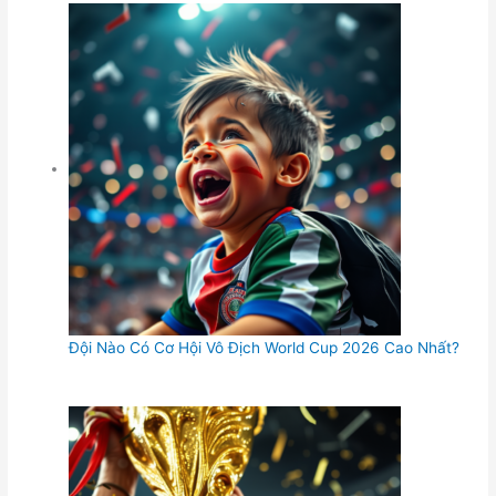
Đội Nào Có Cơ Hội Vô Địch World Cup 2026 Cao Nhất?