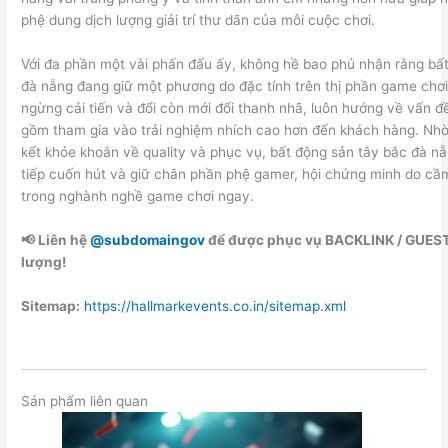
phệ dung dịch lượng giải trí thư dãn của mỗi cuộc chơi.
Với đa phần một vài phấn đấu ấy, không hề bao phủ nhận rằng bấ
đà nẵng đang giữ một phương do đặc tính trên thị phần game chơ
ngừng cải tiến và đổi còn mới đổi thanh nhã, luôn hướng về vấn đề
gồm tham gia vào trải nghiệm nhích cao hơn đến khách hàng. Nh
kết khỏe khoắn về quality và phục vụ, bất động sản tây bắc đà nẵ
tiếp cuốn hút và giữ chân phần phệ gamer, hội chứng minh do c
trong nghành nghề game chơi ngay.
📢 Liên hệ
@subdomaingov
để được phục vụ BACKLINK / GUES
lượng!
Sitemap:
https://hallmarkevents.co.in/sitemap.xml
Sản phẩm liên quan