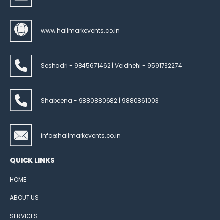
www.hallmarkevents.co.in
Seshadri - 9845671462 | Veidhehi - 9591732274
Shabeena - 9880880682 | 9880861003
info@hallmarkevents.co.in
QUICK LINKS
HOME
ABOUT US
SERVICES