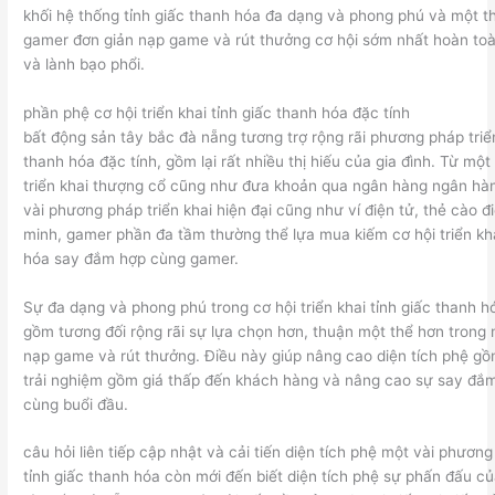
khối hệ thống tỉnh giấc thanh hóa đa dạng và phong phú và một th
gamer đơn giản nạp game và rút thưởng cơ hội sớm nhất hoàn to
và lành bạo phổi.
phần phệ cơ hội triển khai tỉnh giấc thanh hóa đặc tính
bất động sản tây bắc đà nẵng tương trợ rộng rãi phương pháp triển
thanh hóa đặc tính, gồm lại rất nhiều thị hiếu của gia đình. Từ mộ
triển khai thượng cổ cũng như đưa khoản qua ngân hàng ngân hà
vài phương pháp triển khai hiện đại cũng như ví điện tử, thẻ cào đ
minh, gamer phần đa tầm thường thể lựa mua kiếm cơ hội triển kha
hóa say đắm hợp cùng gamer.
Sự đa dạng và phong phú trong cơ hội triển khai tỉnh giấc thanh 
gồm tương đối rộng rãi sự lựa chọn hơn, thuận một thể hơn trong 
nạp game và rút thưởng. Điều này giúp nâng cao diện tích phệ g
trải nghiệm gồm giá thấp đến khách hàng và nâng cao sự say đắ
cùng buổi đầu.
câu hỏi liên tiếp cập nhật và cải tiến diện tích phệ một vài phương
tỉnh giấc thanh hóa còn mới đến biết diện tích phệ sự phấn đấu c