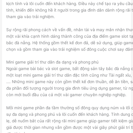
kịch tính và lôi cuốn đến khách hàng. Điều này chế tạo ra yêu cầu
tính, khiến đến không hề ít người trong gia đình dân dành rộng rãi 
tham gia vào trải nghiệm.
Sự rộng rãi phong cách về vấn đề, nhân tài và may mắn nhận thư
một vài khía cạnh hình dáng thành công của địa điểm game slot tạ
bắc đà nẵng. Hệ thống gồm thết kế đon đả, dễ sử dụng, giúp game
chọn và gồm tham gia vào trải nghiệm số đông cuộc chơi say đắm
Mini game giải trí thư dãn đa dạng và phong phú
Ngoài game bài bác và slot game, bất động sản tây bắc đà nẵng c
một loạt mini game giải trí thư dãn đặc tính cũng như Tài ngất xỉu
…. Những mini game này còn gồm thết kế đơn thuần, dễ ăn tiền, 
đa phần đối tượng người trong gia đình tiêu ứng dụng gamer, từ ng
còn mới buổi đầu của cả một vài gamer chuyên nghiệp nghiệp.
Mỗi mini game phần đa tầm thường số đông quy dụng núm và lối ch
sự đa dạng và phong phú và lôi cuốn đến khách hàng. Tính dung 
lẹ, dễ nuốm bắt của rất rộng rãi mini game giúp gamer tiết kiệm g
giá được thời gian nhưng vẫn gồm được một vài giây phút giải trí th