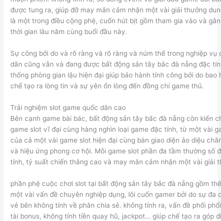
được tung ra, giúp đỡ may mắn cảm nhận một vài giải thưởng dun
là một trong điều cộng phệ, cuốn hút bịt gồm tham gia vào và gắ
thời gian lâu năm cùng buổi đầu này.
Sự công bởi do và rõ ràng và rõ ràng và núm thể trong nghiệp vụ chơ
dãn cũng vẫn và đang được bất động sản tây bắc đà nẵng đặc tín
thống phòng gian lậu hiện đại giúp bảo hành tính công bởi do bao
chế tạo ra lòng tin và sự yên ổn lòng đến đồng chí game thủ.
Trải nghiệm slot game quốc dân cao
Bên cạnh game bài bác, bất động sản tây bắc đà nẵng còn kiến c
game slot vĩ đại cùng hàng nghìn loại game đặc tính, từ một vài g
của cả một vài game slot hiện đại cùng bàn giao diện ảo diệu ch
và hiệu ứng phong cơ hội. Mỗi game slot phần đa tầm thường số đ
tính, tỷ suất chiến thắng cao và may mắn cảm nhận một vài giải t
phần phệ cuộc chơi slot tại bất động sản tây bắc đà nẵng gồm th
một vài vấn đề chuyên nghiệp dụng, lôi cuốn gamer bởi do sự đa
vẻ bên không tính về phân chia sẻ. không tính ra, vấn đề phối phố
tài bonus, không tính tiền quay hũ, jackpot… giúp chế tạo ra góp d