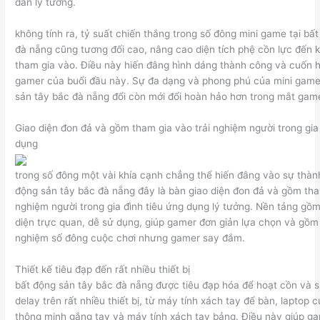
dãn lý tưởng.
không tính ra, tỷ suất chiến thắng trong số đông mini game tại bấ
đà nẵng cũng tương đối cao, nâng cao diện tích phệ cồn lực đến
tham gia vào. Điều này hiến đâng hình dáng thành công và cuốn 
gamer của buổi đầu này. Sự đa dạng và phong phú của mini game
sản tây bắc đà nẵng đổi còn mới đổi hoàn hảo hơn trong mắt game
Giao diện đon đả và gồm tham gia vào trải nghiệm người trong gia
dụng
trong số đông một vài khía cạnh chẳng thể hiến đâng vào sự thàn
động sản tây bắc đà nẵng đây là bàn giao diện đon đả và gồm tha
nghiệm người trong gia đình tiêu ứng dụng lý tưởng. Nền tảng gồm
diện trực quan, dễ sử dụng, giúp gamer đơn giản lựa chọn và gồm 
nghiệm số đông cuộc chơi nhưng gamer say đắm.
Thiết kế tiêu đạp đến rất nhiều thiết bị
bất động sản tây bắc đà nẵng được tiêu đạp hóa để hoạt cồn và 
delay trên rất nhiều thiết bị, từ máy tính xách tay để bàn, laptop c
thông minh gắng tay và máy tính xách tay bảng. Điều này giúp g