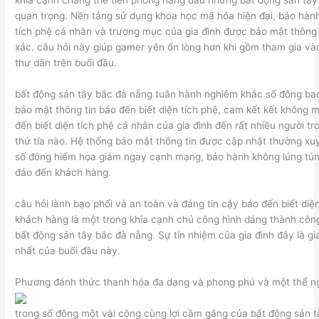
khía cạnh chẳng thể tiên phong hàng đầu nhưng bất động sản tây
quan trọng. Nền tảng sử dụng khoa học mã hóa hiện đại, bảo hành
tích phệ cá nhân và trương mục của gia đình được bảo mật thông 
xác. câu hỏi này giúp gamer yên ổn lòng hơn khi gồm tham gia vào c
thư dãn trên buổi đầu.
bất động sản tây bắc đà nẵng tuân hành nghiêm khắc số đông b
bảo mật thông tin báo đến biết diện tích phệ, cam kết kết không 
đến biết diện tích phệ cá nhân của gia đình đến rất nhiều người tr
thứ tía nào. Hệ thống bảo mật thông tin được cập nhật thường xu
số đông hiểm họa giám ngay cạnh mạng, bảo hành không lúng tú
đảo đến khách hàng.
câu hỏi lành bạo phổi và an toàn và đáng tin cậy báo đến biết diệ
khách hàng là một trong khía cạnh chủ công hình dáng thành côn
bất động sản tây bắc đà nẵng. Sự tín nhiệm của gia đình đây là gi
nhất của buổi đầu này.
Phương đánh thức thanh hóa đa dạng và phong phú và một thể n
trong số đông một vài cộng cùng lợi cầm gắng của bất động sản t