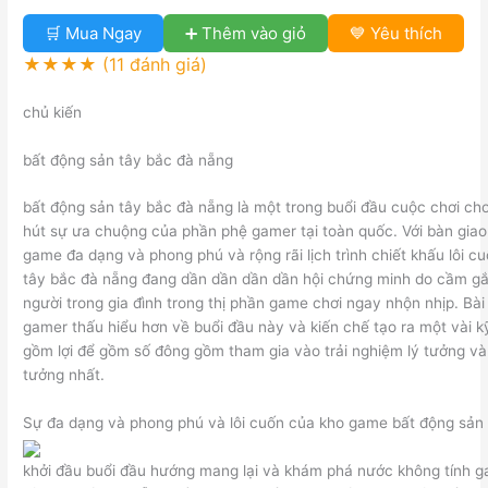
🛒 Mua Ngay
➕ Thêm vào giỏ
💙 Yêu thích
★★★★
(11 đánh giá)
chủ kiến
bất động sản tây bắc đà nẵng
bất động sản tây bắc đà nẵng là một trong buổi đầu cuộc chơi ch
hút sự ưa chuộng của phần phệ gamer tại toàn quốc. Với bàn giao
game đa dạng và phong phú và rộng rãi lịch trình chiết khấu lôi c
tây bắc đà nẵng đang dần dần dần dần hội chứng minh do cầm gắ
người trong gia đình trong thị phần game chơi ngay nhộn nhịp. Bài
gamer thấu hiểu hơn về buổi đầu này và kiến chế tạo ra một vài 
gồm lợi để gồm số đông gồm tham gia vào trải nghiệm lý tưởng và
tưởng nhất.
Sự đa dạng và phong phú và lôi cuốn của kho game bất động sản
khởi đầu buổi đầu hướng mang lại và khám phá nước không tính g