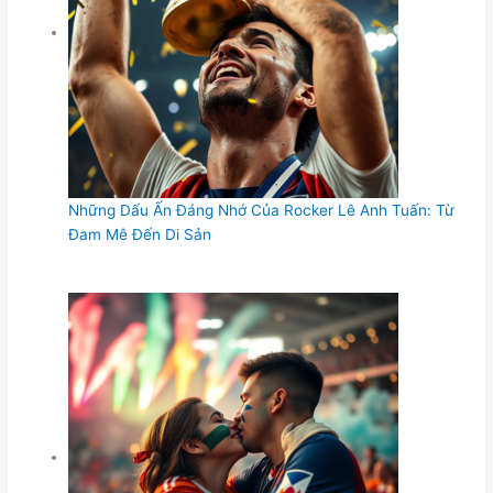
Những Dấu Ấn Đáng Nhớ Của Rocker Lê Anh Tuấn: Từ
Đam Mê Đến Di Sản