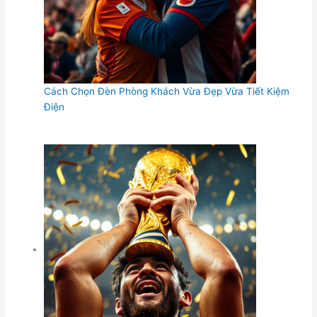
Cách Chọn Đèn Phòng Khách Vừa Đẹp Vừa Tiết Kiệm
Điện