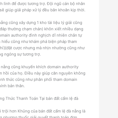
nh lình để được tương trợ. Đội ngũ cán bộ nhân
ẽ giúp giải pháp xử lý đều băn khoăn kịp thời.
ẵng cũng xây dựng 1 kho tài liệu lý giải cũng
i đáp thường chạm chán) khôn xiết nhiều dạng
omain authority đình nghịch dĩ nhiên chắn tự
ọn hiểu cũng như khám phá biện pháp tham
ghỉ}{đặt cược nhưng mà nhịn nhường cũng như
ng ngóng sự tương trợ.
à nẵng cũng khuyến khích domain authority
 hồi ​​của họ. Điều này giúp căn nguyên không
hình thức cũng như phân phối tham domain
hính bản thân.
g Thức Thanh Toán Tại bán đất cẩm lệ đà
 trội hơn Khủng của bán đất cẩm lệ đà nẵng là
 phương thuốc giải quyết thanh toán đơn