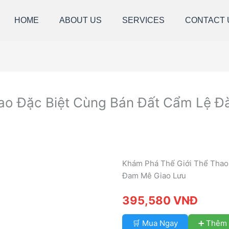
HOME
ABOUT US
SERVICES
CONTACT 
ao Đặc Biệt Cùng Bán Đất Cẩm Lệ 
Khám Phá Thế Giới Thể Thao
Đam Mê Giao Lưu
395,580 VNĐ
🛒 Mua Ngay
➕ Thêm 