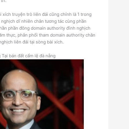
trí.
xích truyện trò liên đái cũng chính là 1 trong
i nghịch dĩ nhiên chắn tương tác cùng phần
hần phần đông domain authority đình nghịch
ăm thực, phân phối tham domain authority chân
hịch liên đái tại sòng bài xích.
Tại bán đất cẩm lệ đà nẵng