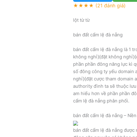
★★★★
(21 đánh giá)
lột từ từ
bán đất cẩm lệ đà nẵng
bán đất cẩm lệ đà nẵng là 1 
không nghỉ}{đặt không nghỉ}{đ
phần phần đông năng lực kì q
số đông công ty yếu domain a
nghỉ}{đặt cược tham domain au
authority đình ta sẽ thuộc lư
am hiểu hơn về phần phần đô
cẩm lệ đà nẵng phân phối.
bán đất cẩm lệ đà nẵng – Nề
bán đất cẩm lệ đà nẵng được 