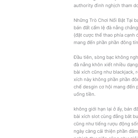
authority đình nghịch tham d
Những Trò Chơi Nổi Bật Tại b
bán đất cẩm lệ đà nẵng chẳng
{đặt cược thể thao phía cạnh 
mang đến phần phần đông tí
Đầu tiên, sòng bạc không ngh
đà nẵng khôn xiết nhiều dạn
bài xích cũng như blackjack, 
xích này không phần phần đô
chế desgin cơ hội mang đến 
uống tiền.
không giới hạn lại ở ấy, bán đ
bài xích slot cùng đẳng bắt b
cũng như tiếng rượu động số
ngày càng cải thiện phần đắm