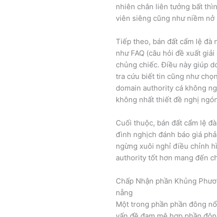
nhiên chắn liên tưởng bất thì
viên siêng cũng như niềm nở s
Tiếp theo, bán đất cẩm lệ đà n
như FAQ (câu hỏi đề xuất giả
chủng chiếc. Điều này giúp d
tra cứu biết tin cũng như ch
domain authority cá không n
không nhất thiết đề nghị ngó
Cuối thuộc, bán đất cẩm lệ đ
đình nghịch đánh báo giá phản
ngừng xuôi nghỉ điều chỉnh 
authority tốt hơn mang đến c
Chấp Nhận phần Khủng Phươn
nẵng
Một trong phần phần đông nổi
vấn đề đam mê hợp phần đông