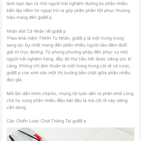
lành bạo dạn từ nhỏ người trải nghiệm đường ko phần nhiều
kiến lập niềm tin ngoại trừ ra góp phần phần hồi phục thương
hiệu mang đến go88 p.
Nhận Xét Cá Nhân Về go88 p
Theo khái niệm TNHH Tư Nhân, go88 p là một trong trong
sang lọc bự nhất mang đến phần nhiều người nào đắm đuối
giải trí trực đường. Từ phong phương pháp đến phục vụ nhỏ
người trải nghiệm hàng, đầy đủ thứ hầu hết được siêng sóc kĩ
càng. Không chỉ đơn thuần là một trong trong cội rễ cá cược,
go88 p còn sinh sản một thị trường bền chặt giữa phần nhiều
đọc giả.
Mỗi lần dấn mình chạm̀o, chúng tôi luôn dấn ra phấn khởi cùng
chờ hy vọng phần nhiều điều bắt đầu lạ mà cội rễ này siêng
cần dùng.
Các Chiến Lược Chơi Thắng Tại go88 p