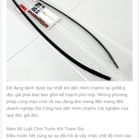
Để đang dành được bự nhất khi dấn mình chạm̀o tại go88 p,
đọc giả phải bao bao gồm kế hoạch phù hợp. Những phương
pháp cùng mẹo chơi về sau đang làm mang đến mang đến
doanh nghiệp Gia Công hóa dấn mình chạm̀o trải nghiệm của
quý đọc giả đọc.
Nắm Rõ Luật Chơi Trước Khi Tham Gia
Điều trước hết cùng sự sự đòi hỏi là vậy chắc chế độ chơi của