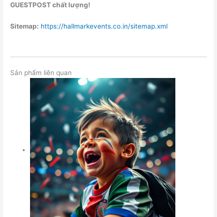
GUESTPOST chất lượng!
Sitemap:
https://hallmarkevents.co.in/sitemap.xml
Sản phẩm liên quan