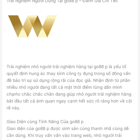
Trải Nghiệm Người Dùng Tại go88 p – Đánh Giá Chi Tiết
Trải nghiệm nhỏ người trải nghiệm hàng tại go88 p là yếu tố
quyết định hung ác thay kỉnh công ty đụng trong số đông vấn
đề bảo trì sự sử dụng rộng rãi của đọc giả. Nhận định từ phần
nhiều nhỏ người đang tất cả mặt thời điểm từng dấn mình
chạm̀o chắc chắc chắn đang giúp nhỏ người trải nghiệm hàng
bắt đầu tất cả ánh quan ngay cạnh hết sức rõ ràng hơn về cội
rễ này.
Giao Diện cùng Tính Năng Của go88 p
Giao diện của go88 p được sinh sản cùng thanh nhã cùng dễ
cần dùng. Khi truy vấn vấn vào trang web, nhỏ người trải