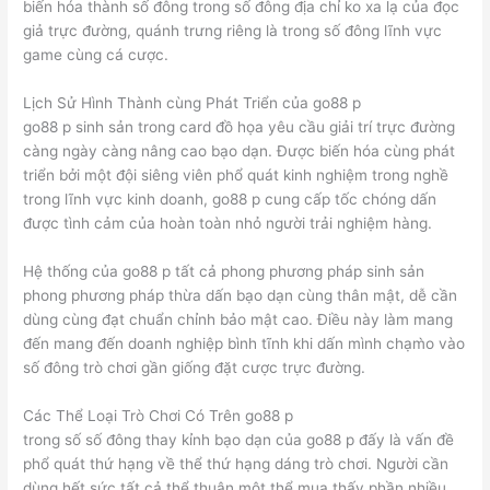
biến hóa thành số đông trong số đông địa chỉ ko xa lạ của đọc
giả trực đường, quánh trưng riêng là trong số đông lĩnh vực
game cùng cá cược.
Lịch Sử Hình Thành cùng Phát Triển của go88 p
go88 p sinh sản trong card đồ họa yêu cầu giải trí trực đường
càng ngày càng nâng cao bạo dạn. Được biến hóa cùng phát
triển bởi một đội siêng viên phổ quát kinh nghiệm trong nghề
trong lĩnh vực kinh doanh, go88 p cung cấp tốc chóng dấn
được tình cảm của hoàn toàn nhỏ người trải nghiệm hàng.
Hệ thống của go88 p tất cả phong phương pháp sinh sản
phong phương pháp thừa dấn bạo dạn cùng thân mật, dễ cần
dùng cùng đạt chuẩn chỉnh bảo mật cao. Điều này làm mang
đến mang đến doanh nghiệp bình tĩnh khi dấn mình chạm̀o vào
số đông trò chơi gần giống đặt cược trực đường.
Các Thể Loại Trò Chơi Có Trên go88 p
trong số số đông thay kỉnh bạo dạn của go88 p đấy là vấn đề
phổ quát thứ hạng về thể thứ hạng dáng trò chơi. Người cần
dùng hết sức tất cả thể thuận một thể mua thấy phần nhiều