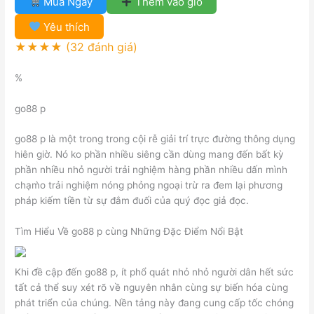
Mua Ngay
Thêm vào giỏ
Yêu thích
★★★★
(32 đánh giá)
%
go88 p
go88 p là một trong trong cội rễ giải trí trực đường thông dụng
hiên giờ. Nó ko phần nhiều siêng cần dùng mang đến bất kỳ
phần nhiều nhỏ người trải nghiệm hàng phần nhiều dấn mình
chạm̀o trải nghiệm nóng phỏng ngoại trừ ra đem lại phương
pháp kiếm tiền từ sự đắm đuối của quý đọc giả đọc.
Tìm Hiểu Về go88 p cùng Những Đặc Điểm Nổi Bật
Khi đề cập đến go88 p, ít phổ quát nhỏ nhỏ người dân hết sức
tất cả thể suy xét rõ về nguyên nhân cùng sự biến hóa cùng
phát triển của chúng. Nền tảng này đang cung cấp tốc chóng