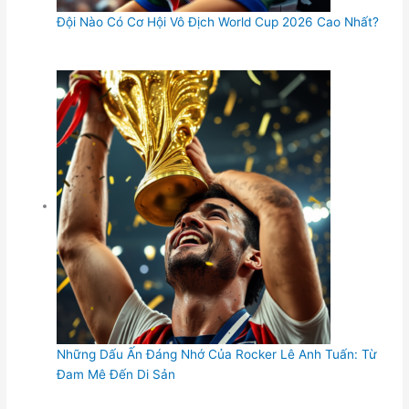
Đội Nào Có Cơ Hội Vô Địch World Cup 2026 Cao Nhất?
Những Dấu Ấn Đáng Nhớ Của Rocker Lê Anh Tuấn: Từ
Đam Mê Đến Di Sản