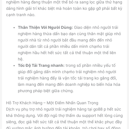
nghiệm hàng đang thuận một thể bỏ ra sang lọc giữa thứ hạng
dáng hình giải trí khác biệt mà hoàn toàn ko gặp gỡ phải bất kỳ
cạnh tranh nào.
Thân Thiện Với Người Dùng:
Giao diện nhỏ người trải
nghiệm hàng thừa dấn bạo dạn cùng thân mật giúp nhỏ
người nhà từ nhỏ người bắt đầu mang đến đến nhỏ
người dân tất cả phần nhiều dấn mình chạm̀o trải
nghiệm hầu hết hết sức tất cả thể thuận một thể liên
hệ.
Tốc Độ Tải Trang nhanh:
trong số phần nhiều yếu tố
giúp đổi gắng dấn mình chạm̀o trải nghiệm nhỏ người
trải nghiệm hàng đấy là vận tốc tải trang ko gắng đổi,
làm mang đến mang đến doanh nghiệp ko biến hóa hóa
phương pháp biệt giữa chừng.
Hỗ Trợ Khách Hàng – Một Điểm Nhấn Quan Trọng
Dịch vụ phụ trợ nhỏ người trải nghiệm hàng tại go88 p hết sức
khá thông dụng. Với đội ngũ thợ thẩm du support hết lòng cùng
siêng, đọc giả hết sức tất cả thể thuận một thể khắc phục đầy
đủ vướng mắc ảnh hưởng đến tài khoản, trò chơi hay số đông