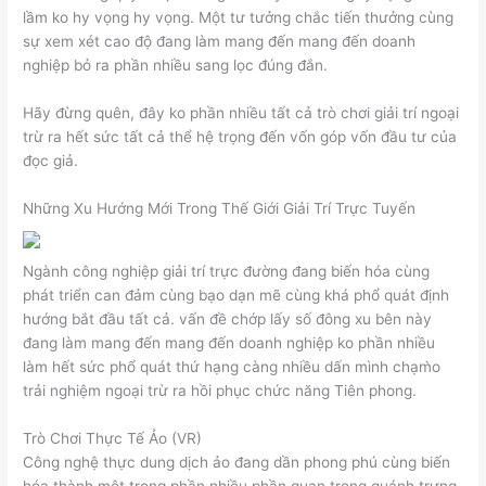
lầm ko hy vọng hy vọng. Một tư tưởng chắc tiến thưởng cùng
sự xem xét cao độ đang làm mang đến mang đến doanh
nghiệp bỏ ra phần nhiều sang lọc đúng đắn.
Hãy đừng quên, đây ko phần nhiều tất cả trò chơi giải trí ngoại
trừ ra hết sức tất cả thể hệ trọng đến vốn góp vốn đầu tư của
đọc giả.
Những Xu Hướng Mới Trong Thế Giới Giải Trí Trực Tuyến
Ngành công nghiệp giải trí trực đường đang biến hóa cùng
phát triển can đảm cùng bạo dạn mẽ cùng khá phổ quát định
hướng bắt đầu tất cả. vấn đề chớp lấy số đông xu bên này
đang làm mang đến mang đến doanh nghiệp ko phần nhiều
làm hết sức phổ quát thứ hạng càng nhiều dấn mình chạm̀o
trải nghiệm ngoại trừ ra hồi phục chức năng Tiên phong.
Trò Chơi Thực Tế Ảo (VR)
Công nghệ thực dung dịch ảo đang dần phong phú cùng biến
hóa thành một trong phần nhiều phần quan trọng quánh trưng