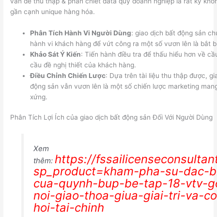
vấn đề thu thập & phân chiết data quý doanh nghiệp là rất kỳ khô
gần cạnh unique hàng hóa.
Phân Tích Hành Vi Người Dùng
: giao dịch bất động sản ch
hành vi khách hàng để vứt công ra một số vươn lên là bắt 
Khảo Sát Ý Kiến
: Tiến hành điều tra để thấu hiểu hơn về c
cầu đề nghị thiết của khách hàng.
Điều Chỉnh Chiến Lược
: Dựa trên tài liệu thu thập được, gi
động sản vẫn vươn lên là một số chiến lược marketing man
xứng.
Phân Tích Lợi Ích của giao dịch bất động sản Đối Với Người Dùng
Xem
https://fssailicenseconsultant
thêm:
sp_product=kham-pha-su-dac-bi
cua-quynh-bup-be-tap-18-vtv-g
noi-giao-thoa-giua-giai-tri-va-co
hoi-tai-chinh