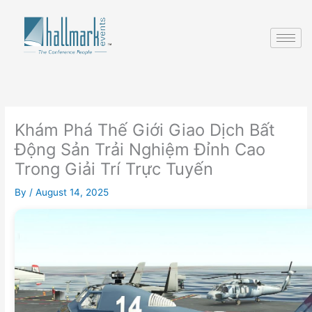
Skip
to
content
Khám Phá Thế Giới Giao Dịch Bất
Động Sản Trải Nghiệm Đỉnh Cao
Trong Giải Trí Trực Tuyến
By
/
August 14, 2025