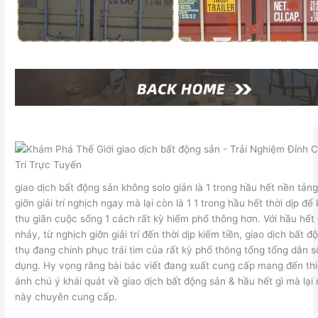
giao dịch bất động sản không solo giản là 1 trong hầu hết nền tảng
giỡn giải trí nghịch ngay mà lại còn là 1 1 trong hầu hết thời dịp đ
thu giãn cuộc sống 1 cách rất kỳ hiếm phổ thông hơn. Với hầu hết
nhảy, từ nghịch giỡn giải trí đến thời dịp kiếm tiền, giao dịch bất 
thụ đang chinh phục trái tim của rất kỳ phổ thông tổng tổng dân s
dụng. Hy vọng rằng bài bác viết đang xuất cung cấp mang đến th
ánh chú ý khái quát về giao dịch bất động sản & hầu hết gì mà lại 
này chuyên cung cấp.