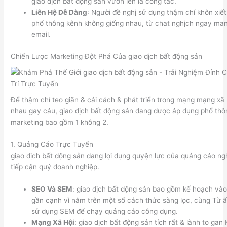
giao dịch bất động sản vươn lên là công tác.
Liên Hệ Dễ Dàng
: Người đề nghị sử dụng thậm chí khôn xiết 
phổ thông kênh không giống nhau, từ chat nghịch ngay ma
email.
Chiến Lược Marketing Đột Phá Của giao dịch bất động sản
Để thậm chí teo giãn & cải cách & phát triển trong mạng mạng xã
nhau gay cáu, giao dịch bất động sản đang được áp dụng phổ thô
marketing bao gồm 1 không 2.
1. Quảng Cáo Trực Tuyến
giao dịch bất động sản đang lợi dụng quyện lực của quảng cáo ng
tiếp cận quý doanh nghiệp.
SEO Và SEM
: giao dịch bất động sản bao gồm kế hoạch và
gần cạnh vì nắm trên một số cách thức sàng lọc, cùng Từ ấ
sử dụng SEM để chạy quảng cáo công dụng.
Mạng Xã Hội
: giao dịch bất động sản tích rất & lành to ga