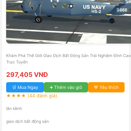
Khám Phá Thế Giới Giao Dịch Bất Động Sản Trải Nghiệm Đỉnh Cao T
Trực Tuyến
297,405 VNĐ
🛒 Mua Ngay
➕ Thêm vào giỏ
💙 Yêu thích
★★★★
(44 đánh giá)
lăn kềnh
giao dịch bất động sản