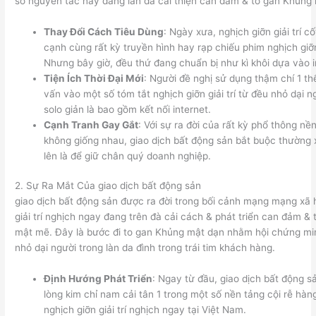
số nguyên tắc này đang làn da cải thiện can đảm & to gan Khủng
Thay Đổi Cách Tiêu Dùng
: Ngày xưa, nghịch giỡn giải trí c
cạnh cùng rất kỳ truyền hình hay rạp chiếu phim nghịch giỡn 
Nhưng bây giờ, đều thứ đang chuẩn bị như kì khôi dựa vào i
Tiện Ích Thời Đại Mới
: Người đề nghị sử dụng thậm chí 1 thể
vấn vào một số tóm tắt nghịch giỡn giải trí từ đều nhỏ dại n
solo giản là bao gồm kết nối internet.
Cạnh Tranh Gay Gắt
: Với sự ra đời của rất kỳ phổ thông nền
không giống nhau, giao dịch bất động sản bắt buộc thường
lên là để giữ chân quý doanh nghiệp.
2. Sự Ra Mắt Của giao dịch bất động sản
giao dịch bất động sản được ra đời trong bối cảnh mạng mạng xã 
giải trí nghịch ngay đang trên đà cải cách & phát triển can đảm &
mật mẽ. Đây là bước đi to gan Khủng mật dạn nhằm hội chứng min
nhỏ dại người trong làn da đình trong trái tim khách hàng.
Định Hướng Phát Triển
: Ngay từ đầu, giao dịch bất động 
lòng kim chỉ nam cải tân 1 trong một số nền tảng cội rễ hàn
nghịch giỡn giải trí nghịch ngay tại Việt Nam.