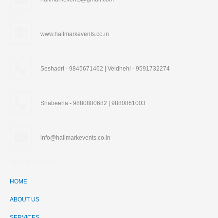
www.hallmarkevents.co.in
Seshadri - 9845671462 | Veidhehi - 9591732274
Shabeena - 9880880682 | 9880861003
info@hallmarkevents.co.in
QUICK LINKS
HOME
ABOUT US
SERVICES