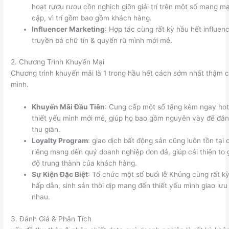
hoạt rượu rượu cồn nghịch giỡn giải trí trên một số mạng ma
cập, vì trí gồm bao gồm khách hàng.
Influencer Marketing
: Hợp tác cùng rất kỳ hầu hết influen
truyền bá chữ tín & quyến rũ mình mới mẻ.
2. Chương Trình Khuyến Mại
Chương trình khuyến mãi là 1 trong hầu hết cách sớm nhất thậm c
mình.
Khuyến Mãi Đầu Tiên
: Cung cấp một số tặng kèm ngay ho
thiết yếu mình mới mẻ, giúp họ bao gồm nguyên vày để đă
thu giãn.
Loyalty Program
: giao dịch bất động sản cũng luôn tồn tại
riêng mang đến quý doanh nghiệp đon đả, giúp cải thiện to
độ trung thành của khách hàng.
Sự Kiện Đặc Biệt
: Tổ chức một số buổi lễ Khủng cùng rất kỳ
hấp dẫn, sinh sản thời dịp mang đến thiết yếu mình giao lưu
nhau.
3. Đánh Giá & Phân Tích