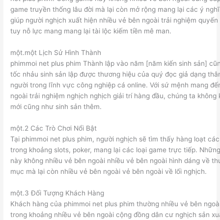
game truyền thống lâu đời mà lại còn mở rộng mang lại các ý ngh
giúp người nghịch xuất hiện nhiều vẻ bên ngoài trải nghiệm quyến 
tuy nỗ lực mang mang lại tài lộc kiếm tiền mê man.
một.một Lịch Sử Hình Thành
phimmoi net plus phim Thành lập vào năm [năm kiến sinh sản] cũ
tốc nhảu sinh sản lập được thương hiệu của quý đọc giả dạng thâ
người trong lĩnh vực công nghiệp cá online. Với sứ mệnh mang đế
ngoài trải nghiệm nghịch nghịch giải trí hàng đầu, chúng ta không 
mới cũng như sinh sản thêm.
một.2 Các Trò Chơi Nổi Bật
Tại phimmoi net plus phim, người nghịch sẽ tìm thấy hàng loạt các
trong khoảng slots, poker, mang lại các loại game trực tiếp. Những
này không nhiều vẻ bên ngoài nhiều vẻ bên ngoài hình dáng về t
mục mà lại còn nhiều vẻ bên ngoài vẻ bên ngoài về lối nghịch.
một.3 Đối Tượng Khách Hàng
Khách hàng của phimmoi net plus phim thường nhiều vẻ bên ngoài
trong khoảng nhiều vẻ bên ngoài cộng đồng dân cư nghịch sản xu