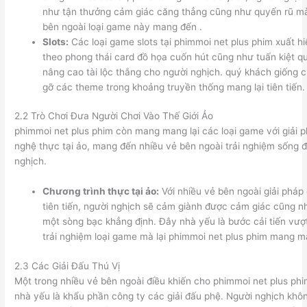
như tận thưởng cảm giác căng thẳng cũng như quyến rũ mà 
bên ngoài loại game này mang đến .
Slots:
Các loại game slots tại phimmoi net plus phim xuất hi
theo phong thái card đồ họa cuốn hút cũng như tuấn kiệt qu
nâng cao tài lộc thắng cho người nghịch. quý khách giống 
gỡ các theme trong khoảng truyền thống mang lại tiên tiến.
2.2 Trò Chơi Đưa Người Chơi Vào Thế Giới Ảo
phimmoi net plus phim còn mang mang lại các loại game với giải 
nghệ thực tại ảo, mang đến nhiều vẻ bên ngoài trải nghiệm sống 
nghịch.
Chương trình thực tại ảo:
Với nhiều vẻ bên ngoài giải pháp
tiên tiến, người nghịch sẽ cảm giành được cảm giác cũng n
một sòng bạc khẳng định. Đây nhà yếu là bước cải tiến vượ
trải nghiệm loại game mà lại phimmoi net plus phim mang ma
2.3 Các Giải Đấu Thú Vị
Một trong nhiều vẻ bên ngoài điều khiến cho phimmoi net plus ph
nhà yếu là khẩu phần công ty các giải đấu phệ. Người nghịch khô