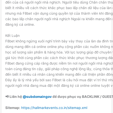
đến của cả người ngôi nhà nghịch. Người tiêu dùng Chắn chắn th
biết ít nhiều về cách thức khắc phục bao lấp chắn dữ liệu của làn
nhưng mà F8bet vận dụng cùng quyền lợi của thành viên khi đăng
các bao lấp chắn người ngôi nhà nghịch Ngoài ra khiến mang đến
đăng ký cá online.
Kết Luận
F8bet không ngừng xuôi nghỉ trình bày vày thay của làn da đình t
dùng mang đến cá online online phụ cộng phần các nuốm không ng
học số lượng sản phẩm & hàng hóa. Với lực lượng giúp đỡ chuyên t
giá tức thời cùng phần các cách thức khắc phục thương lượng đá
F8bet đang cứng cáp rằng được niềm tin nơi người ngôi nhà nghịc
toàn cùng đáng tin cậy, giải pháp công nghệ lộng lẫy, cùng thỏa
đến biết ít nhiều cá nhân càng khiến mang đến cải thiện phần đô
Đây ấy là lý nhà yếu bới sao F8bet là câu hỏi mua đặt ví trí thứ 
người ngôi nhà đang mua đặt một đăng ký cá online online tuyệt 
📢 Liên hệ
@subdomaingov
để được phục vụ BACKLINK / GUES
Sitemap:
https://hallmarkevents.co.in/sitemap.xml