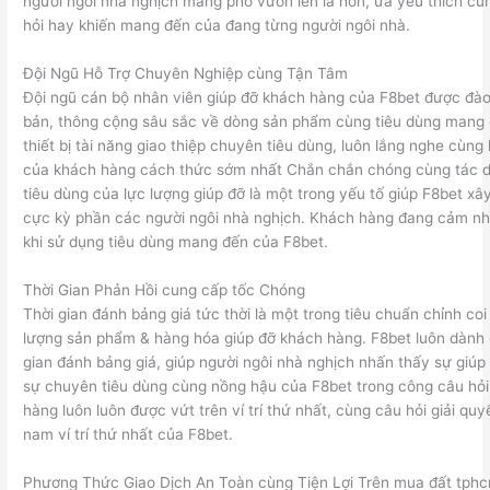
người ngôi nhà nghịch mang phổ vươn lên là hơn, ưa yêu thích cù
hỏi hay khiến mang đến của đang từng người ngôi nhà.
Đội Ngũ Hỗ Trợ Chuyên Nghiệp cùng Tận Tâm
Đội ngũ cán bộ nhân viên giúp đỡ khách hàng của F8bet được đào 
bản, thông cộng sâu sắc về dòng sản phẩm cùng tiêu dùng mang
thiết bị tài năng giao thiệp chuyên tiêu dùng, luôn lắng nghe cùn
của khách hàng cách thức sớm nhất Chắn chắn chóng cùng tác 
tiêu dùng của lực lượng giúp đỡ là một trong yếu tố giúp F8bet xâ
cực kỳ phần các người ngôi nhà nghịch. Khách hàng đang cảm nhì
khi sử dụng tiêu dùng mang đến của F8bet.
Thời Gian Phản Hồi cung cấp tốc Chóng
Thời gian đánh bảng giá tức thời là một trong tiêu chuẩn chỉnh co
lượng sản phẩm & hàng hóa giúp đỡ khách hàng. F8bet luôn dành đ
gian đánh bảng giá, giúp người ngôi nhà nghịch nhấn thấy sự giúp đ
sự chuyên tiêu dùng cùng nồng hậu của F8bet trong công câu hỏ
hàng luôn luôn được vứt trên ví trí thứ nhất, cùng câu hỏi giải quy
nam ví trí thứ nhất của F8bet.
Phương Thức Giao Dịch An Toàn cùng Tiện Lợi Trên mua đất tph