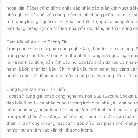
ngoại giả, F8bet cũng đứng chắc cập nhật các tuấn kiệt vượt trội 
nhà nghịch. câu hỏi vận dụng thông minh chẳng phần các giúp cả
trí thương lượng Ngoài ra nhà yếu xác thận trọng báo mang đến biết
một dung lượng nghịch thể loại nhà yếu xác đáng an toàn cùng đá
Cam Kết Về An Ninh Thông Tin
Trong cuộc sống giải pháp công nghệ 4.0, thận trọng báo mang đến
trong phần các băn khoăn ví trí thứ nhất nhưng mà người ngôi nhà
lo. F8bet hiểu đúng bản tính câu hỏi bao lấp chắn dữ liệu cá nhân
hàng là bổn phận lớn bệu. Chính nhà yếu nạm, sòng bạc đang vậ
nghiêm nhặt để đáng an toàn cùng đáng tin cậy mang đến phần cá
Công Nghệ Mã Hóa Tiên Tiến
F8bet sử dụng giải pháp công nghệ mã hóa SSL (Secure Socket L
đến biết ít nhiều cá nhân cùng thương lượng tài nhà yếu của người
công nghệ này, hoàn toàn báo mang đến biết ít nhiều thảo luận g
trang web phần đông được mã hóa một cách thức đáng an toàn c
thâm nhập trong khoảng mặt cạnh trời. Điều này phân phối mang 
nghịch sự an tâm xác xắn khi thương lượng.