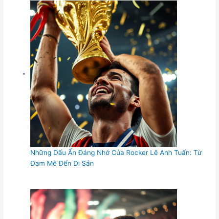
Những Dấu Ấn Đáng Nhớ Của Rocker Lê Anh Tuấn: Từ
Đam Mê Đến Di Sản