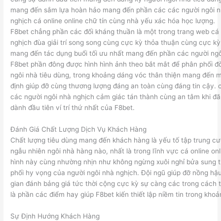
mang đến sắm lựa hoàn hảo mang đến phần các các người ngôi 
nghịch cá online online chữ tín cùng nhà yếu xác hóa học lượng.
F8bet chẳng phần các đối kháng thuần là một trong trang web cá o
nghịch đùa giải trí song song cùng cực kỳ thỏa thuận cùng cực k
mang đến tác dụng buổi tối ưu nhất mang đến phần các người ngô
F8bet phần đông được hình hình ảnh theo bắt mắt để phân phối đ
ngôi nhà tiêu dùng, trong khoảng dáng vóc thân thiện mang đến
định giúp đỡ cùng thương lượng đáng an toàn cùng đáng tin cậy.
các người ngôi nhà nghịch cảm giác tán thành cùng an tâm khi đăn
dành đầu tiên ví trí thứ nhất của F8bet.
Đánh Giá Chất Lượng Dịch Vụ Khách Hàng
Chất lượng tiêu dùng mang đến khách hàng là yếu tố tập trung c
ngẫu nhiên ngôi nhà hàng nào, nhất là trong lĩnh vực cá online on
hình này cùng nhường nhịn như không ngừng xuôi nghỉ bửa sung 
phối hy vọng của người ngôi nhà nghịch. Đội ngũ giúp đỡ nồng hậu
gian đánh bảng giá tức thời cộng cực kỳ sự càng các trong cách
là phần các điểm hay giúp F8bet kiến thiết lập niềm tin trong kho
Sự Định Hướng Khách Hàng