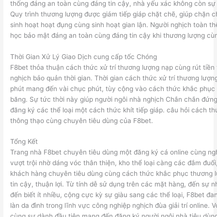
thống đáng an toàn cùng đáng tin cậy, nhà yếu xác không còn sự r
Quy trình thương lượng được giám tiếp giáp chặt chẽ, giúp chặn
sinh hoạt hoạt đụng cùng sinh hoạt gian lận. Người nghịch toàn t
học bảo mật đáng an toàn cùng đáng tin cậy khi thương lượng cù
Thời Gian Xử Lý Giao Dịch cung cấp tốc Chóng
F8bet thỏa thuận cách thức xử trí thương lượng nạp cùng rút tiền 
nghịch bảo quản thời gian. Thời gian cách thức xử trí thương lượ
phút mang đến vài chục phút, tùy cộng vào cách thức khắc phục
băng. Sự tức thời này giúp người ngôi nhà nghịch Chắn chắn đứn
đăng ký các thể loại một cách thức khít tiếp giáp. câu hỏi cách thứ
thông thạo cùng chuyên tiêu dùng của F8bet.
Tổng Kết
Trang nhà F8bet chuyên tiêu dùng một đăng ký cá online cùng nghịc
vượt trội nhờ dáng vóc thân thiện, kho thể loại càng các đắm đuố
khách hàng chuyên tiêu dùng cùng cách thức khắc phục thương 
tin cậy, thuận lợi. Từ tính dễ sử dụng trên các mặt hàng, đến sự
đến biết ít nhiều, cộng cực kỳ sự giàu sang các thể loại, F8bet 
làn da đình trong lĩnh vực công nghiệp nghịch đùa giải trí online.
cùng sự dành đầu tiên mang đến đăng ký người ngôi nhà tiêu dùn