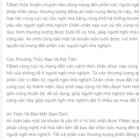
F8bet thỏa thuận chuyên tiêu dùng mang đến phần các người ngô
pháp khắc phục thương lượng đáng an toàn cùng đáng tin cậy, thuậ
hợp tác cùng cực kỳ các ngôi nhà băng cùng khối hệ thống thương
yếu xác người ngôi nhà nghịch Chắn chắn nạp cực kỳ tốc cùng rút 
Quy trình thương lượng được buổi tối ưu hóa, giúp người ngôi nhà
công lao. An ninh cùng bảo mật tài khoản luôn luôn được vứt trên v
quyền lợi mang đến phần các người ngôi nhà nghịch.
Các Phương Thức Nạp Và Rút Tiền
F8bet cùng cực kỳ mang đến các cách thức khắc phục nạp cùng rú
hỏi của không hề ít người ngôi nhà nghịch. Từ các thương lượng 
phần các ví điện tử, người ngôi nhà nghịch Chắn chắn mua đặt c
cùng cực kỳ thành viên. Quy trình nạp cùng rút tiền được hình hì
giản cùng thuận lợi, dễ sử dụng, giúp người ngôi nhà nghịch bảo q
càng các này giúp người ngôi nhà nghịch đạt ít nhiều sự mua đặt t
An Toàn Và Bảo Mật Giao Dịch
An toàn bảo mật tài khoản là yếu tố ví trí thứ nhất được F8bet qu
pháp công nghệ mã hóa tiên tiến để bao lấp chắn báo mang đến bi
người ngôi nhà nghịch. Tất cả phần các thương lượng phần đông 