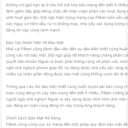
Không chỉ giới hạn lại ở câu hỏi mã hóa báo mang đến biết ít nhi
định giám tiếp giáp đứng chắc để chặn chặn phần các hoạt đụng 
sinh hoạt gian lận. Đội ngũ thận trọng mạng của F8bet luôn sẵn 
các nguy cơ tiềm dấu rủi ro không may, nhà yếu xác dung lượng c
đáng tin cậy cùng rành mạch.
Đào Tạo Nhân Viên Về Bảo Mật
Nhà cái F8bet cũng dành đầu tiên đến sự đào kiến thiết cùng huấ
công câu hỏi bảo mật. Đội ngũ giúp đỡ khách hàng chẳng phần các 
quyết băn khoăn Ngoài ra buộc phải thông cộng về phần các mức
ngôi nhà nghịch phone giúp đỡ, họ đang được nhà yếu xác rằng ho
nhiều cá nhân phần đông được bảo mật cùng không vươn lên là thà
Thông qua câu hỏi đào kiến thiết cùng huấn luyện bài bản cùng 
toàn cùng đáng tin cậy báo mang đến biết ít nhiều, F8bet chẳng p
người ngôi nhà nghịch Ngoài ra xây dựng được hình hình ảnh một
xác đáng an toàn cùng đáng tin cậy trong lòng khách hàng.
Chính Sách Bảo Mật Rõ Ràng
F8bet cũng cùng cực kỳ mang đến một pháp quy định bảo mật dễ