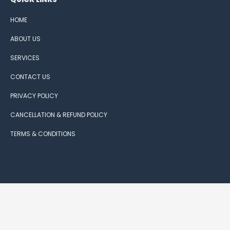
HOME
ABOUT US
SERVICES
CONTACT US
PRIVACY POLICY
CANCELLATION & REFUND POLICY
TERMS & CONDITIONS