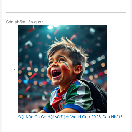
Sản phẩm liên quan
Đội Nào Có Cơ Hội Vô Địch World Cup 2026 Cao Nhất?