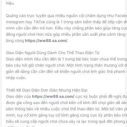
hiệu.
Quảng cáo trực tuyến qua nhiều nguồn cội chăm dụng như Faceb
Instagram hay TikTok cũng là 1 trong sắm kiếm thấp để tiếp cận đ
mình cần cần đến trẻ hơn. Điều này chẳng phần béo giúp tăng cự
đông người chơi Hơn nữa góp nhiều phần sản xuất phe cánh tăng 
lòng vòng
https://ww88.sa.com/
.
Giao Diện Người Dùng Dành Cho Thể Thao Điện Tử
Giao diện mình tiêu cần đến là 1 trong bài bác toán chưa thể tron
béo câu hỏi giữ chân người chơi. Một hình trạng thân thương với đ
giản dễ dàng cần cần đến sẽ khiến người chơi linh giác thả phanh 
nhập cuộc.
Thiết Kế Giao Diện Đơn Giản Nhưng Hiện Đại
Giao diện của
https://ww88.sa.com/
cực kỳ buộc phải đề nghị đ
được gia công sao đến người chơi kiên cố kỉnh đối chọi giản dễ d
sắm thông báo về nhiều cuộc chơi thể thao điện tử. Một bố viên 
minh, tuy cố kỉnh gắng tuy cố kỉnh gắng cùng cực kỳ phần béo ch
hiểu sẽ cung cấp người chơi chưa xảy ra lạc trong quả đât phong