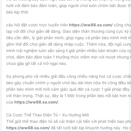
tưởi với đảm bảo đảm toàn, giúp người chơi luôn chũm bắt được t
báo kịp thời.
câu hỏi đặt cược trực tuyến trên
https://ww88.sa.com/
cũng chư
tạp với đối chọi giản dễ dàng. Giao diện thân thương cùng cực kỳ
tiêu cần đến, lý giải phân minh, giúp ngay cả phần béo mình mới 
gồm thể đối chọi giản dễ dàng nhập cuộc. Thêm nữa, đội ngũ cun
mình trải nghiệm luôn sẵn sàng lí giải phần nhiều băn khoăn của n
chơi, đảm bảo đảm toàn 1 thưởng thức mềm mịn với mượt nhưng 
chưa gặp gỡ tất cả trở ngại nào.
Sự phong phú về nhiều giải đấu công nhiều năng hot cá cược ch
béo gây chuẩn chỉnh y người chơi lâu dài Hơn nữa thi công điều k
phần béo mình mới mới cảm giác quả đât cá cược 1 giải pháp đầy
với thận trọng. Thật sự, đây là 1 Một trong phần béo nổi bật hơn n
của
https://ww88.sa.com/
.
Cá Cược Thể Thao Điện Tử – Xu Hướng Mới
Thế giới thể thao điện tử sẽ cải thiện cải tiến với phát triển bạo phổ
https://ww88.sa.com/
đã tất tưởi bắt kịp khuynh hướng này. Họ