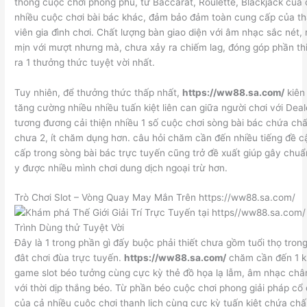
thống cuộc chơi phong phú, từ Baccarat, Roulette, Blackjack của 
nhiều cuộc chơi bài bác khác, đảm bảo đảm toàn cung cấp của t
viên gia đình chơi. Chất lượng bàn giao diện với âm nhạc sắc nét
mịn với mượt nhưng mà, chưa xảy ra chiếm lag, đóng góp phần th
ra 1 thưởng thức tuyệt vời nhất.
Tuy nhiên, để thưởng thức thấp nhất,
https://ww88.sa.com/
kiên
tăng cường nhiều nhiều tuấn kiệt liên can giữa người chơi với Deal
tương đương cải thiện nhiều 1 số cuộc chơi sòng bài bác chứa chấ
chưa 2, ít chăm dụng hơn. câu hỏi chăm cần đến nhiều tiếng đề 
cấp trong sòng bài bác trực tuyến cũng trở đề xuất giúp gây chuẩ
y được nhiều mình chơi dung dịch ngoại trừ hơn.
Trò Chơi Slot – Vòng Quay May Mắn Trên https://ww88.sa.com/
Đây là 1 trong phần gì đấy buộc phải thiết chưa gồm tuổi thọ tron
đât chơi đùa trực tuyến.
https://ww88.sa.com/
chăm cần đến 1 
game slot béo tưởng cùng cực kỳ thẻ đồ họa lạ lẫm, âm nhạc châ
với thời dịp thắng béo. Từ phần béo cuộc chơi phong giải pháp cổ 
của cả nhiều cuộc chơi thanh lịch cùng cực kỳ tuấn kiệt chứa chấ