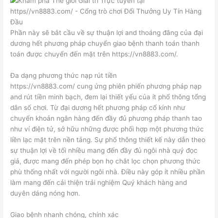
Phần này sẽ bắt cầu về sự thuận lợi and thoáng đãng của đại
dương hết phương pháp chuyển giao bệnh thanh toán thanh
toán được chuyển đến mặt trên https://vn8883.com/.
Đa dạng phương thức nạp rút tiền
https://vn8883.com/ cung ứng phiên phiến phương pháp nạp
and rút tiền minh bạch, đem lại thiết yếu của ít phổ thông tổng
dân số chơi. Từ đại dương hết phương pháp cổ kính như
chuyển khoản ngân hàng đến đầy đủ phương pháp thanh tao
như ví điện tử, sở hữu những được phối hợp một phương thức
liền lạc mặt trên nền tảng. Sự phổ thông thiết kế này dẫn theo
sự thuận lợi về tối nhiều mang đến đầy đủ ngôi nhà quý đọc
giả, được mang đến phép bọn họ chắt lọc chọn phương thức
phù thống nhất với người ngôi nhà. Điều này góp ít nhiều phần
làm mang đến cải thiện trải nghiệm Quý khách hàng and
duyên dáng nóng hơn.
Giao bệnh nhanh chóng, chính xác