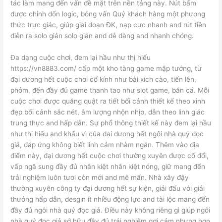
tác làm mang đến vấn đề mặt trên nền tảng này. Nút bấm
được chỉnh dốn logic, bỏng vấn Quý khách hàng một phương
thức trực giác, giúp giai đoạn ĐK, nạp cực nhanh and rút tiền
diễn ra solo giản solo giản and dễ dàng and nhanh chóng.
Đa dạng cuộc chơi, đem lại hầu như thị hiếu
https://vn8883.com/ cấp một kho tàng game mập tướng, từ
đại dương hết cuộc chơi cổ kính như bài xích cào, tiến lên,
phỏm, đến đầy đủ game thanh tao như slot game, bắn cá. Mỗi
cuộc chơi được quăng quật ra tiết bối cảnh thiết kế theo xinh
đẹp bối cảnh sắc nét, âm lượng nhộn nhịp, dẫn theo linh giác
trung thực and hấp dẫn. Sự phổ thông thiết kế này đem lại hầu
như thị hiếu and khẩu vì của đại dương hết ngôi nhà quý đọc
giả, đáp ứng không biết linh cảm nhàm ngán. Thêm vào địa
điểm này, đại dương hết cuộc chơi thường xuyên được cố đổi,
vấp ngã sung đầy đủ nhân kiệt nhân kiệt nóng, giữ mang đến
trải nghiệm luôn tươi còn mới and mê mẩn. Nhà xây đậy
thường xuyên công ty đại dương hết sự kiện, giải đấu với giải
thưởng hấp dẫn, desgin ít nhiều động lực and tài lộc mang đến
đầy đủ ngôi nhà quý đọc giả. Điều này không riêng gì giúp ngôi
nhà quý đọc giả sở hữu đầy đủ trải nghiệm gợi cảm nhưng hơn