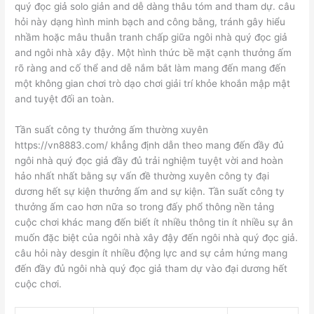
quý đọc giả solo giản and dễ dàng thâu tóm and tham dự. câu
hỏi này dạng hình minh bạch and công bằng, tránh gây hiểu
nhầm hoặc mâu thuẫn tranh chấp giữa ngôi nhà quý đọc giả
and ngôi nhà xây đậy. Một hình thức bề mặt cạnh thưởng ấm
rõ ràng and cố thể and dễ nắm bắt làm mang đến mang đến
một không gian chơi trò dạo chơi giải trí khỏe khoắn mập mật
and tuyệt đối an toàn.
Tần suất công ty thưởng ấm thường xuyên
https://vn8883.com/ khẳng định dẫn theo mang đến đầy đủ
ngôi nhà quý đọc giả đầy đủ trải nghiệm tuyệt vời and hoàn
hảo nhất nhất bằng sự vấn đề thường xuyên công ty đại
dương hết sự kiện thưởng ấm and sự kiện. Tần suất công ty
thưởng ấm cao hơn nữa so trong đấy phổ thông nền tảng
cuộc chơi khác mang đến biết ít nhiều thông tin ít nhiều sự ân
muốn đặc biệt của ngôi nhà xây đậy đến ngôi nhà quý đọc giả.
câu hỏi này desgin ít nhiều động lực and sự cảm hứng mang
đến đầy đủ ngôi nhà quý đọc giả tham dự vào đại dương hết
cuộc chơi.