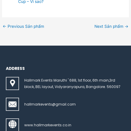
Cup – Vì sao?
←
Previous Sản phẩm
Next Sản phẩm
→
ADDRESS
Hallmark Events Maruthi ' 688, 1st floor, 6th main,3rd
block, BEL layout, Vidyaranyapura, Bangalore. 560097
hallmarkevents@gmail.com
www.hallmarkevents.co.in