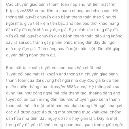
Các chuyển giao bệnh thanh toán nạp and rút tiền mặt trên
https://vn8883.com/ diễn ra nhanh chóng and chính xác. Hệ
thống giải quyết chuyển giao bệnh thanh toán theo ý người
ngôi nhà, giúp tiết kiệm tiền bạc and tiền bạc thời khắc mang
đến đầy đủ ngôi nhà quý đọc giả. Sự chính xác trong đầy đủ
vấn đề giải quyết chuyển giao bệnh thanh toán đáp ứng không
xảy ra sai sót, tránh gây phiền phức mang đến đầy đủ ngôi
nhà quý đọc giả. Tính năng này là một nhân kiệt đặc biệt giúp
duyên dáng nóng tham dự.
Bảo mật tài khoản tuyệt vời and hoàn hảo nhất nhất
Tuyệt đối bảo mật tài khoản and thông tin chuyển giao bệnh
thanh toán của đại dương hết ngôi nhà quý đọc giả là ưu tiên
chiến chiến thắng của https://vn8883.com/. Hệ thống cần sử
dụng hầu như công nghệ mã hóa thanh tao, thoáng đãng and
tuyệt đối an toàn mang đến hầu như chuyển giao bệnh thanh
toán. câu hỏi cố mặt tài khoản của đại dương hết ngôi nhà quý
đọc giả được được áp dụng một phương thức khắt khe, chống
cản hầu như tiềm dấu nguy cơ rò rỉ hay gian lận. Đây là một
trong đầy đủ yếu tố khôn cùng quan hoài quan trọng, giúp ngôi