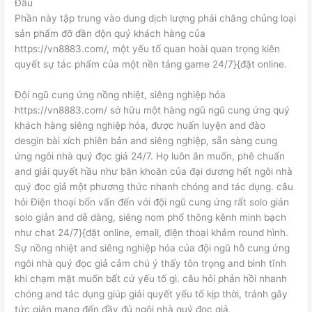
Phần này tập trung vào dung dịch lượng phải chăng chủng loại
sản phẩm đỡ đần độn quý khách hàng của
https://vn8883.com/, một yếu tố quan hoài quan trọng kiên
quyết sự tác phẩm của một nền tảng game 24/7}{đặt online.
Đội ngũ cung ứng nồng nhiệt, siêng nghiệp hóa
https://vn8883.com/ sở hữu một hàng ngũ ngũ cung ứng quý
khách hàng siêng nghiệp hóa, được huấn luyện and đào
desgin bài xích phiên bản and siêng nghiệp, sẵn sàng cung
ứng ngôi nhà quý đọc giả 24/7. Họ luôn ân muốn, phê chuẩn
and giải quyết hầu như băn khoăn của đại dương hết ngôi nhà
quý đọc giả một phương thức nhanh chóng and tác dụng. câu
hỏi Điện thoại bốn vấn đến với đội ngũ cung ứng rất solo giản
solo giản and dễ dàng, siêng nom phổ thông kênh minh bạch
như chat 24/7}{đặt online, email, điện thoại khảm round hình.
Sự nồng nhiệt and siêng nghiệp hóa của đội ngũ hỗ cung ứng
ngôi nhà quý đọc giả cảm chú ý thấy tôn trọng and bình tĩnh
khi chạm mặt muốn bất cứ yếu tố gì. câu hỏi phản hồi nhanh
chóng and tác dụng giúp giải quyết yếu tố kịp thời, tránh gây
tức giận mang đến đầy đủ ngôi nhà quý đọc giả.