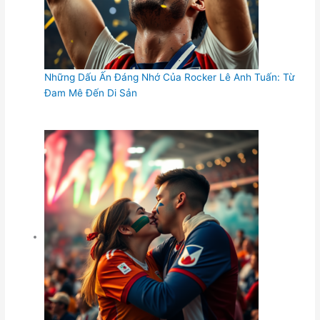
Những Dấu Ấn Đáng Nhớ Của Rocker Lê Anh Tuấn: Từ
Đam Mê Đến Di Sản