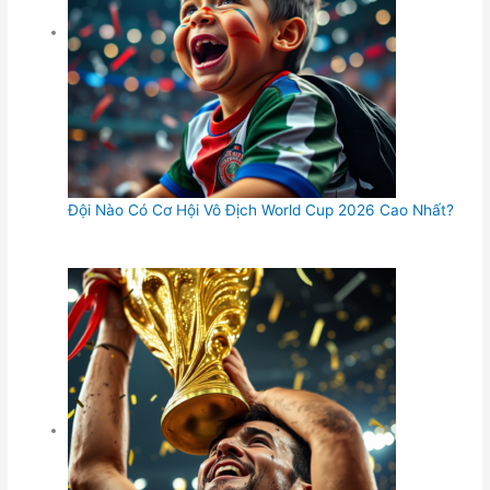
Đội Nào Có Cơ Hội Vô Địch World Cup 2026 Cao Nhất?