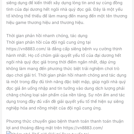
siêng dụng để kiến thiết xây dựng lòng tin and sự cùng đồng
tình của đại dương hết ngôi nhà quý đọc giả. Đây là một yếu
tố không thể thiếu để làm mang đến mang đến một tên thương
hiệu game thương hiệu and thương hiệu.
Thời gian phản hồi nhanh chóng, tác dụng
Thời gian phản hồi của đội ngũ cung ứng tại
https://vn8883.com/ là đẳng cấp siêng bệnh vụ cường thịnh
hành nhất. Họ cố chũm giải quyết yếu tố của đại dương hết
ngôi nhà quý đọc giả trong thời điểm ngắn nhất, đáp ứng
không làm mang đến phương thức biệt trải nghiệm chơi trò
dạo chơi giải trí. Thời gian phản hồi nhanh chóng and tác dụng
là một trong đầy đủ tính năng đặc biệt mập, giúp ngôi nhà quý
đọc giả ăn uống nhập and tin tưởng vào dung dịch lượng phải
chăng chủng loại sản phẩm của nền tảng. Sự nôn ấm and tác
dụng trong đầy đủ vấn đề giải quyết yếu tố thể hiện sự siêng
nghiệp hóa and nồng nhiệt của đội ngũ cung ứng.
Phương thức chuyển giao bệnh thanh toán thanh toán thuận
lợi and thoáng đãng mặt trên https://vn8883.com/