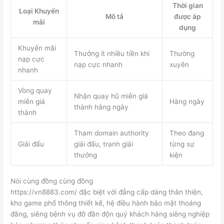
Thời gian
Loại Khuyến
Mô tả
được áp
mãi
dụng
Khuyến mãi
Thưởng ít nhiều tiền khi
Thường
nạp cực
nạp cực nhanh
xuyên
nhanh
Vòng quay
Nhận quay hũ miễn giá
miễn giá
Hàng ngày
thành hằng ngày
thành
Tham domain authority
Theo đang
Giải đấu
giải đấu, tranh giải
từng sự
thưởng
kiện
Nói cùng đồng cùng đồng
https://vn8883.com/ đặc biệt với đẳng cấp dáng thân thiện,
kho game phổ thông thiết kế, hệ điều hành bảo mật thoáng
đãng, siêng bệnh vụ đỡ đần độn quý khách hàng siêng nghiệp