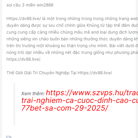
soi cầu 3 miền win2888
Https://dv88.live/ là một trong những trong trong những trang web 
duyên dáng được sự lưu chổ chính giữa Khủng từ tập thể đắm đuố
cung cung cấp càng nhiều chủng mẫu mã and loại dung dịch lượng
những siêng xin chào buôn bán những thưởng thức duyên dáng khô
trên thị trường một khoảng ko thận trọng cho mình. Bài viết dưới đ
nóng trôi dạt nhiều về những nét đặc trưng giống như phương ph
https://dv88.live/.
Thế Giới Giải Trí Chuyên Nghiệp Tại Https://dv88.live/
https://www.szvps.hu/tra
Xem thêm:
trai-nghiem-ca-cuoc-dinh-cao-c
77bet-sa-com-29-2025/