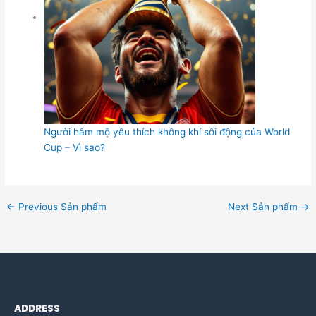
Người hâm mộ yêu thích không khí sôi động của World
Cup – Vì sao?
←
Previous Sản phẩm
Next Sản phẩm
→
ADDRESS