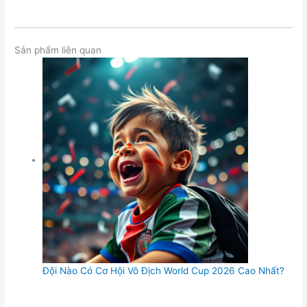
Sản phẩm liên quan
Đội Nào Có Cơ Hội Vô Địch World Cup 2026 Cao Nhất?