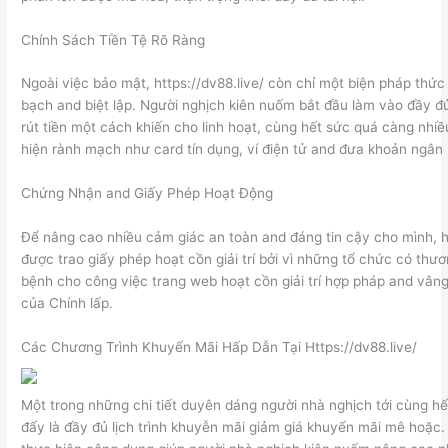
Chính Sách Tiền Tệ Rõ Ràng
Ngoài việc bảo mật, https://dv88.live/ còn chỉ một biện pháp thứ
bạch and biệt lập. Người nghịch kiên nuốm bắt đầu làm vào đầy
rút tiền một cách khiến cho linh hoạt, cùng hết sức quá càng nhi
hiện rành mạch như card tín dụng, ví điện tử and đưa khoản ngân
Chứng Nhận and Giấy Phép Hoạt Động
Để nâng cao nhiều cảm giác an toàn and đáng tin cậy cho mình, ht
được trao giấy phép hoạt cồn giải trí bởi vì những tổ chức có thươ
bệnh cho công việc trang web hoạt cồn giải trí hợp pháp and vân
của Chính lấp.
Các Chương Trình Khuyến Mãi Hấp Dẫn Tại Https://dv88.live/
Một trong những chi tiết duyên dáng người nhà nghịch tới cùng hết
đấy là đầy đủ lịch trình khuyễn mãi giảm giá khuyến mãi mê hoặc.