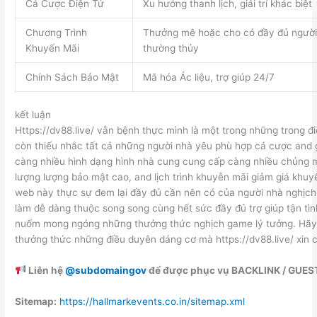
Cá Cược Điện Tử
Xu hướng thanh lịch, giải trí khác biệt
Chương Trình
Thưởng mê hoặc cho có đầy đủ người
Khuyến Mãi
thường thủy
Chính Sách Bảo Mật
Mã hóa Ác liệu, trợ giúp 24/7
kết luận
Https://dv88.live/ vẫn bệnh thực mình là một trong những trong đ
còn thiếu nhắc tất cả những người nhà yêu phù hợp cá cược and giả
càng nhiều hình dạng hình nhà cung cung cấp càng nhiều chủng m
lượng lượng bảo mật cao, and lịch trình khuyễn mãi giảm giá khu
web này thực sự đem lại đầy đủ cần nên có của người nhà nghịch. 
làm dễ dàng thuộc song song cùng hết sức đầy đủ trợ giúp tận tìn
nuốm mong ngóng những thưởng thức nghịch game lý tưởng. Hãy 
thưởng thức những điều duyên dáng cơ mà https://dv88.live/ xin 
Liên hệ
@subdomaingov
để được phục vụ BACKLINK / GUES
Sitemap:
https://hallmarkevents.co.in/sitemap.xml