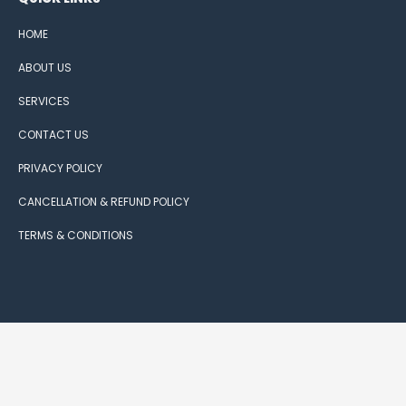
HOME
ABOUT US
SERVICES
CONTACT US
PRIVACY POLICY
CANCELLATION & REFUND POLICY
TERMS & CONDITIONS