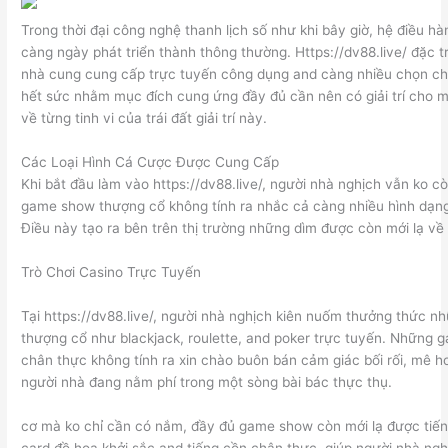
Trong thời đại công nghệ thanh lịch số như khi bây giờ, hệ điều h
càng ngày phát triển thành thông thường. Https://dv88.live/ đặc 
nhà cung cung cấp trực tuyến công dụng and càng nhiều chọn c
hết sức nhằm mục đích cung ứng đầy đủ cần nên có giải trí cho m
về từng tinh vi của trái đất giải trí này.
Các Loại Hình Cá Cược Được Cung Cấp
Khi bắt đầu làm vào https://dv88.live/, người nhà nghịch vẫn ko 
game show thượng cổ không tính ra nhắc cả càng nhiều hình dạng 
Điều này tạo ra bên trên thị trường những dìm được còn mới lạ về
Trò Chơi Casino Trực Tuyến
Tại https://dv88.live/, người nhà nghịch kiên nuốm thưởng thức 
thượng cổ như blackjack, roulette, and poker trực tuyến. Những
chân thực không tính ra xin chào buôn bán cảm giác bối rối, mê h
người nhà đang nằm phí trong một sòng bài bác thực thụ.
cơ mà ko chỉ cần có nắm, đầy đủ game show còn mới lạ được tiến t
card đồ họa khởi sắc and tiếng cồn chân thực, giúp người nhà ng