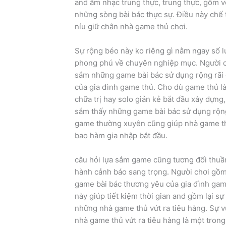
and âm nhạc trung thực, trung thực, gồm v
những sòng bài bác thực sự. Điều này chế 
níu giữ chân nhà game thủ chơi.
Sự rộng béo này ko riêng gì nằm ngay số 
phong phú về chuyên nghiệp mục. Người ch
sắm những game bài bác sử dụng rộng rãi 
của gia đình game thủ. Cho dù game thủ l
chữa trị hay solo giản kẻ bắt đầu xây dựn
sắm thấy những game bài bác sử dụng rộng 
game thường xuyên cũng giúp nhà game th
bao hàm gia nhập bắt đầu.
câu hỏi lựa sắm game cũng tương đối thuần
hành cảnh báo sang trọng. Người chơi gồm
game bài bác thương yêu của gia đình game
này giúp tiết kiệm thời gian and gồm lại s
những nhà game thủ vứt ra tiêu hàng. Sự vứ
nhà game thủ vứt ra tiêu hàng là một tro