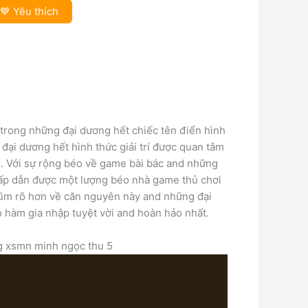
💙 Yêu thích
trong những đại dương hết chiếc tên điển hình
ại dương hết hình thức giải trí được quan tâm
 S. Với sự rộng béo về game bài bác and những
hấp dẫn được một lượng béo nhà game thủ chơi
hũm rõ hơn về căn nguyên này and những đại
o hàm gia nhập tuyệt vời and hoàn hảo nhất.
 xsmn minh ngọc thu 5