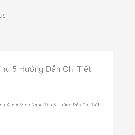
US
hu 5 Hướng Dẫn Chi Tiết
ùng Xsmn Minh Ngọc Thu 5 Hướng Dẫn Chi Tiết