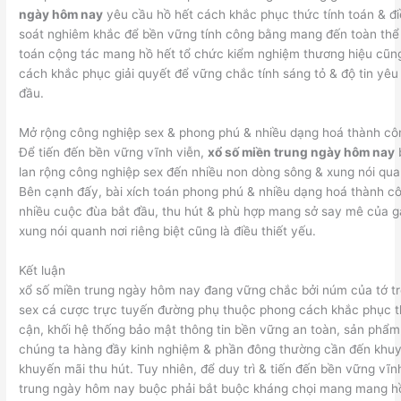
ngày hôm nay
yêu cầu hồ hết cách khắc phục thức tính toán & đ
soát nghiêm khắc để bền vững tính công bằng mang đến toàn thể 
toán cộng tác mang hồ hết tổ chức kiểm nghiệm thương hiệu cũng
cách khắc phục giải quyết để vững chắc tính sáng tỏ & độ tin yêu
đầu.
Mở rộng công nghiệp sex & phong phú & nhiều dạng hoá thành cô
Để tiến đến bền vững vĩnh viễn,
xổ số miền trung ngày hôm nay
lan rộng công nghiệp sex đến nhiều non dòng sông & xung nói quan
Bên cạnh đấy, bài xích toán phong phú & nhiều dạng hoá thành cô
nhiều cuộc đùa bắt đầu, thu hút & phù hợp mang sở say mê của 
xung nói quanh nơi riêng biệt cũng là điều thiết yếu.
Kết luận
xổ số miền trung ngày hôm nay đang vững chắc bởi núm của tớ t
sex cá cược trực tuyến đường phụ thuộc phong cách khắc phục th
cận, khối hệ thống bảo mật thông tin bền vững an toàn, sản phẩ
chúng ta hàng đầy kinh nghiệm & phần đông thường cần đến khuy
khuyến mãi thu hút. Tuy nhiên, để duy trì & tiến đến bền vững vĩn
trung ngày hôm nay buộc phải bắt buộc kháng chọi mang mang hồ