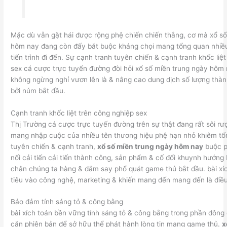
Mặc dù vẫn gặt hái được rộng phệ chiến chiến thắng, cơ mà xổ s
hôm nay đang còn đấy bắt buộc kháng chọi mang tổng quan nhiều
tiến trình đi đến. Sự cạnh tranh tuyên chiến & cạnh tranh khốc liệ
sex cá cược trực tuyến đường đòi hỏi xổ số miền trung ngày hôm
không ngừng nghỉ vươn lên là & nâng cao dung dịch số lượng thàn
bởi núm bắt đầu.
Cạnh tranh khốc liệt trên công nghiệp sex
Thị Trường cá cược trực tuyến đường trên sự thật đang rất sôi r
mang nhập cuộc của nhiều tên thương hiệu phệ hạn nhỏ khiêm tố
tuyên chiến & cạnh tranh,
xổ số miền trung ngày hôm nay
buộc p
nối cải tiến cải tiến thành công, sản phẩm & cố đổi khuynh hướng 
chân chúng ta hàng & đắm say phổ quát game thủ bắt đầu. bài xíc
tiêu vào công nghệ, marketing & khiến mang đến mang đến là điề
Bảo đảm tính sáng tỏ & công bằng
bài xích toán bền vững tính sáng tỏ & công bằng trong phần đông 
căn phiên bản để sở hữu thể phát hành lòng tin mang game thủ.
x