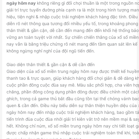
ngày hôm nay
không riêng gì đối chọi thuần là một trong nguồn nơ
giải trí trực tuyến đường phía cạnh ra là một trong hình tượng m
hiệu, tiện nghi & nhập cuộc trải nghiệm khách hàng đặc tính. Điề
diễn rõ nét thông qua tương đối nhiều yếu tố, trong khoảng phon
thân thiết & gần cận, dễ cần đến mang đến đến khối hệ thống bảo
vững an toàn tuyệt vời nhất. Sự chiến chiến thắng của xổ số miề
nay vẫn là bằng triệu chứng rõ nét mang đến tầm quan sát lên k
không ngừng nghỉ nghỉ của đội ngũ tiến đến.
Giao diện thân thiết & gần cận & dễ cần đến
Giao diện của xổ số miền trung ngày hôm nay được thiết kế huyền 
thanh tao & trực quan, giúp khách hàng đối chọi giản & dễ dàng 
cuộc phần đông cuộc đùa say mê. Màu sắc phối hợp, cha viên hợp
chăng, phần đông công dụng phần đông được điều chỉnh một các
ghích, trong cả game thủ bắt đầu cũng tồn tại thể chóng vánh b
quen & cần đến. Điều này biểu diễn sự thân thiện huyền diệu của 
ngày hôm nay đến nhập cuộc trải nghiệm khách hàng, bao gồm t
tiến trình đùa cuộc đùa nhởi giải trí kiên vắt trở nên mềm mại & s
hết. Không chỉ núm, xổ số miền trung ngày hôm nay chi tiết loạt 
được chấp nhận game thủ nhập cuộc trải nghiệm toàn thể khi, toàn