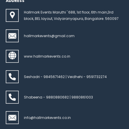
ADDRESS
Hallmark Events Maruthi ' 688, 1st floor, 6th main,3rd
block, BEL layout, Vidyaranyapura, Bangalore. 560097
hallmarkevents@gmail.com
www.hallmarkevents.co.in
Seshadri - 9845671462 | Veidhehi - 9591732274
Shabeena - 9880880682 | 9880861003
info@hallmarkevents.co.in