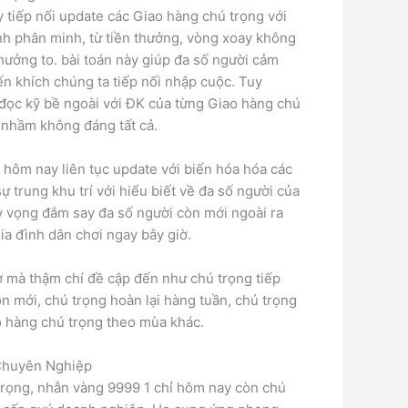
 tiếp nối update các Giao hàng chú trọng với
h phân minh, từ tiền thưởng, vòng xoay không
thưởng to. bài toán này giúp đa số người cảm
ến khích chúng ta tiếp nối nhập cuộc. Tuy
 đọc kỹ bề ngoài với ĐK của từng Giao hàng chú
 nhầm không đáng tất cả.
 hôm nay liên tục update với biến hóa hóa các
 trung khu trí với hiểu biết về đa số người của
y vọng đắm say đa số người còn mới ngoài ra
ia đình dân chơi ngay bây giờ.
ơ mà thậm chí đề cập đến như chú trọng tiếp
n mới, chú trọng hoàn lại hàng tuần, chú trọng
o hàng chú trọng theo mùa khác.
Chuyên Nghiệp
trọng, nhẫn vàng 9999 1 chỉ hôm nay còn chú