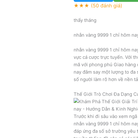
★★★
(50 đánh giá)
thấy tháng
nhẫn vàng 9999 1 chỉ hôm na
nhẫn vàng 9999 1 chỉ hôm nay
vực cá cược trực tuyến. Với t
mã với phong phú Giao hàng 
nay đắm say một lượng to đa 
số người làm rõ hơn về nền tả
Thế Giới Trò Chơi Đa Dạng C
Trước khi đi sâu vào xem ngã
nhẫn vàng 9999 1 chỉ hôm nay
đáp ứng đa số sở trường yêu t