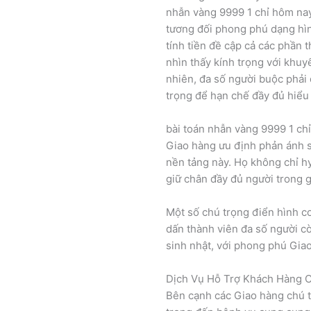
nhẫn vàng 9999 1 chỉ hôm nay
tương đối phong phú dạng hìn
tính tiền đề cập cả các phần 
nhìn thấy kính trọng với khuy
nhiên, đa số người buộc phải
trọng để hạn chế đầy đủ hiểu
bài toán nhẫn vàng 9999 1 chỉ
Giao hàng ưu định phản ánh sự
nền tảng này. Họ không chỉ h
giữ chân đầy đủ người trong g
Một số chú trọng điển hình c
dấn thành viên đa số người cò
sinh nhật, với phong phú Gia
Dịch Vụ Hỗ Trợ Khách Hàng 
Bên cạnh các Giao hàng chú 