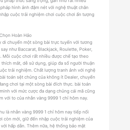
ệu pháp thức sang trọng, gần như rất nhiều
u pháp hình ảnh đậm nét với nghệ thuật chân
 nhập cuộc trải nghiệm chơi cuộc chơi ấn tượng
a Chọn Hoàn Hảo
 di chuyển một sòng bài trực tuyến với tương
say như Baccarat, Blackjack, Roulette, Poker,
 Mỗi cuộc chơi rất nhiều được chế tạo theo
 thích mắt, dễ sử dụng, giúp đa số người thuận
uộc trải nghiệm. Chất lượng tranh ảnh với nghệ
i bài toán sệt chủng của không ít Dealer, chuyển
ng chơi tại một sòng bài đích thực. bài toán
 minh với mức cược đa dạng chủng cái mã cũng
m với to của nhẫn vàng 9999 1 chỉ hôm nay.
hu là nhẫn vàng 9999 1 chỉ hôm nay tiếp nối
i còn mới, giữ đến nhập cuộc trải nghiệm của
i với hấp dẫn. Thêm nữa, hệ thống bảo mật