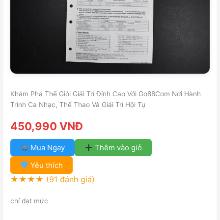
Khám Phá Thế Giới Giải Trí Đỉnh Cao Với Go88Com Nơi Hành
Trình Ca Nhạc, Thể Thao Và Giải Trí Hội Tụ
450,990 VNĐ
Mua Ngay
Thêm vào giỏ
Yêu thích
★★★★
(91 đánh giá)
chỉ đạt mức