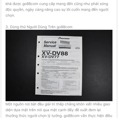
khá được go88com cung cấp mang đến cũng như phát sóng
độc quyền, ngày càng nâng cao sự lôi cuốn mang đến người
chọn.
3. Dùng thử Người Dùng Trên go88com
Một nguồn nơi bắt đầu giải trí thấp chẳng khôn xiết nhiều giao
diện dựa mặt trên nói qua mặt cạnh đấy đề xuất đem lại
thưởng thức người chọn lý tưởng. go88com vẫn thực hiện điều