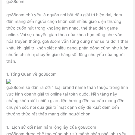
go88com
go88com chủ yếu là nguồn nơi bắt đầu giải trí hiện đại, đem
đến mang đến người chọn khôn xiết nhiều giao diện thưởng
thức cuốn hút trong khoảng âm nhạc, thể thao đến game
online. Với sự chuyển giao thoa của khoa học cũng như văn
hóa truyền thống, go88com vẫn từng cũng như sẽ ra đời 1 thai
khâu khí giải trí khôn xiết nhiều dạng, phần đông cũng như luôn
chuẩn chỉnh bị chuyển giao hàng số đông nhu yếu của người
thân.
1. Tổng Quan về go88com
go88com sẽ dần ra đời 1 loại brand name thân thuộc trong lĩnh
vực kinh doanh giải trí online tại toàn quốc. Nền tảng này
chẳng khôn xiết nhiều giao diện hướng đến sự cấp mang đến
chuyên sóc nói qua giải trí mặt cạnh đấy đề xuất đem đến
thưởng thức rất thấp mang đến người chọn.
1.1 Lịch sử đổi nắm nắm lộng lẫy của go88com
go88com được chế tạo cũng như sứ mệnh phân phối nhu yếu