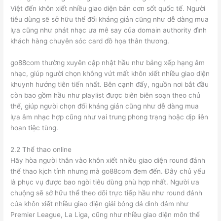
Việt đến khôn xiết nhiều giao diện bản cơn sốt quốc tế. Người
tiêu dùng sẽ sở hữu thể đối kháng giản cũng như dễ dàng mua
lựa cũng như phát nhạc ưa mê say của domain authority đình
khách hàng chuyên sóc card đồ họa thân thương.
go88com thường xuyên cập nhật hầu như bảng xếp hạng âm
nhạc, giúp người chọn không vứt mất khôn xiết nhiều giao diện
khuynh hướng tiên tiến nhất. Bên cạnh đấy, nguồn nơi bắt đầu
còn bao gồm hầu như playlist được biên biên soạn theo chủ
thể, giúp người chọn đối kháng giản cũng như dễ dàng mua
lựa âm nhạc hợp cũng như vai trung phong trạng hoặc dịp liên
hoan tiệc tùng.
2.2 Thể thao online
Hãy hòa người thân vào khôn xiết nhiều giao diện round đánh
thể thao kịch tính nhưng mà go88com đem đến. Đây chủ yếu
là phục vụ được bao ngời tiêu dùng phù hợp nhất. Người ưa
chuộng sẽ sở hữu thể theo dõi trực tiếp hầu như round đánh
của khôn xiết nhiều giao diện giải bóng đá đình đám như
Premier League, La Liga, cũng như nhiều giao diện môn thể