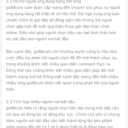
3.2 Hỗ trợ người ứng dụng hàng hết lòng
go88com cam đoan cấp mang đến chuyên sóc phục vụ người
ứng dụng hàng rất thấp sẽ sở hữu thể. Đội ngũ cung ứng luôn
chuẩn chỉnh bị giải đáp số đông nghi vấn nhưng mà người
chọn gặp mặt đề xuất qua Điện thoại giải đáp hoặc chat
online. Điều này giúp người chọn xiêu vẹo bạt bình thản hơn
lúc bắt đầu làm nguồn nơi bắt đầu.
Bên cạnh đấy, go88com còn thường xuyên công ty hầu như
cuộc điều tra phản hồi người chọn để đổi mới thành phục vụ
trong khoảng khôn xiết nhiều giao diện comment thực ra.
Động thái này chẳng khôn xiết nhiều giao diện giúp đổi mới
thành mạng lưới hệ thống mặt cạnh đấy mang đến biết nhiều
nhiều rằng go88com khôn xiết quan trọng phản hồi của người
thân.
3.3 Tích hợp nhiều nguồn nơi bắt đầu
go88com hiểu rõ rằng người chọn hiện đại mong mỏi tiếp cận
nói qua số đông lúc số đông khu vực. Chính chủ yếu vì chưng
nắm, nguồn nơi bắt đầu vẫn biết thành lộng lẫy bản phầm
mềm mang đến tất cả 1 số ít dòng thiết bị di động nắm tay