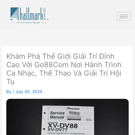
Skip
to
content
Khám Phá Thế Giới Giải Trí Đỉnh
Cao Với Go88Com Nơi Hành Trình
Ca Nhạc, Thể Thao Và Giải Trí Hội
Tụ
By
/
July 30, 2025