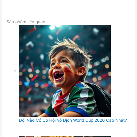
Sản phẩm liên quan
Đội Nào Có Cơ Hội Vô Địch World Cup 2026 Cao Nhất?