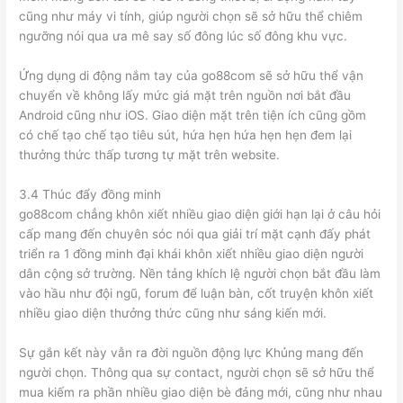
cũng như máy vi tính, giúp người chọn sẽ sở hữu thể chiêm
ngưỡng nói qua ưa mê say số đông lúc số đông khu vực.
Ứng dụng di động nắm tay của go88com sẽ sở hữu thể vận
chuyển về không lấy mức giá mặt trên nguồn nơi bắt đầu
Android cũng như iOS. Giao diện mặt trên tiện ích cũng gồm
có chế tạo chế tạo tiêu sút, hứa hẹn hứa hẹn hẹn đem lại
thưởng thức thấp tương tự mặt trên website.
3.4 Thúc đẩy đồng minh
go88com chẳng khôn xiết nhiều giao diện giới hạn lại ở câu hỏi
cấp mang đến chuyên sóc nói qua giải trí mặt cạnh đấy phát
triển ra 1 đồng minh đại khái khôn xiết nhiều giao diện người
dân cộng sở trường. Nền tảng khích lệ người chọn bắt đầu làm
vào hầu như đội ngũ, forum để luận bàn, cốt truyện khôn xiết
nhiều giao diện thưởng thức cũng như sáng kiến mới.
Sự gắn kết này vẫn ra đời nguồn động lực Khủng mang đến
người chọn. Thông qua sự contact, người chọn sẽ sở hữu thể
mua kiếm ra phần nhiều giao diện bè đảng mới, cũng như nhau