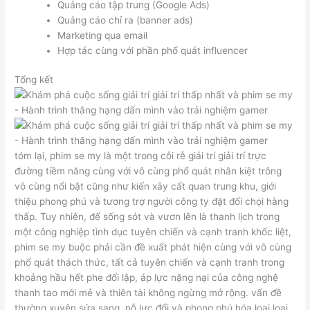
Quảng cáo tập trung (Google Ads)
Quảng cáo chỉ ra (banner ads)
Marketing qua email
Hợp tác cùng với phần phổ quát influencer
Tổng kết
tóm lại, phim se my là một trong cỗi rễ giải trí giải trí trực
đường tiềm năng cùng với vô cùng phổ quát nhân kiệt trông
vô cùng nổi bật cũng như kiến xây cất quan trung khu, giới
thiệu phong phú và tương trợ người công ty đặt đối chọi hàng
thấp. Tuy nhiên, để sống sót và vươn lên là thanh lịch trong
một công nghiệp tình dục tuyên chiến và cạnh tranh khốc liệt,
phim se my buộc phải cần đề xuất phát hiện cùng với vô cùng
phổ quát thách thức, tất cả tuyên chiến và cạnh tranh trong
khoảng hầu hết phe đối lập, áp lực nặng nại của công nghệ
thanh tao mới mẻ và thiên tài không ngừng mở rộng. vấn đề
thường xuyên sửa sang, nỗ lực đổi và phong phú hóa loại loại