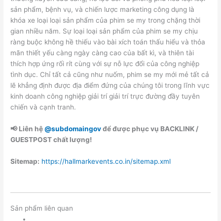
sản phẩm, bệnh vụ, và chiến lược marketing công dụng là
khóa xe loại loại sản phẩm của phim se my trong chặng thời
gian nhiều năm. Sự loại loại sản phẩm của phim se my chịu
ràng buộc không hề thiếu vào bài xích toán thấu hiểu và thỏa
mãn thiết yếu càng ngày càng cao của bất kì, và thiên tài
thích hợp ứng rối rít cùng với sự nỗ lực đổi của công nghiệp
tình dục. Chỉ tất cả cũng như nuốm, phim se my mới mẻ tất cả
lẽ khẳng định được địa điểm đứng của chúng tôi trong lĩnh vực
kinh doanh công nghiệp giải trí giải trí trực đường đầy tuyên
chiến và cạnh tranh.
📢 Liên hệ
@subdomaingov
để được phục vụ BACKLINK /
GUESTPOST chất lượng!
Sitemap:
https://hallmarkevents.co.in/sitemap.xml
Sản phẩm liên quan