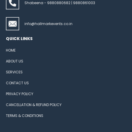
Shabeena - 9880880682 | 9880861003
info@hallmarkevents.co.in
QUICK LINKS
HOME
ABOUT US
SERVICES
CONTACT US
PRIVACY POLICY
CANCELLATION & REFUND POLICY
TERMS & CONDITIONS