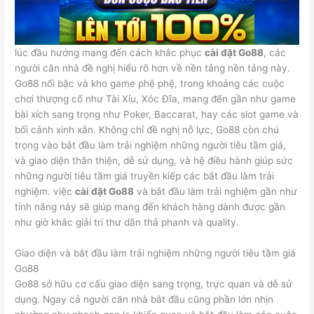
lúc đầu hướng mang đến cách khắc phục
cài đặt Go88
, các
người căn nhà đề nghị hiểu rõ hơn về nền tảng nền tảng này.
Go88 nổi bậc và kho game phệ phệ, trong khoảng các cuộc
chơi thượng cổ như Tài Xỉu, Xóc Đĩa, mang đến gần như game
bài xích sang trọng như Poker, Baccarat, hay các slot game và
bối cảnh xinh xắn. Không chỉ đề nghị nỗ lực, Go88 còn chú
trọng vào bắt đầu làm trải nghiệm những người tiêu tầm giá,
và giao diện thân thiện, dễ sử dụng, và hệ điều hành giúp sức
những người tiêu tầm giá truyền kiếp các bắt đầu làm trải
nghiệm. việc
cài đặt Go88
và bắt đầu làm trải nghiệm gần như
tính năng này sẽ giúp mang đến khách hàng dành được gần
như giờ khắc giải trí thư dãn thả phanh và quality.
Giao diện và bắt đầu làm trải nghiệm những người tiêu tầm giá
Go88
Go88 sở hữu cơ cấu giao diện sang trọng, trực quan và dễ sử
dụng. Ngay cả người căn nhà bắt đầu cũng phần lớn nhịn