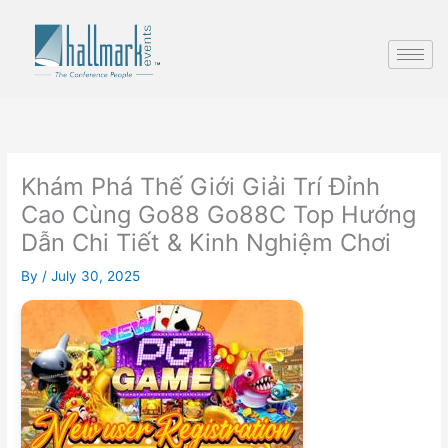
Skip
to
content
Khám Phá Thế Giới Giải Trí Đỉnh
Cao Cùng Go88 Go88C Top Hướng
Dẫn Chi Tiết & Kinh Nghiệm Chơi
By
/
July 30, 2025