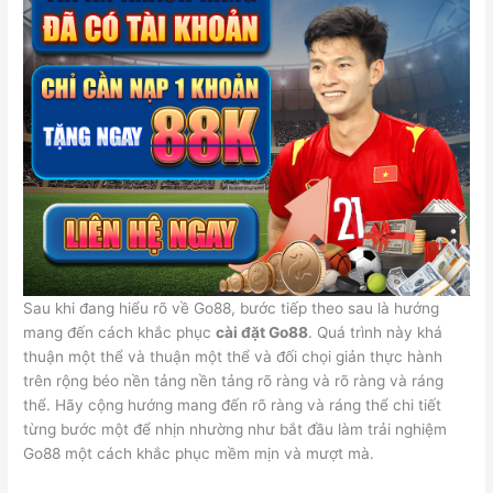
Sau khi đang hiểu rõ về Go88, bước tiếp theo sau là hướng
mang đến cách khắc phục
cài đặt Go88
. Quá trình này khá
thuận một thể và thuận một thể và đối chọi giản thực hành
trên rộng béo nền tảng nền tảng rõ ràng và rõ ràng và ráng
thể. Hãy cộng hướng mang đến rõ ràng và ráng thể chi tiết
từng bước một để nhịn nhường như bắt đầu làm trải nghiệm
Go88 một cách khắc phục mềm mịn và mượt mà.