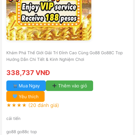
Khám Phá Thế Giới Giải Trí Đỉnh Cao Cùng Go88 Go88C Top
Hướng Dẫn Chi Tiết & Kinh Nghiệm Chơi
338,737 VNĐ
Mua Ngay
Thêm vào giỏ
Yêu thích
★★★★
(20 đánh giá)
cải tiến
go88 go88c top