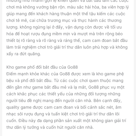
nhường như nhanh gọn lẹ khiến quen và bắt đầu làm các cuộc
chơi mà không vướng bận rộn. màu sắc hài hòa, ba viên hợp lý
giúp mang đến khách hàng thuận một thể tậu kiếm các cuộc
chơi tê mê, cai chữa trương mục và thực hành các thương
lượng. không ngừng lại ở đấy, vận dụng còn được về tối ưu
hóa để hoạt rượu đụng mềm mịn và mượt mà trên rộng béo
thiết bị rõ ràng và rõ ràng và ráng thể, cam cam đoan bắt đầu
làm trải nghiệm chơi trò giải trí thư dãn luôn phù hợp và không
xẩy ra đứt quãng.
Kho game phổ đổi bắt đầu của Go88
Điểm mạnh khỏe khác của Go88 được xem là kho game phệ
bệu và phổ đổi bắt đầu. Từ các cuộc chơi quen thuộc mang
đến gần như game bắt đầu mẻ và lạ mắt, Go88 phục vụ một
cách khắc phục các thiết yếu của những đối tượng những
người tiêu đề nghị mang đến người căn nhà. Bên cạnh đấy,
quality game được cam cam đoan và bối cảnh sắc nét, âm
nhạc sôi rượu đụng và tuấn kiệt chơi trò giải trí thư dãn lôi
cuốn. Điều này đa dạng phần sản xuất một không gian giải trí
thư dãn lý tưởng và cuốn hút người căn nhà.