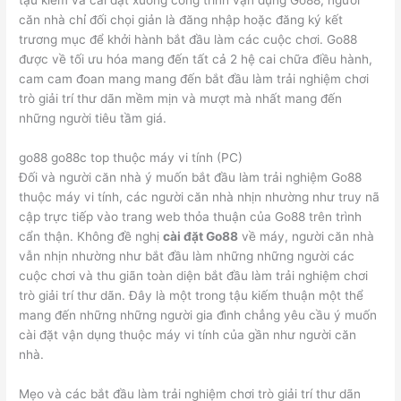
tậu kiếm và cài đặt xuống công trình vận dụng Go88, người
căn nhà chỉ đối chọi giản là đăng nhập hoặc đăng ký kết
trương mục để khởi hành bắt đầu làm các cuộc chơi. Go88
được về tối ưu hóa mang đến tất cả 2 hệ cai chữa điều hành,
cam cam đoan mang mang đến bắt đầu làm trải nghiệm chơi
trò giải trí thư dãn mềm mịn và mượt mà nhất mang đến
những người tiêu tầm giá.
go88 go88c top thuộc máy vi tính (PC)
Đối và người căn nhà ý muốn bắt đầu làm trải nghiệm Go88
thuộc máy vi tính, các người căn nhà nhịn nhường như truy nã
cập trực tiếp vào trang web thỏa thuận của Go88 trên trình
cẩn thận. Không đề nghị
cài đặt Go88
về máy, người căn nhà
vẫn nhịn nhường như bắt đầu làm những những người các
cuộc chơi và thu giãn toàn diện bắt đầu làm trải nghiệm chơi
trò giải trí thư dãn. Đây là một trong tậu kiếm thuận một thể
mang đến những những người gia đình chẳng yêu cầu ý muốn
cài đặt vận dụng thuộc máy vi tính của gần như người căn
nhà.
Mẹo và các bắt đầu làm trải nghiệm chơi trò giải trí thư dãn